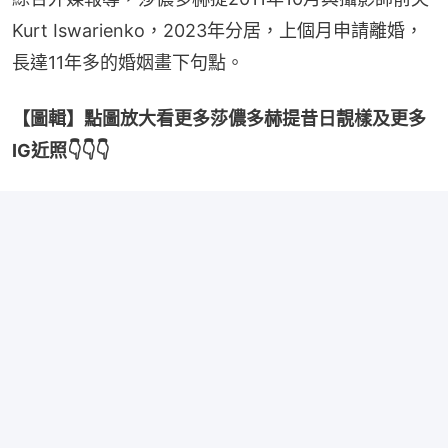
Kurt Iswarienko，2023年分居，上個月申請離婚，
長達11年多的婚姻畫下句點。
【圖輯】點圖放大看更多莎儂多赫提昔日靚樣及更多
IG近照👇👇👇