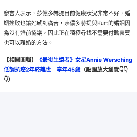
發言人表示，莎儂多赫提目前健康狀況非常不好，婚
姻挫敗也讓她感到痛苦，莎儂多赫提與Kurt的婚姻因
為沒有婚前協議，因此正在積極尋找不需要付贍養費
也可以離婚的方法。
【相關圖輯】
《最後生還者》女星Annie Wersching
低調抗癌2年終離世　享年45歲
（點圖放大瀏覽👇👇
👇）