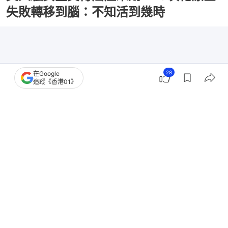
失敗轉移到腦：不知活到幾時
28
在Google
追蹤《香港01》
撰文：
TVBS新聞網
出版：
2026-03-21 10:30
更新：
2026-03-21 16:41