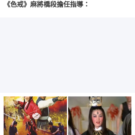
《色戒》麻將橋段擔任指導：