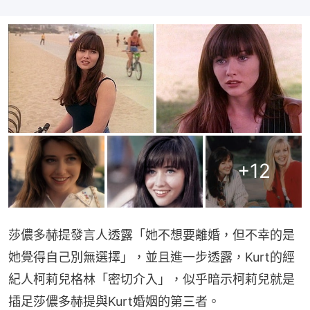
+
12
莎儂多赫提發言人透露「她不想要離婚，但不幸的是
她覺得自己別無選擇」，並且進一步透露，Kurt的經
紀人柯莉兒格林「密切介入」，似乎暗示柯莉兒就是
插足莎儂多赫提與Kurt婚姻的第三者。