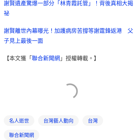
謝賢遺產驚爆一部分「林青霞託管」！背後真相大揭
祕
謝賢離世內幕曝光！加護病房苦撐等謝霆鋒返港　父
子見上最後一面
【本文獲「
聯合新聞網
」授權轉載。】
名人逝世
台灣藝人動向
台灣
聯合新聞網