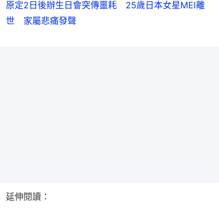
原定2日後辦生日會突傳噩耗 25歲日本女星MEI離
世 家屬悲痛發聲
延伸閱讀：