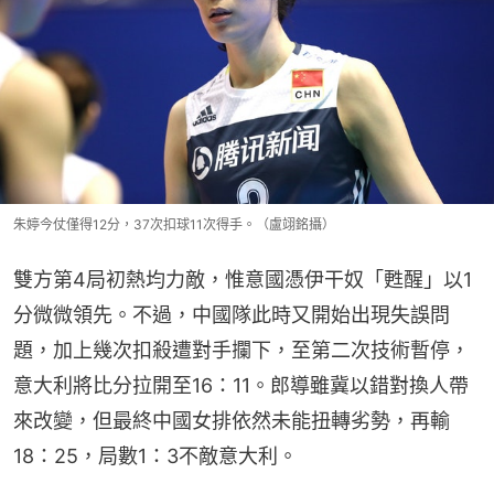
朱婷今仗僅得12分，37次扣球11次得手。（盧翊銘攝）
雙方第4局初熱均力敵，惟意國憑伊干奴「甦醒」以1
分微微領先。不過，中國隊此時又開始出現失誤問
題，加上幾次扣殺遭對手攔下，至第二次技術暫停，
意大利將比分拉開至16：11。郎導雖冀以錯對換人帶
來改變，但最終中國女排依然未能扭轉劣勢，再輸
18：25，局數1：3不敵意大利。