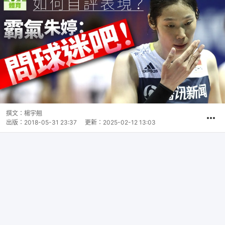
撰文：
楊宇翹
出版：
2018-05-31 23:37
更新：
2025-02-12 13:03