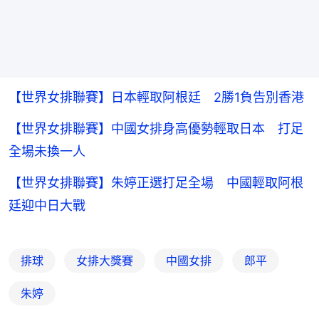
【世界女排聯賽】日本輕取阿根廷 2勝1負告別香港
【世界女排聯賽】中國女排身高優勢輕取日本 打足
全場未換一人
【世界女排聯賽】朱婷正選打足全場 中國輕取阿根
廷迎中日大戰
排球
女排大獎賽
中國女排
郎平
朱婷