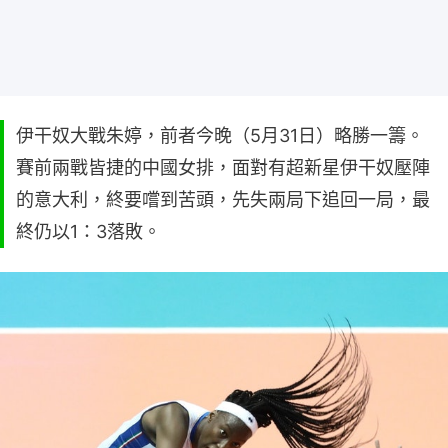
伊干奴大戰朱婷，前者今晚（5月31日）略勝一籌。
賽前兩戰皆捷的中國女排，面對有超新星伊干奴壓陣
的意大利，終要嚐到苦頭，先失兩局下追回一局，最
終仍以1：3落敗。