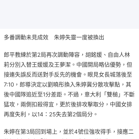
多番調動未見成效　朱婷失靈一度被換出
郎平教練於第2局再次調動陣容，胡銘媛、自由人林
莉分別入替王媛媛及王夢潔。中國開局略佔優勢，但
接連失誤反而送對手反先的機會。眼見女長城落後至
7:10，郎導決定以劉曉彤換入朱婷冀分散攻擊點，其
後中國隊追近至1分差距。不過，意大利「雙槌」不斷
猛攻，兩側扣殺得宜，更於後排攻擊取分，中國女排
再度失利，以14：25失去第2個局分。
朱婷在第3局回到場上，並於4號位強攻得手，接應二