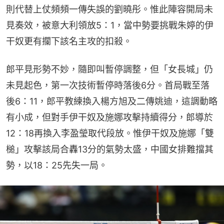
則代替上仗頻頻一傳失誤的劉曉彤。惟此陣容開局未
見奏效，被意大利領放5：1，當中勢要挑戰朱婷的伊
干奴更有攔下該名主攻的扣殺。
郎平見形勢不妙，隨即叫暫停調整，但「女長城」仍
未見起色，第一次技術暫停時落後6分。首局戰至落
後6：11，郎平教練換入楊方旭及二傳姚迪，這調動略
有小成，但對手伊干奴及施娜攻擊持續得分，郎導於
12：18再換入李盈瑩取代段放。惟伊干奴及施娜「雙
槌」攻擊該局合轟13分的氣勢太盛，中國女排難擋其
勢，以18：25先失一局。