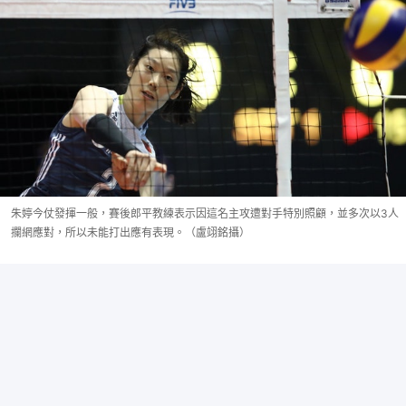
朱婷今仗發揮一般，賽後郎平教練表示因這名主攻遭對手特別照顧，並多次以3人
攔網應對，所以未能打出應有表現。（盧翊銘攝）