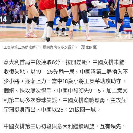
王奧芊第二局助攻助守，攔網與快攻多次得分。（夏家朗攝）
意大利首局中段連取6分，拉開差距，中國女排未能
收復失地，以19：25先輸一局。中國隊第二局換入不
少小將，逐漸上力，當中18歲小將王奧芊助攻助守，
攔網、快攻屢次得手，中國中段領先9：5，加上意大
利第二局多次發球失誤，中國女排愈戰愈勇，主攻莊
宇珊挺身而出，中國以25：21扳回一城。
中國女排第三局初段與意大利繼續周旋，互有領先，