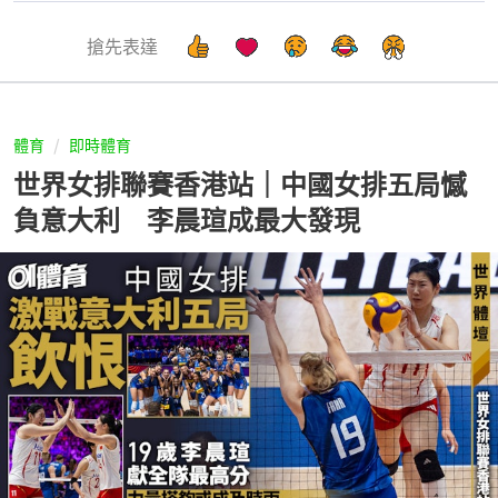
搶先表達
體育
即時體育
世界女排聯賽香港站｜中國女排五局憾
負意大利 李晨瑄成最大發現