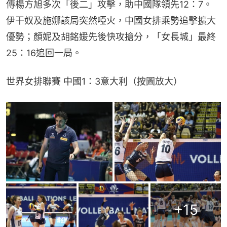
傳楊方旭多次「後二」攻擊，助中國隊領先12：7。
伊干奴及施娜該局突然啞火，中國女排乘勢追擊擴大
優勢；顏妮及胡銘媛先後快攻搶分，「女長城」最終
25：16追回一局。
世界女排聯賽 中國1：3意大利（按圖放大）
+
15