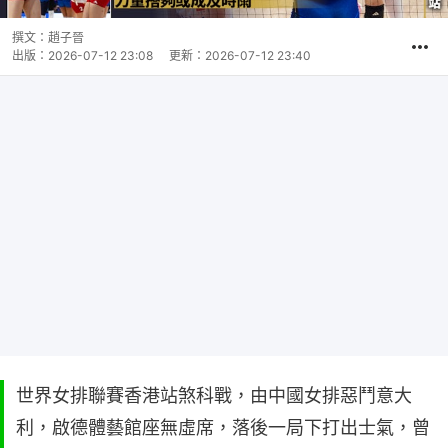
撰文：
趙子晉
出版：
2026-07-12 23:08
更新：
2026-07-12 23:40
世界女排聯賽香港站煞科戰，由中國女排惡鬥意大
利，啟德體藝館座無虛席，落後一局下打出士氣，曾