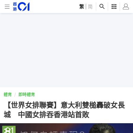
繁
|
简
體育
即時體育
【世界女排聯賽】意大利雙槌轟破女長
城 中國女排吞香港站首敗