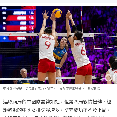
中國女排展現「女長城」威力，第二、三局多次攔網得分。（夏家朗攝）
連取兩局的中國隊氣勢如虹，但第四局戰情扭轉，經
驗輸蝕的中國女排失誤增多，防守成功率不及上局，