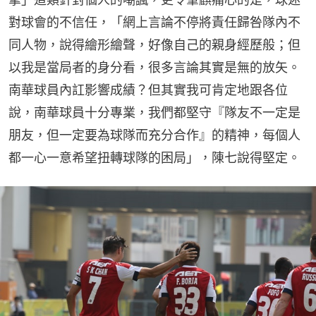
對球會的不信任，「網上言論不停將責任歸咎隊內不
同人物，說得繪形繪聲，好像自己的親身經歷般；但
以我是當局者的身分看，很多言論其實是無的放矢。
南華球員內訌影響成績？但其實我可肯定地跟各位
說，南華球員十分專業，我們都堅守『隊友不一定是
朋友，但一定要為球隊而充分合作』的精神，每個人
都一心一意希望扭轉球隊的困局」，陳七說得堅定。