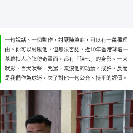
一句說話、一個動作，討厭陳肇麒，可以有一萬種理
由。你可以討厭他，但無法否認，近10年香港球壇一
幕幕扣人心弦傳奇畫面，都有「陳七」的身影。一犬
吠影、百犬吠聲，咒罵，淹沒他的功績。或許，反而
是我們作為球迷，欠了對他一句公允、持平的評價。