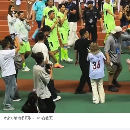
本來好地地唱緊歌。（抖音截圖）