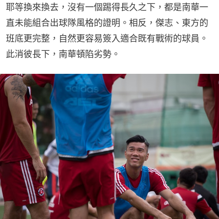
耶等換來換去，沒有一個踢得長久之下，都是南華一
直未能組合出球隊風格的證明。相反，傑志、東方的
班底更完整，自然更容易簽入適合既有戰術的球員。
此消彼長下，南華頓陷劣勢。