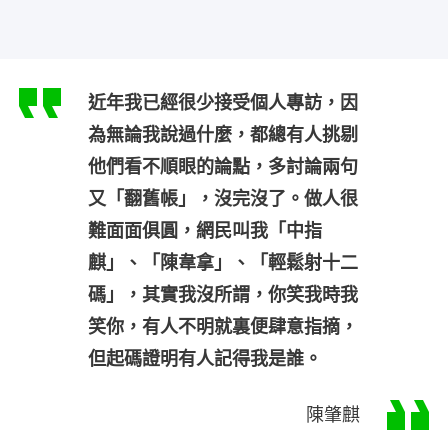
近年我已經很少接受個人專訪，因
為無論我說過什麼，都總有人挑剔
他們看不順眼的論點，多討論兩句
又「翻舊帳」，沒完沒了。做人很
難面面俱圓，網民叫我「中指
麒」、「陳韋拿」、「輕鬆射十二
碼」，其實我沒所謂，你笑我時我
笑你，有人不明就裏便肆意指摘，
但起碼證明有人記得我是誰。
陳肇麒