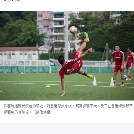
作客時遇到狀況差的草地，對香港球員來說，其實影響不大，反正在香港練波都不
過要用仿真草場。（鍾偉德攝）