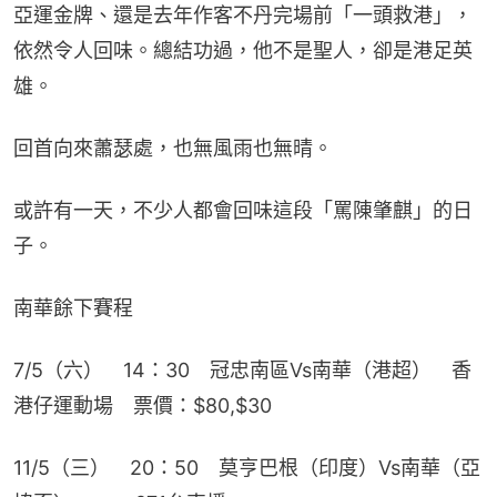
亞運金牌、還是去年作客不丹完場前「一頭救港」，
依然令人回味。總結功過，他不是聖人，卻是港足英
雄。
回首向來蕭瑟處，也無風雨也無晴。
或許有一天，不少人都會回味這段「罵陳肇麒」的日
子。
南華餘下賽程
7/5（六）　14：30　冠忠南區Vs南華（港超）　香
港仔運動場　票價：$80,$30
11/5（三）　20：50　莫亨巴根（印度）Vs南華（亞