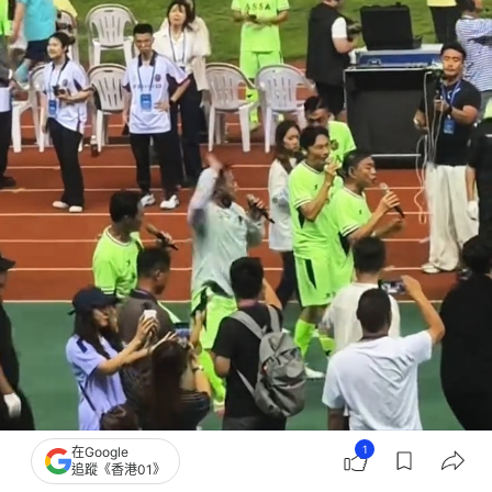
1
在Google
追蹤《香港01》