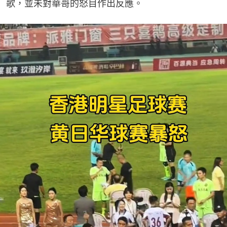
歌，並未對華哥的怒目作出反應。