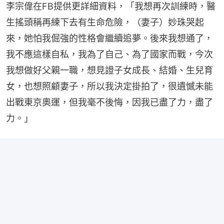
李宗偉在FB提供更詳細資料，「我想再次訓練時，醫
生搖頭稱再練下去有生命危險，（妻子）妙珠哭起
來，她怕我倔強的性格會繼續追夢。後來我想通了，
我不應這樣自私，我為了自己、為了國家而戰，今次
我想做好父親一職，想見證子女成長、結婚、生兒育
女，也想照顧妻子，所以我決定掛拍了，很遺憾未能
出戰東京奧運，但我毫不後悔，因我已盡了力，盡了
力。」