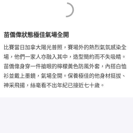
苗僑偉狀態極佳氣場全開
比賽當日加拿大陽光普照，賽場外的熱烈氣氛感染全
場，他們一家人亦融入其中，造型簡約而不失吸睛。
苗僑偉身穿一件搶眼的檸檬黃色防風外套，內搭白恤
衫並戴上墨鏡，氣場全開。保養極佳的他身材挺拔、
神采飛揚，絲毫看不出年紀已接近七十歲。