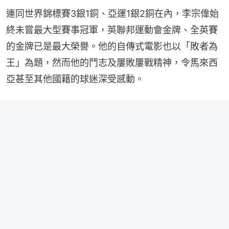
連同世界錦標賽3銀1銅、亞運1銀2銅在內，李宗偉始
終未嘗最大型賽事冠軍，英聯邦運動會金牌、全英賽
的金牌已是最大榮譽。他的自傳式電影也以「敗者為
王」為題，然而他的鬥志及屢敗屢戰精神，令馬來西
亞甚至其他國籍的球迷深受感動。