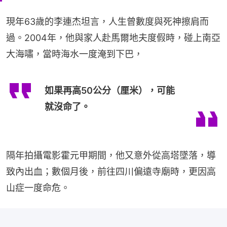
現年63歲的李連杰坦言，人生曾數度與死神擦肩而
過。2004年，他與家人赴馬爾地夫度假時，碰上南亞
大海嘯，當時海水一度淹到下巴，
如果再高50公分（厘米），可能
就沒命了。
隔年拍攝電影霍元甲期間，他又意外從高塔墜落，導
致內出血；數個月後，前往四川偏遠寺廟時，更因高
山症一度命危。