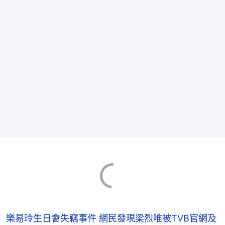
樂易玲生日會失竊事件 網民發現梁烈唯被TVB官網及