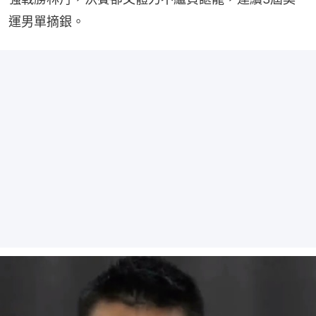
運男單摘銀。