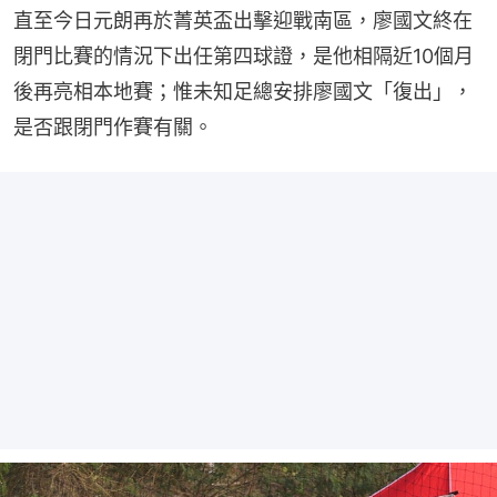
直至今日元朗再於菁英盃出擊迎戰南區，廖國文終在
閉門比賽的情況下出任第四球證，是他相隔近10個月
後再亮相本地賽；惟未知足總安排廖國文「復出」，
是否跟閉門作賽有關。