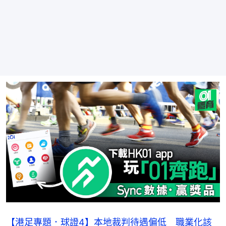
【港足專題．球證4】本地裁判待遇偏低 職業化該