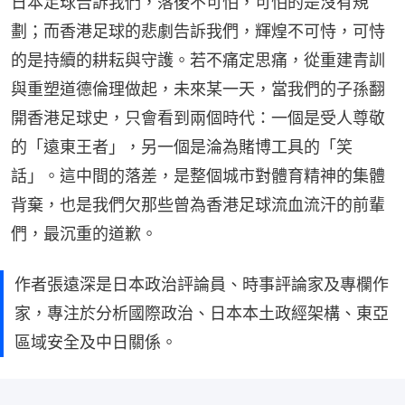
日本足球告訴我們，落後不可怕，可怕的是沒有規
劃；而香港足球的悲劇告訴我們，輝煌不可恃，可恃
的是持續的耕耘與守護。若不痛定思痛，從重建青訓
與重塑道德倫理做起，未來某一天，當我們的子孫翻
開香港足球史，只會看到兩個時代：一個是受人尊敬
的「遠東王者」，另一個是淪為賭博工具的「笑
話」。這中間的落差，是整個城市對體育精神的集體
背棄，也是我們欠那些曾為香港足球流血流汗的前輩
們，最沉重的道歉。
作者張遠深是日本政治評論員、時事評論家及專欄作
家，專注於分析國際政治、日本本土政經架構、東亞
區域安全及中日關係。