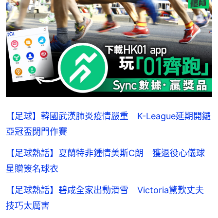
【足球】韓國武漢肺炎疫情嚴重 K-League延期開鑼
亞冠盃閉門作賽
【足球熱話】夏蘭特非鍾情美斯C朗 獲退役心儀球
星贈簽名球衣
【足球熱話】碧咸全家出動滑雪 Victoria驚歎丈夫
技巧太厲害