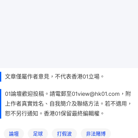
文章僅屬作者意見，不代表香港01立場。
01論壇歡迎投稿。請電郵至01view@hk01.com，附
上作者真實姓名、自我簡介及聯絡方法。若不適用，
恕不另行通知。香港01保留最終編輯權。
論壇
足球
打假波
非法賭博