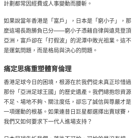
計劃都常因經費或人事變動而腰斬。
如果說當年香港是「富戶」，日本是「窮小子」，那
麼這場長跑勝負已分——窮小子憑藉自律與遠見登頂
亞洲，富戶卻在「打假波」的泥潭中敗光祖業。這不
是運氣問題，而是格局與決心的問題。
痛定思痛重塑體育倫理
香港足球今日的困境，根源在於我們從未真正珍惜過
那份「亞洲足球王國」的歷史遺產。我們總抱怨資源
不足、場地不夠、關注度低，卻忘了誠信與尊嚴才是
一項運動的根基。如果連昔日巨星都選擇出賣球賽，
我們又如何要求下一代人進場支持？