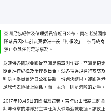
亞洲足協紀律及倫理委員會近日公布，兩名老撾國家
隊球員因3年前友賽香港一役「打假波」，被罰終身
禁止參與任何足球事務。
為確保各間球會跟從亞洲足協章則作賽，亞洲足協定
期會進行紀律及倫理委員會，就各項違規進行審議及
判決。委員會近日公布最新一份判決結果，卻跟香港
足球代表隊扯上關係，而「主角」則是港隊的對手。
2017年10月5日的國際友誼賽，當時仍由韓籍主帥金
判坤執掌的港隊於主場旺角大球場迎戰老撾。該仗正