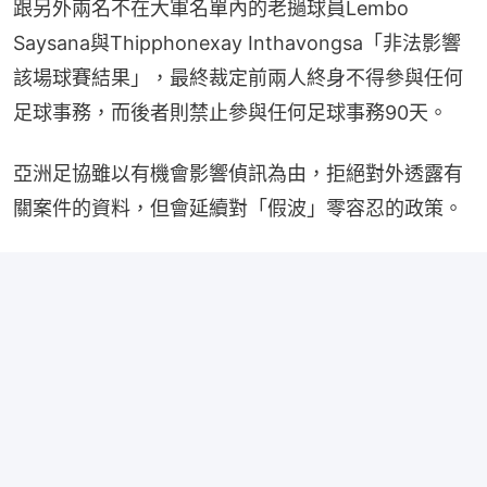
跟另外兩名不在大軍名單內的老撾球員Lembo 
Saysana與Thipphonexay Inthavongsa「非法影響
該場球賽結果」，最終裁定前兩人終身不得參與任何
足球事務，而後者則禁止參與任何足球事務90天。
亞洲足協雖以有機會影響偵訊為由，拒絕對外透露有
關案件的資料，但會延續對「假波」零容忍的政策。