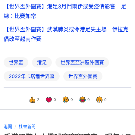
【世界盃外圍賽】港足3月鬥兩伊或受疫情影響 足
總：比賽如常
【世界盃外圍賽】武漢肺炎或令港足失主場 伊拉克
倡改至越南作賽
世界盃
港足
世界盃亞洲區外圍賽
2022年卡塔爾世界盃
世界盃外圍賽
2
0
0
0
0
港聞
社會新聞