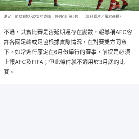
港足目前以1勝2和2負的成績，位列C組第4位。（資料圖片／羅君豪攝）
不過，其實比賽是否延期還存在變數，報導稱AFC容
許各國足總或足協根據實際情況，在對賽雙方同意
下，如常進行原定在6月份舉行的賽事，前提是必須
上報AFC及FIFA；但此條件就不適用於3月底的比
賽。