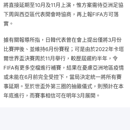
將直接延期至10月及11月上演，惟方案需待亞洲足協
下周與西亞區代表開會時協商，再上報FIFA方可落
實。
據有關報導所指，日韓代表曾在會上提出僅將3月份
比賽押後、並維持6月份賽程；可是由於2022年卡塔
爾世界盃決賽周於11月舉行，較歷屆遲約半年，令
FIFA有更多空檔進行補賽，結果在憂慮亞洲地區疫情
或未能在6月前完全受控下，當局決定統一將所有賽
事延期。至於世盃外第三圈的抽籤儀式，則預計在本
年底進行，而賽事相信可在明年3月展開。