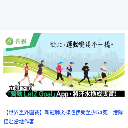
【世界盃外圍賽】新冠肺炎肆虐伊朗至少54死 港隊
拒赴當地作客