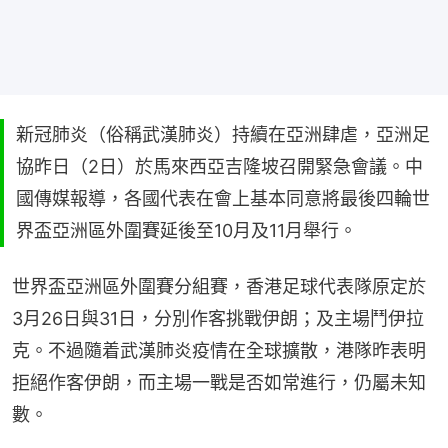
新冠肺炎（俗稱武漢肺炎）持續在亞洲肆虐，亞洲足
協昨日（2日）於馬來西亞吉隆坡召開緊急會議。中
國傳媒報導，各國代表在會上基本同意將最後四輪世
界盃亞洲區外圍賽延後至10月及11月舉行。
世界盃亞洲區外圍賽分組賽，香港足球代表隊原定於
3月26日與31日，分別作客挑戰伊朗；及主場鬥伊拉
克。不過隨着武漢肺炎疫情在全球擴散，港隊昨表明
拒絕作客伊朗，而主場一戰是否如常進行，仍屬未知
數。