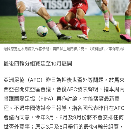
港隊原定在本月底先作客伊朗，再回歸主場鬥伊拉克。（資料圖片／李澤彤攝）
最後四輪分組賽延至10月展開
亞洲足協（AFC）昨日為押後世盃外等問題，於馬來
西亞召開東亞區會議，會後AFC發表聲明，指本周內
將跟國際足協（FIFA）再作討論，才能落實最新賽
程。不過中國傳媒今日報導，指各國代表昨日在AFC
會議內同意，今年3月、6月及9月份將不會安排任何
世盃外賽事；原定3月及6月舉行的最後4輪分組賽，