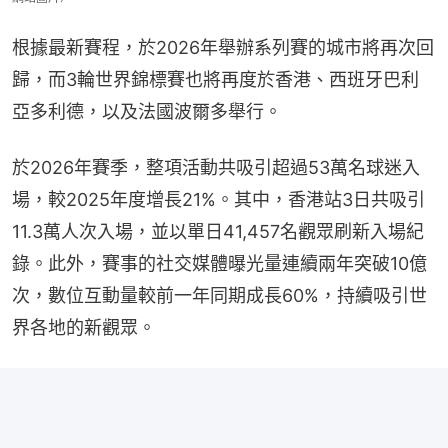
根據最新賽程，於2026年舉辦系列賽的城市將再次回
歸，而3輪世界錦標賽也將再度於香港、西班牙巴利
亞多利德，以及法國波爾多舉行。
於2026年賽季，整項活動共吸引超過53萬名球迷入
場，較2025年度增長21%。其中，香港站3日共吸引
11.3萬人次入場，並以單日41,457名觀眾刷新入場紀
錄。此外，賽事的社交媒體曝光量連續兩年突破10億
次，數位互動量較前一年同期成長60%，持續吸引世
界各地的新觀眾。