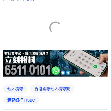
七人欖球
香港國際七人欖球賽
滙豐銀行 HSBC