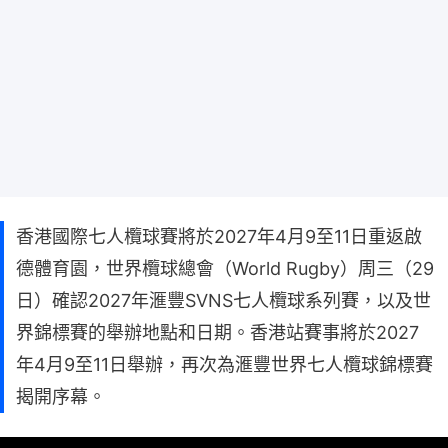
香港國際七人欖球賽將於2027年4月9至11日重返啟
德體育園，世界欖球總會（World Rugby）周三（29
日）確認2027年滙豐SVNS七人欖球系列賽，以及世
界錦標賽的舉辦地點和日期。香港站賽事將於2027
年4月9至11日舉辦，再次為滙豐世界七人欖球錦標賽
揭開序幕。