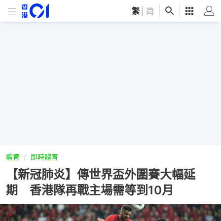
繁
|
简
體育
即時體育
【新冠肺炎】傳世界盃外圍賽大幅延
期 香港隊再戰主場需等到10月