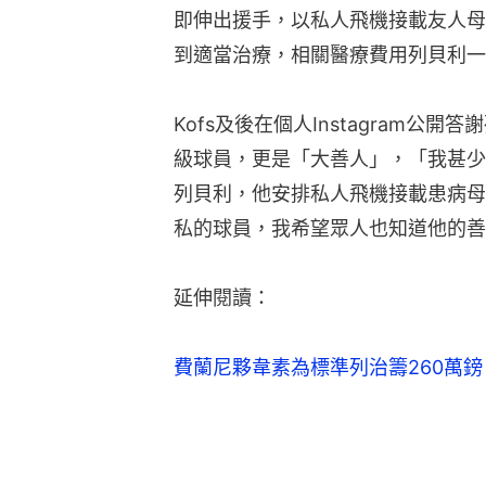
即伸出援手，以私人飛機接載友人母
到適當治療，相關醫療費用列貝利一
Kofs及後在個人Instagram
級球員，更是「大善人」，「我甚少
列貝利，他安排私人飛機接載患病母
私的球員，我希望眾人也知道他的善
延伸閱讀：
費蘭尼夥韋素為標準列治籌260萬