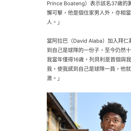
Prince Boateng）表示該名
懈可擊，他是個住家男人外，亦相當
人。」
當阿拉巴（David Alaba）加
到自己是球隊的一份子，至今仍然十
我當年僅得16歲，列貝利是首個與
我，使我感到自己是球隊一員，他就
激。」