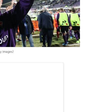
Images）