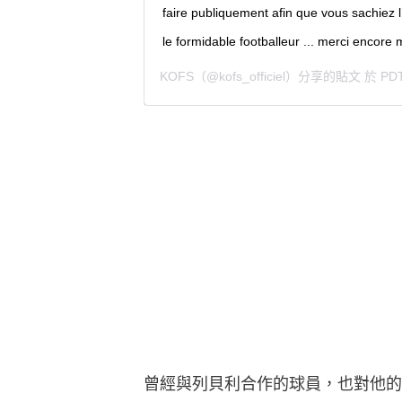
faire publiquement afin que vous sachiez 
le formidable footballeur ... merci encore m
KOFS
（@kofs_officiel）分享的貼文 於
PD
曾經與列貝利合作的球員，也對他的為