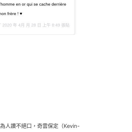
l’homme en or qui se cache derrière
on frère ! ♥️
T 2020 年 4月 月 28 日 上午 8:49
張貼
人讚不絕口，奇雲保定（Kevin-