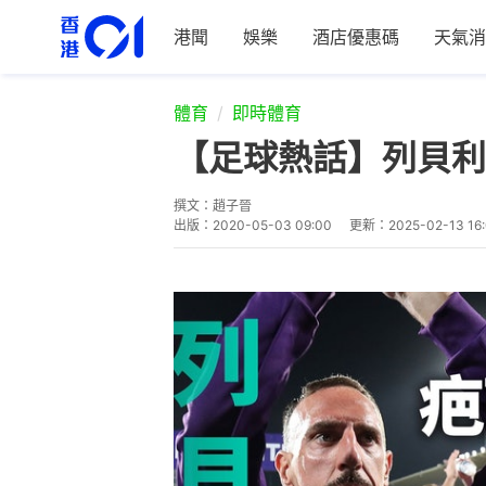
港聞
娛樂
酒店優惠碼
天氣消
體育
即時體育
【足球熱話】列貝利
撰文：
趙子晉
出版：
2020-05-03 09:00
更新：
2025-02-13 16