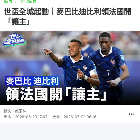
體育
即時體育
世盃全城起動｜麥巴比迪比利領法國開
「讓主」
撰文：
威廉神
出版：
2026-06-29 17:07
更新：
2026-07-01 06:16