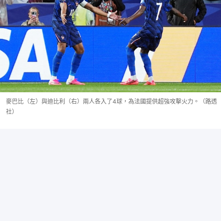
麥巴比（左）與迪比利（右）兩人各入了4球，為法國提供超強攻擊火力。（路透
社）