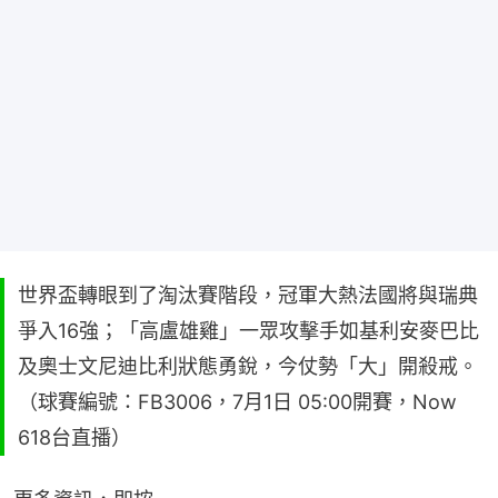
世界盃轉眼到了淘汰賽階段，冠軍大熱法國將與瑞典
爭入16強；「高盧雄雞」一眾攻擊手如基利安麥巴比
及奧士文尼迪比利狀態勇銳，今仗勢「大」開殺戒。
（球賽編號：FB3006，7月1日 05:00開賽，Now
618台直播）