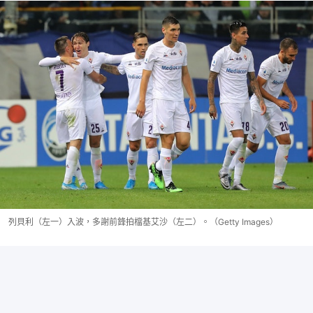
列貝利（左一）入波，多謝前鋒拍檔基艾沙（左二）。（Getty Images）