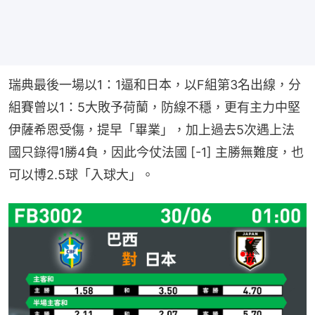
瑞典最後一場以1：1逼和日本，以F組第3名出線，分
組賽曾以1：5大敗予荷蘭，防線不穩，更有主力中堅
伊薩希恩受傷，提早「畢業」，加上過去5次遇上法
國只錄得1勝4負，因此今仗法國 [-1] 主勝無難度，也
可以博2.5球「入球大」。