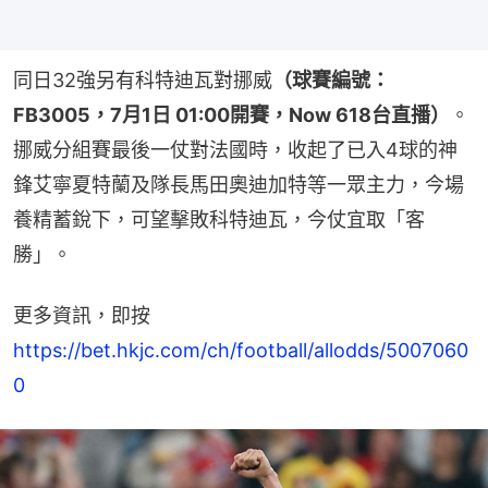
同日32強另有科特迪瓦對挪威
（球賽編號：
FB3005，7月1日 01:00開賽，Now 618台直播）
。
挪威分組賽最後一仗對法國時，收起了已入4球的神
鋒艾寧夏特蘭及隊長馬田奧迪加特等一眾主力，今場
養精蓄銳下，可望擊敗科特迪瓦，今仗宜取「客
勝」。
更多資訊，即按 
https://bet.hkjc.com/ch/football/allodds/5007060
0