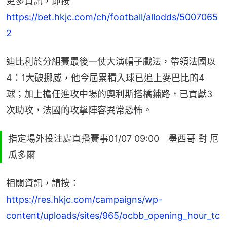
更多資訊，即按 
https://bet.hkjc.com/ch/football/allodds/5007065
2
迪比利於分組賽最後一仗大演帽子戲法，帶領法國以
4：1大破挪威，他今屆累積入球已追上麥巴比的4
球；加上擔任進攻中場的奧利斯搭橋鋪路，已貢獻3
次助攻，法國的攻擊陣容異常恐怖。
指定場外投注處直播賽事01/07 09:00 墨西哥 對 厄
瓜多爾
相關資訊，請按：
https://res.hkjc.com/campaigns/wp-
content/uploads/sites/965/ocbb_opening_hour_tc