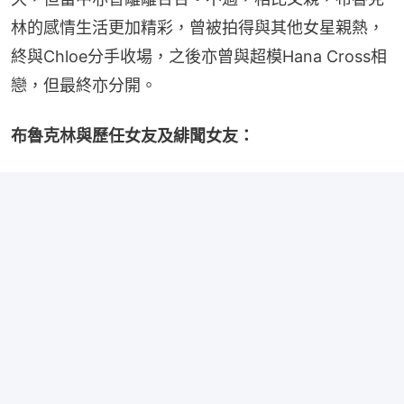
林的感情生活更加精彩，曾被拍得與其他女星親熱，
終與Chloe分手收場，之後亦曾與超模Hana Cross相
戀，但最終亦分開。
布魯克林與歷任女友及緋聞女友：