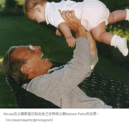
Nicola在父親節當日貼出自己兒時與父親Nelson Peltz的合照。
（nicolaannapeltz@instagram）