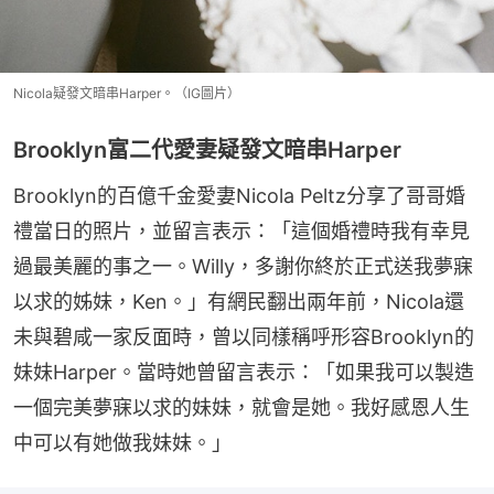
Nicola疑發文暗串Harper。（IG圖片）
Brooklyn富二代愛妻疑發文暗串Harper
Brooklyn的百億千金愛妻Nicola Peltz分享了哥哥婚
禮當日的照片，並留言表示：「這個婚禮時我有幸見
過最美麗的事之一。Willy，多謝你終於正式送我夢寐
以求的姊妹，Ken。」有網民翻出兩年前，Nicola還
未與碧咸一家反面時，曾以同樣稱呼形容Brooklyn的
妹妹Harper。當時她曾留言表示：「如果我可以製造
一個完美夢寐以求的妹妹，就會是她。我好感恩人生
中可以有她做我妹妹。」