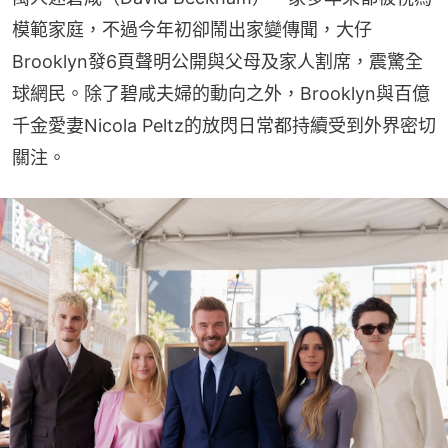
模範家庭，不過今年初卻鬧出家變傳聞，大仔
Brooklyn發6頁聲明公開與父母及家人割席，震驚全
球網民。除了碧咸夫婦的動向之外，Brooklyn與百億
千金愛妻Nicola Peltz的放閃日常都持續受到外界密切
關注。