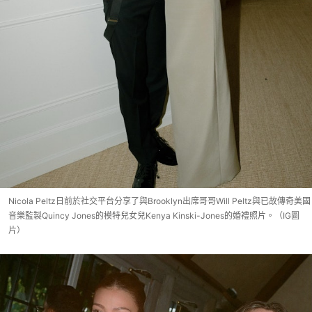
Nicola Peltz日前於社交平台分享了與Brooklyn出席哥哥Will Peltz與已故傳奇美國
音樂監製Quincy Jones的模特兒女兒Kenya Kinski-Jones的婚禮照片。（IG圖
片）