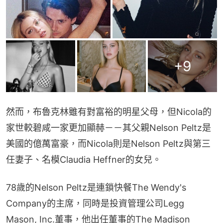
+
9
然而，布魯克林雖有對富裕的明星父母，但Nicola的
家世較碧咸一家更加顯赫－－其父親Nelson Peltz是
美國的億萬富豪，而Nicola則是Nelson Peltz與第三
任妻子、名模Claudia Heffner的女兒。
78歲的Nelson Peltz是連鎖快餐The Wendy's 
Company的主席，同時是投資管理公司Legg 
Mason, Inc.董事，他出任董事的The Madison 