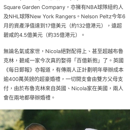
Square Garden Company，亦擁有NBA球隊紐約人
及NHL球隊New York Rangers。Nelson Peltz今年6
月的資產淨值達到17億美元（約132億港元），遠超
碧咸的4.5億美元（約35億港元）。
無論名氣或家世，Nicola絕對配得上、甚至超越布魯
克林，碧咸一家今次真的娶得「百億新抱」了。英國
《每日郵報》亦報道，有傳兩人正計劃明年舉辦成本
逾400萬英鎊的超豪婚禮，一切開支會由雙方父母支
付，由於布魯克林來自英國、Nicola家在美國，兩人
會在兩地都舉辦婚禮。