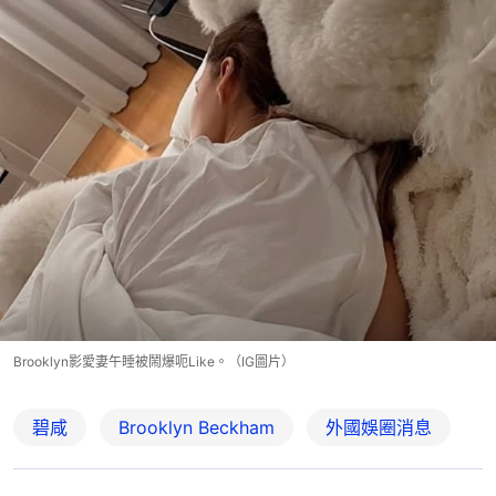
Brooklyn影愛妻午睡被鬧爆呃Like。（IG圖片）
碧咸
Brooklyn Beckham
外國娛圈消息