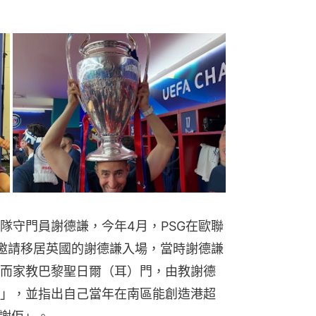
隊守門員謝德謙，今年4月，PSG在歐聯
邀請移居英國的謝德謙入場，當時謝德謙
而家教巴黎聖日爾（耳）門，由教謝德
」，並指出自己當年在南區能創造港超