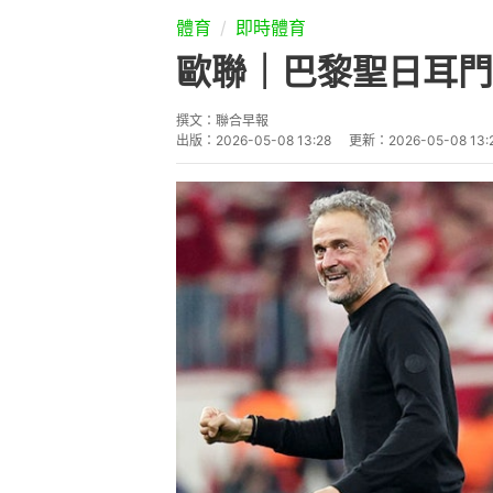
體育
即時體育
歐聯｜巴黎聖日耳門
撰文：
聯合早報
出版：
2026-05-08 13:28
更新：
2026-05-08 13: