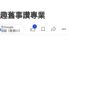
趣舊事讚專業
1
在Google
追蹤《香港01》