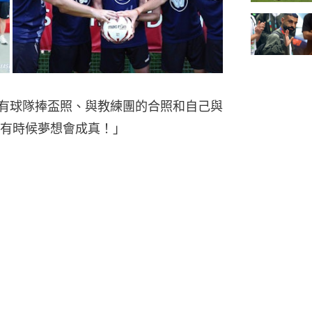
，內有球隊捧盃照、與教練團的合照和自己與
有時候夢想會成真！」