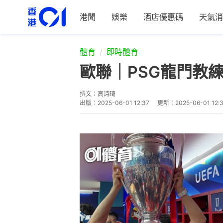
港聞
娛樂
酒店優惠碼
天氣消
體育
即時體育
歐聯｜PSG龍門教
撰文：
高詩琦
出版：
2025-06-01 12:37
更新：
2025-06-01 12: