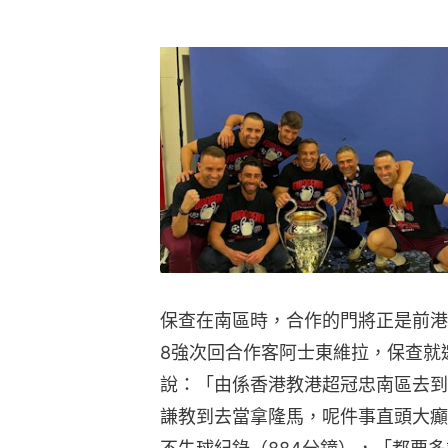
保查在南區時，合作的門將正是前港
8強次回合作客阿士東維拉，保查就
說：「由係香港教港超冠忠南區去到
謙教到去當拿隆馬，呢件事直頭大癲