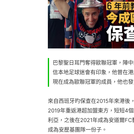
巴黎聖日耳門奪得歐聯冠軍，陣中的龍門
信本地足球迷會有印象，他曾在港
現在成為歐聯冠軍的成員，他也發
來自西班牙旳保查在2015年來港
2019年重返港超加盟東方，短短
利亞，之後在2021年成為安道爾FC
成為安歷基團隊一份子。