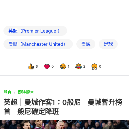
英超（Premier League ）
曼聯（Manchester United）
曼城
足球
6
0
1
2
0
體育
即時體育
英超｜曼城作客1：0般尼 曼城暫升榜
首 般尼確定降班