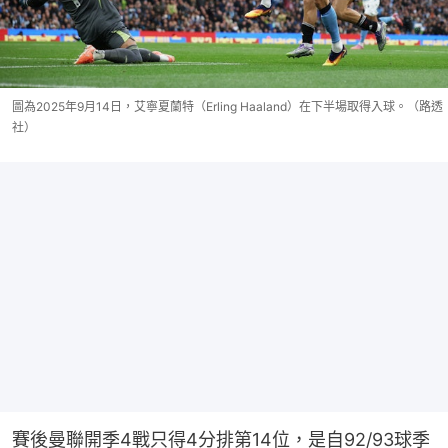
圖為2025年9月14日，艾寧夏蘭特（Erling Haaland）在下半場取得入球。（路透
社）
賽後曼聯開季4戰只得4分排第14位，是自92/93球季