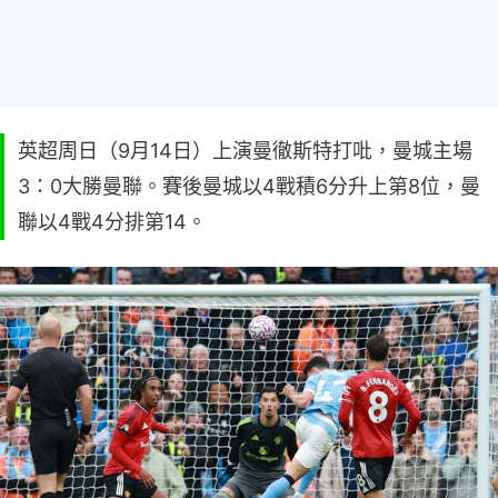
英超周日（9月14日）上演曼徹斯特打吡，曼城主場
3：0大勝曼聯。賽後曼城以4戰積6分升上第8位，曼
聯以4戰4分排第14。