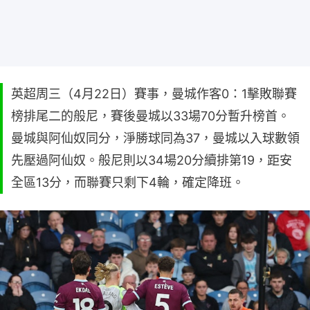
英超周三（4月22日）賽事，曼城作客0：1擊敗聯賽
榜排尾二的般尼，賽後曼城以33場70分暫升榜首。
曼城與阿仙奴同分，淨勝球同為37，曼城以入球數領
先壓過阿仙奴。般尼則以34場20分續排第19，距安
全區13分，而聯賽只剩下4輪，確定降班。