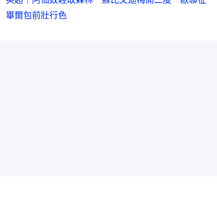
畢爾包前壯行色