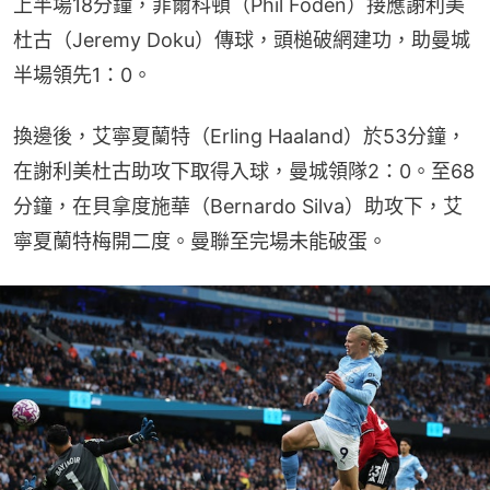
上半場18分鐘，菲爾科頓（Phil Foden）接應謝利美
杜古（Jeremy Doku）傳球，頭槌破網建功，助曼城
半場領先1：0。
換邊後，艾寧夏蘭特（Erling Haaland）於53分鐘，
在謝利美杜古助攻下取得入球，曼城領隊2：0。至68
分鐘，在貝拿度施華（Bernardo Silva）助攻下，艾
寧夏蘭特梅開二度。曼聯至完場未能破蛋。