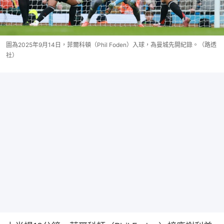
圖為2025年9月14日，菲爾科頓（Phil Foden）入球，為曼城先開紀錄。（路透
社）