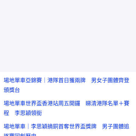
場地單車亞錦賽｜港隊首日獲兩牌 男女子團體齊登
頒獎台
場地單車世界盃香港站周五開鑼 睇清港隊名單＋賽
程 李思穎領銜
場地單車｜李思穎摘銅首奪世界盃獎牌 男子團體追