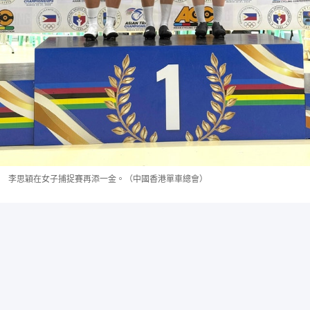
李思穎在女子捕捉賽再添一金。（中國香港單車總會）