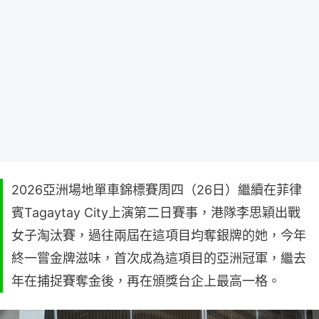
2026亞洲場地單車錦標賽周四（26日）繼續在菲律
賓Tagaytay City上演第二日賽事，港隊李思穎出戰
女子淘汰賽，過往兩屆在這項目均奪銀牌的她，今年
終一嘗金牌滋味，首次成為這項目的亞洲冠軍，繼去
年在捕捉賽奪金後，再在頒獎台企上最高一格。