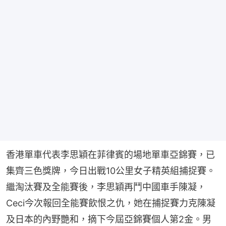
香港單車代表李思穎在菲律賓的場地單車亞錦賽，已
集齊三色獎牌，今日出戰10公里女子精英組捕捉賽。
繼淘汰賽及全能賽後，李思穎再鬥中國車手陳凝，
Ceci今次報回全能賽飲恨之仇，她在捕捉賽力克陳凝
及日本的內野艷和，摘下今屆亞錦賽個人第2金。男