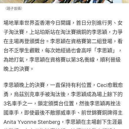
（趙子晉攝）
場地單車世界盃香港今日開鑼，首日分別進行男、女
子淘汰賽，上站珀斯站在淘汰賽摘銅的李思穎，力爭
在主場再登頒獎台。李思穎在資格賽第二組登場，看
台不乏學生觀戰，每次她經過也會高呼「李思穎」，
為她打氣，李思穎在資格賽以第3名衝線，順利晉級
晚上的決賽。
李思穎晚上的決賽，一直保持有利位置，Ceci愈戰愈
勇，烏茲別克車手被淘汰後，李思穎成為場上餘下的
3名車手之一，鎖定頒獎台位置，然後李思穎再挫法
國車手，即使最後不敵挪威車手、前世錦賽銅牌得主
Anita Yvonne Stenberg，李思穎在主場創下生涯最