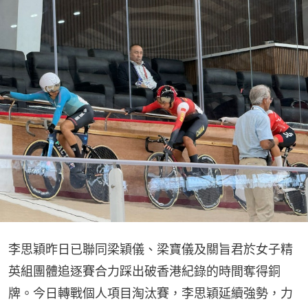
李思穎昨日已聯同梁穎儀、梁寶儀及關旨君於女子精
英組團體追逐賽合力踩出破香港紀錄的時間奪得銅
牌。今日轉戰個人項目淘汰賽，李思穎延續強勢，力