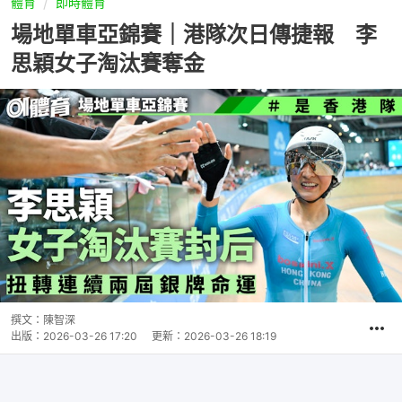
體育
即時體育
場地單車亞錦賽｜港隊次日傳捷報 李
思穎女子淘汰賽奪金
撰文：
陳智深
出版：
2026-03-26 17:20
更新：
2026-03-26 18:19