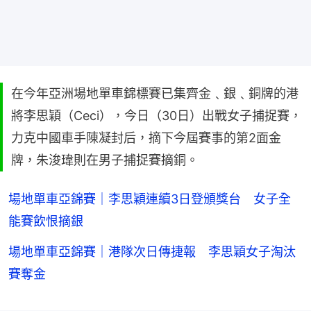
在今年亞洲場地單車錦標賽已集齊金﹑銀﹑銅牌的港
將李思穎（Ceci），今日（30日）出戰女子捕捉賽，
力克中國車手陳凝封后，摘下今屆賽事的第2面金
牌，朱浚瑋則在男子捕捉賽摘銅。
場地單車亞錦賽｜李思穎連續3日登頒獎台 女子全
能賽飲恨摘銀
場地單車亞錦賽｜港隊次日傳捷報 李思穎女子淘汰
賽奪金