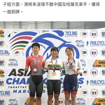
子組方面，港將朱浚瑋不敵中國及哈薩克車手，獲得
一面銅牌。