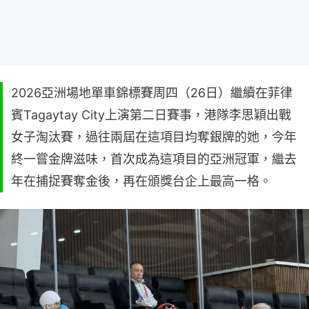
2026亞洲場地單車錦標賽周四（26日）繼續在菲律
賓Tagaytay City上演第二日賽事，港隊李思穎出戰
女子淘汰賽，過往兩屆在這項目均奪銀牌的她，今年
終一嘗金牌滋味，首次成為這項目的亞洲冠軍，繼去
年在捕捉賽奪金後，再在頒獎台企上最高一格。