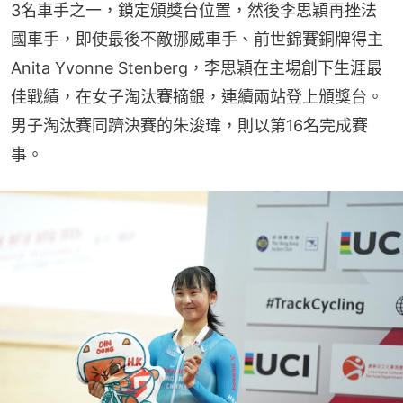
3名車手之一，鎖定頒獎台位置，然後李思穎再挫法
國車手，即使最後不敵挪威車手、前世錦賽銅牌得主
Anita Yvonne Stenberg，李思穎在主場創下生涯最
佳戰績，在女子淘汰賽摘銀，連續兩站登上頒獎台。
男子淘汰賽同躋決賽的朱浚瑋，則以第16名完成賽
事。