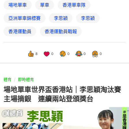
場地單車
單車
香港單車隊
亞洲單車錦標賽
李思穎
李思穎
香港運動員
香港運動員戰報
8
0
0
0
0
體育
即時體育
場地單車世界盃香港站｜李思穎淘汰賽
主場摘銀 連續兩站登頒獎台