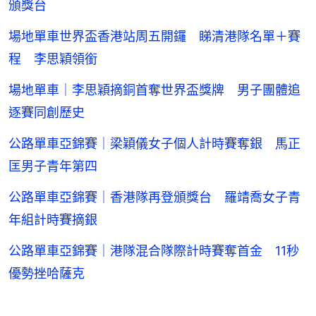
頒獎台
場地單車世界盃香港站周五開鑼 睇清港隊名單＋賽
程 李思穎領銜
場地單車｜李思穎摘銅首奪世界盃獎牌 男子團體追
逐賽同創歷史
公路單車亞錦賽｜梁穎儀女子個人計時賽奪銀 馬正
匡男子青年第四
公路單車亞錦賽｜香港隊再登頒獎台 羅靖喬女子青
年組計時賽摘銀
公路單車亞錦賽｜港隊混合隊際計時賽奪首金 11秒
優勢挫哈薩克