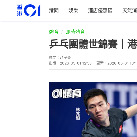
港聞
娛樂
酒店優惠碼
天氣消
體育
即時體育
乒乓團體世錦賽｜港
撰文：
趙子晉
出版：
2026-05-01 12:55
更新：
2026-05-01 13:1