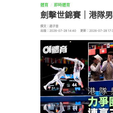
體育
即時體育
劍擊世錦賽｜港隊男
撰文：
趙子晉
出版：
2026-07-28 14:40
更新：
2026-07-28 17: