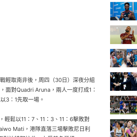
戰輕取南非後，周四（30日）深夜分組
Quadri Aruna，兩人一度打成1：
隊以3：1先取一場。
yo，輕鬆以11：7、11：3、11：6擊敗對
iwo Mati，港隊直落三場擊敗尼日利