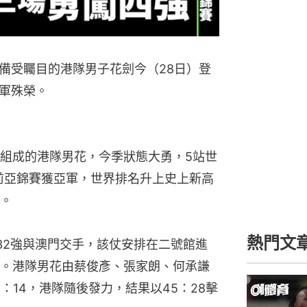
備受矚目的港隊男子花劍今（28日）登
軍殊榮。
組成的港隊男花，今季狀態大勇，5站世
早前亞錦賽獲亞軍，世界排名升上史上新高
。
熱門文
32強與澳門交手，該仗安排在二號館進
。港隊男花由蔡俊彥、張家朗、何承謙
：14，港隊隨後發力，結果以45：28擊