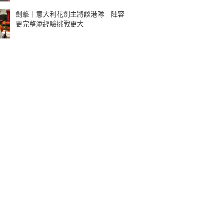
劍擊｜意大利花劍主將談港隊 陣容
更完整添經驗挑戰更大