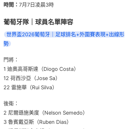
時間：
7月7日凌晨3時
葡萄牙隊｜球員名單陣容
世界盃2026葡萄牙｜足球排名+外圍賽表現+出線形
勢
門將：
1 迪奧高哥斯達（Diogo Costa）
12 荷西沙亞（Jose Sa）
22 雷施華（Rui Silva）
後衛：
2 尼爾遜施美度（Nelson Semedo）
3 魯賓戴亞斯（Ruben Dias）