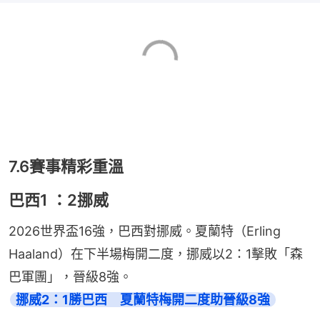
7.6賽事精彩重溫
巴西1 ：2挪威
2026世界盃16強，巴西對挪威。夏蘭特（Erling 
Haaland）在下半場梅開二度，挪威以2：1擊敗「森
巴軍團」，晉級8強。
挪威2：1勝巴西　夏蘭特梅開二度助晉級8強