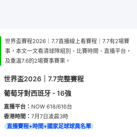
世界盃賽程2026｜7.7直播線上看賽程｜7.7有2場賽
事，本文一文看清球隊組別、比賽時間、直播平台，
及重溫7.6的2場賽事賽果。
世界盃2026｜7.7完整賽程
葡萄牙對西班牙 - 16強
直播平台：
NOW 618/616台
香港時間：
7月7日凌晨3時
直播賽程+時間+國家足球球員名單