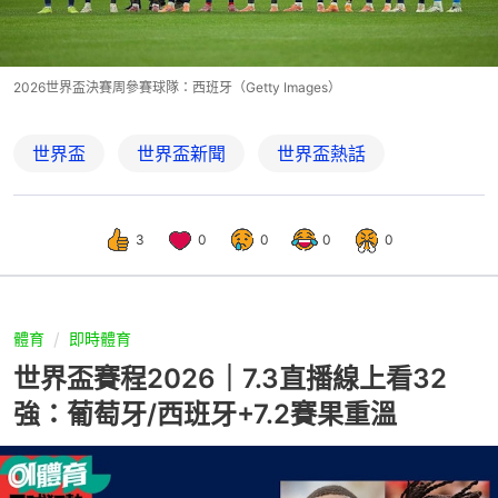
2026世界盃決賽周參賽球隊：西班牙（Getty Images）
世界盃
世界盃新聞
世界盃熱話
3
0
0
0
0
體育
即時體育
世界盃賽程2026｜7.3直播線上看32
強：葡萄牙/西班牙+7.2賽果重溫