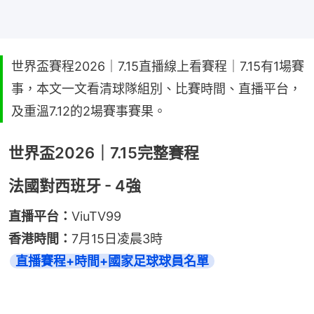
世界盃賽程2026｜7.15直播線上看賽程｜7.15有1場賽
事，本文一文看清球隊組別、比賽時間、直播平台，
及重溫7.12的2場賽事賽果。
世界盃2026｜7.15完整賽程
法國對西班牙 - 4強
直播平台：
ViuTV99
香港時間：
7月15日凌晨3時
直播賽程+時間+國家足球球員名單