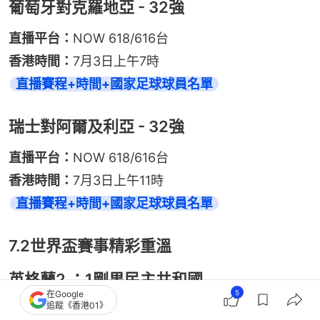
葡萄牙對克羅地亞 - 32強
直播平台：
NOW 618/616台
香港時間：
7月3日上午7時
直播賽程+時間+國家足球球員名單
瑞士對阿爾及利亞 - 32強
直播平台：
NOW 618/616台
香港時間：
7月3日上午11時
直播賽程+時間+國家足球球員名單
7.2世界盃賽事精彩重溫
英格蘭2 ：1剛果民主共和國
5
在Google
追蹤《香港01》
2026世界盃32強淘汰賽，英格蘭對剛果民主共和