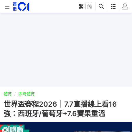
繁
|
简
體育
即時體育
世界盃賽程2026｜7.7直播線上看16
強：西班牙/葡萄牙+7.6賽果重溫