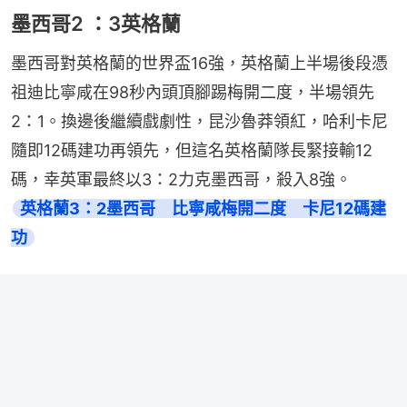
墨西哥2 ：3英格蘭
墨西哥對英格蘭的世界盃16強，英格蘭上半場後段憑
祖迪比寧咸在98秒內頭頂腳踢梅開二度，半場領先
2：1。換邊後繼續戲劇性，昆沙魯莽領紅，哈利卡尼
隨即12碼建功再領先，但這名英格蘭隊長緊接輸12
碼，幸英軍最終以3：2力克墨西哥，殺入8強。
英格蘭3：2墨西哥　比寧咸梅開二度　卡尼12碼建
功