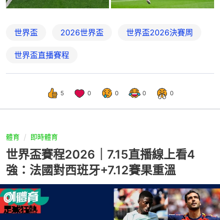
世界盃
2026世界盃
世界盃2026決賽周
世界盃直播賽程
5
0
0
0
0
體育
即時體育
世界盃賽程2026｜7.15直播線上看4
強：法國對西班牙+7.12賽果重溫