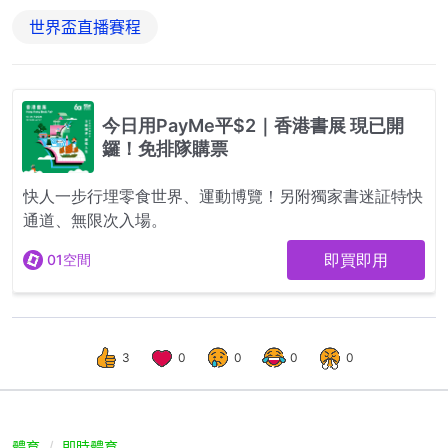
世界盃直播賽程
3
0
0
0
0
體育
即時體育