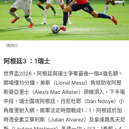
（路透社）
阿根廷3 ：1瑞士
世界盃2026，阿根廷與瑞士爭奪最後一個4強名額。
開場僅10分鐘，美斯（Lionel Messi）角球助攻阿歷
斯麥亞里士（Alexis Mac Allister）頭槌頂入。下半場
中段，瑞士圍攻阿根廷，丹尼杜耶（Dan Ndoye）小
角度燙射入網，兩軍法定時間戰成1：1。阿根廷於加
時憑安素艾華利斯（Julian Alvarez）及拿達路馬天尼
斯（Lautaro Martinez）各建一功，以3：1奏凱，4