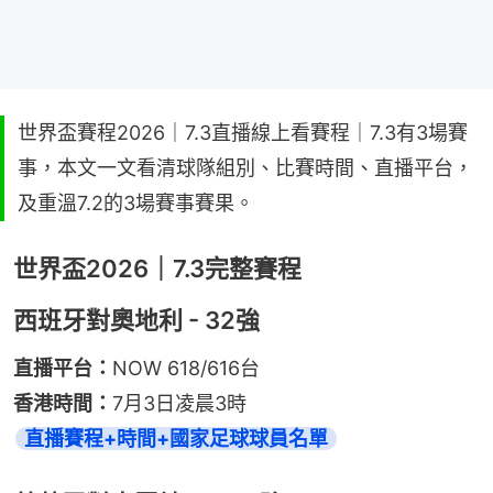
世界盃賽程2026｜7.3直播線上看賽程｜7.3有3場賽
事，本文一文看清球隊組別、比賽時間、直播平台，
及重溫7.2的3場賽事賽果。
世界盃2026｜7.3完整賽程
西班牙對奧地利 - 32強
直播平台：
NOW 618/616台
香港時間：
7月3日凌晨3時
直播賽程+時間+國家足球球員名單