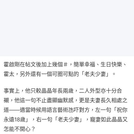
霍啟剛在帖文後加上幾個＃，簡單幸福、生日快樂、
霍太，另外還有一個可圈可點的「老夫少妻」。
事實上，他只較晶晶年長兩歲，二人外型亦十分合
襯，他這一句不止盡顯幽默感，更是夫妻長久相處之
道——適當時候用語言藝術氹吓對方，左一句「祝你
永遠18歲」，右一句「老夫少妻」，寵妻如此晶晶又
怎能不開心？