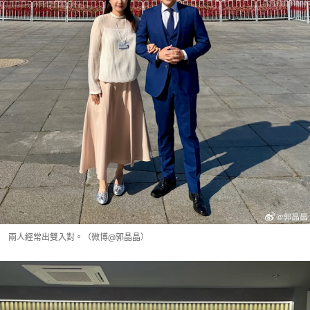
兩人經常出雙入對。（微博@郭晶晶）