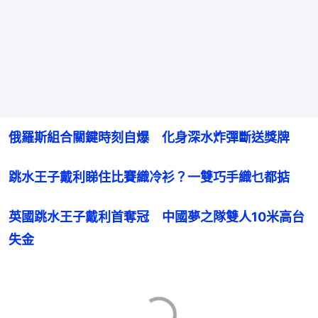
俄羅斯組合關鍵時刻自爆　化身深水炸彈斷送獎牌
跳水王子戴利睇住比賽織冷衫？一雙巧手織乜都掂
英國跳水王子戴利首奪冠　中國夢之隊雙人10米高台
失金