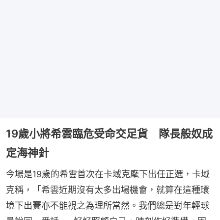
19歲小將希雲臨危受命交足貨 隊長般奴成
定海神針
今場是19歲的希雲首次在卡域克麾下出任正選，卡域
克稱，「希雲近期沒有太多出場機會，就算在這種環
境下出賽亦不能視之為理所當然。我們總是對年輕球