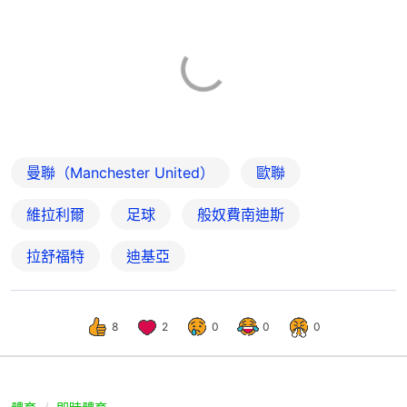
曼聯（Manchester United）
歐聯
維拉利爾
足球
般奴費南迪斯
拉舒福特
迪基亞
8
2
0
0
0