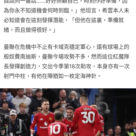
員說同一番話……好好照顧自己，時刻作好準備，因
為你永不知道機會何時到臨。」他坦言，希雲本人未
必知道會在這刻發揮潛能，「但他在這裏，準備就
緒，而且做得很好。」
曼聯在危機中不止有卡域克穩定軍心，還有球場上的
般奴費南迪斯，曼聯今場攻勢不多，然而這位紅魔隊
長發揮創造力，交出今季第18次助攻，本身亦有一次
射門中柱，有他在陣猶如一枚定海神針。