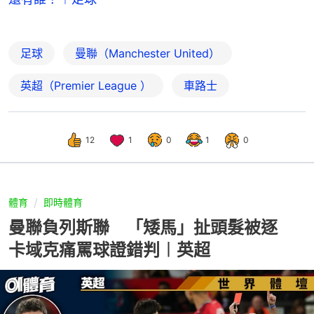
足球
曼聯（Manchester United）
英超（Premier League ）
車路士
12
1
0
1
0
體育
即時體育
曼聯負列斯聯 「矮馬」扯頭髮被逐
卡域克痛罵球證錯判︱英超