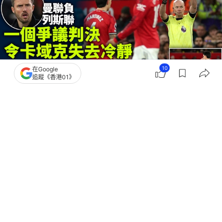
10
在Google
追蹤《香港01》
撰文：
吳慕兒
出版：
2026-04-14 15:18
更新：
2026-04-14 16:04