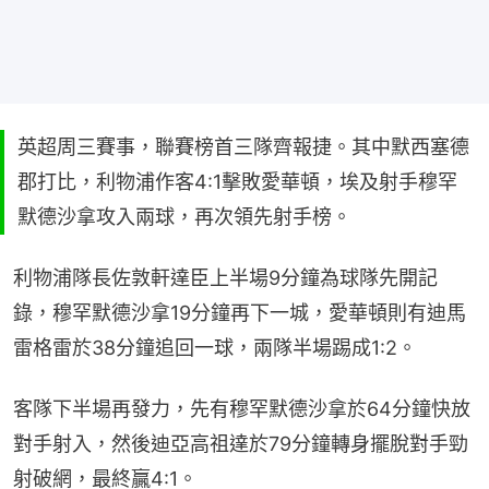
英超周三賽事，聯賽榜首三隊齊報捷。其中默西塞德
郡打比，利物浦作客4:1擊敗愛華頓，埃及射手穆罕
默德沙拿攻入兩球，再次領先射手榜。
利物浦隊長佐敦軒達臣上半場9分鐘為球隊先開記
錄，穆罕默德沙拿19分鐘再下一城，愛華頓則有迪馬
雷格雷於38分鐘追回一球，兩隊半場踢成1:2。
客隊下半場再發力，先有穆罕默德沙拿於64分鐘快放
對手射入，然後迪亞高祖達於79分鐘轉身擺脫對手勁
射破網，最終贏4:1。