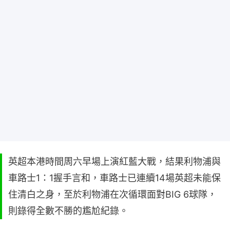
英超本港時間周六早場上演紅藍大戰，結果利物浦與
車路士1：1握手言和，車路士已連續14場英超未能保
住清白之身，至於利物浦在次循環面對BIG 6球隊，
則錄得全數不勝的尷尬紀錄。