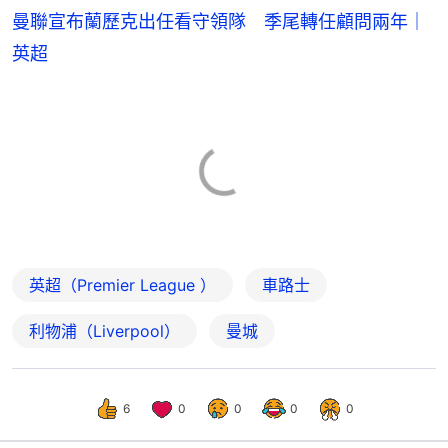
曼聯宣布蘭歷克出任看守領隊 季尾轉任顧問兩年｜
英超
英超（Premier League ）
車路士
利物浦（Liverpool）
曼城
6
0
0
0
0