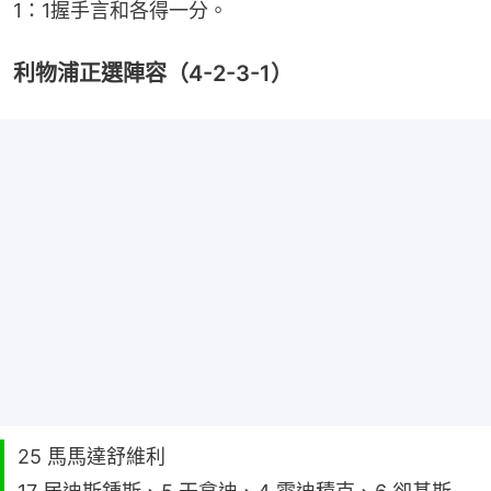
1：1握手言和各得一分。
利物浦正選陣容（4-2-3-1）
25 馬馬達舒維利