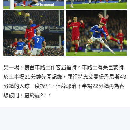
另一場，榜首車路士作客屈福特。車路士有美臣蒙特
於上半場29分鐘先開記錄，屈福特靠艾曼紐丹尼斯43
分鐘的入球一度扳平，但薜耶治下半場72分鐘再為客
場破門，最終贏2:1。