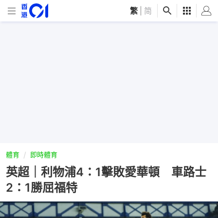
繁
|
简
體育
即時體育
英超｜利物浦4：1擊敗愛華頓 車路士
2：1勝屈福特