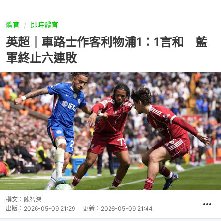
體育
即時體育
英超｜車路士作客利物浦1：1言和 藍
軍終止六連敗
撰文：
陳智深
出版：
2026-05-09 21:29
更新：
2026-05-09 21:44