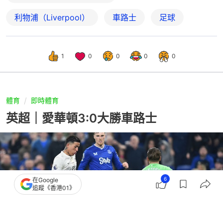
利物浦（Liverpool）
車路士
足球
1
0
0
0
0
體育
即時體育
英超｜愛華頓3:0大勝車路士
6
在Google
追蹤《香港01》