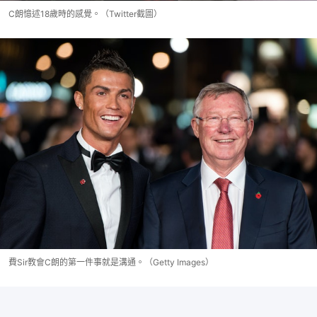
C朗憶述18歲時的感覺。（Twitter截圖）
費Sir教會C朗的第一件事就是溝通。（Getty Images）