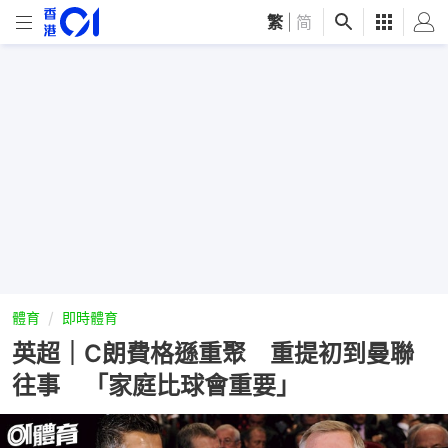
繁
|
简
體育
即時體育
英超｜C朗費格遜重聚 重提初到曼聯
往事 「家庭比球會重要」