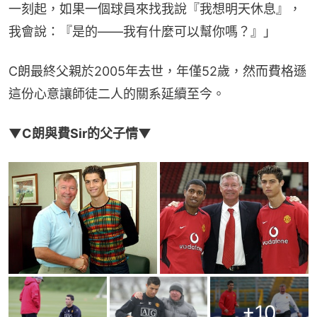
一刻起，如果一個球員來找我說『我想明天休息』，
我會說：『是的——我有什麼可以幫你嗎？』」
C朗最終父親於2005年去世，年僅52歲，然而費格遜
這份心意讓師徒二人的關系延續至今。
▼C朗與費Sir的父子情▼
+
10