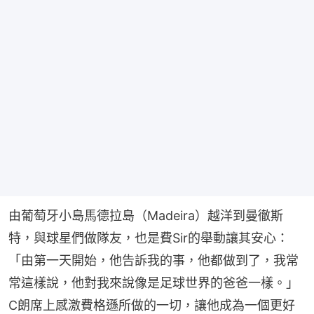
由葡萄牙小島馬德拉島（Madeira）越洋到曼徹斯
特，與球星們做隊友，也是費Sir的舉動讓其安心：
「由第一天開始，他告訴我的事，他都做到了，我常
常這樣說，他對我來說像是足球世界的爸爸一樣。」
C朗席上感激費格遜所做的一切，讓他成為一個更好