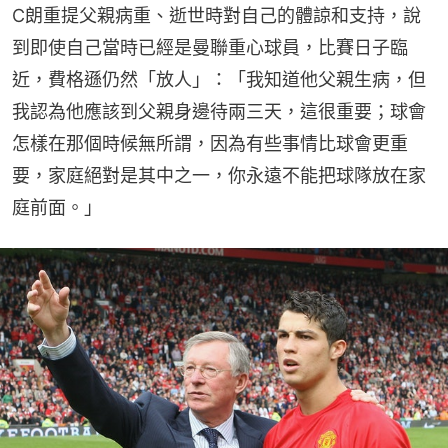
C朗重提父親病重、逝世時對自己的體諒和支持，說
到即使自己當時已經是曼聯重心球員，比賽日子臨
近，費格遜仍然「放人」：「我知道他父親生病，但
我認為他應該到父親身邊待兩三天，這很重要；球會
怎樣在那個時候無所謂，因為有些事情比球會更重
要，家庭絕對是其中之一，你永遠不能把球隊放在家
庭前面。」