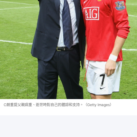
C朗重提父親病重、逝世時對自己的體諒和支持。（Getty Images）