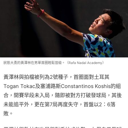
狀態大勇的黃澤林在男單首圈輕鬆晉級。（Rafa Nadal Academy）
黃澤林與拍檔被列為2號種子，首圈面對土耳其
Togan Tokac及塞浦路斯Constantinos Koshis的組
合，開賽早段未入局，隨即被對方打破發球局，其後
未能追平外，更在第7局再度失守，首盤以2：6落
敗。