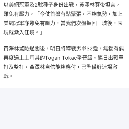
以美網冠軍及2號種子身份出戰，黃澤林賽後坦言，
難免有壓力，「今仗首盤有點緊張，不夠氣勢，加上
美網冠軍亦難免有壓力，當我們次盤扳回一城後，表
現就漸入佳境。」
黃澤林驚險過關後，明日將轉戰男單32強，無獨有偶
再度遇上土耳其的Togan Tokac爭晉級。連日出戰單
打及雙打，黃澤林自信能夠應付，已準備好連場激
戰。