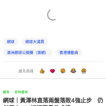
網球
網球大滿貫
澳洲網球公開賽（澳網）
香港運動員
搶先表達
體育
即時體育
網球｜黃澤林直落兩盤落敗4強止步 仍