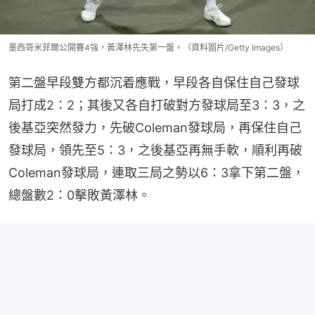
墨西哥米菲爾公開賽4強，黃澤林先失第一盤。（資料圖片/Getty Images）
第二盤早段雙方都沉着應戰，早段各自保住自己發球
局打成2：2；其後又各自打破對方發球局至3：3，之
後基亞突然發力，先破Coleman發球局，再保住自己
發球局，領先至5：3，之後基亞再無手軟，順利再破
Coleman發球局，連取三局之勢以6：3拿下第二盤，
總盤數2：0擊敗黃澤林。