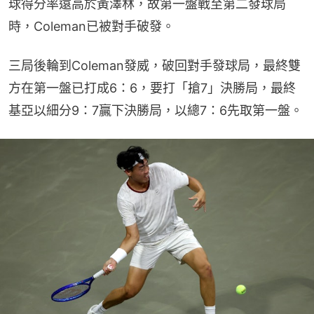
球得分率遠高於黃澤林，故第一盤戰至第二發球局
時，Coleman已被對手破發。
三局後輪到Coleman發威，破回對手發球局，最終雙
方在第一盤已打成6：6，要打「搶7」決勝局，最終
基亞以細分9：7贏下決勝局，以總7：6先取第一盤。