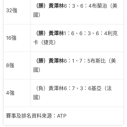
（勝）黃澤林
6：3、6：4布蘭治（美
32強
國）
（勝）黃澤林
1：6、6：3、6：4利克
16強
卡（捷克）
（勝）黃澤林
6：1、7：5布斯比（美
8強
國）
（負）黃澤林6：7、3：6基亞（法
4強
國）
賽事及排名資料來源：ATP