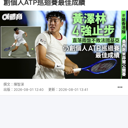
創個人ATP巡迴賽最佳成績
撰文：
陳智深
出版：
2026-08-01 12:40
更新：
2026-08-01 13:41