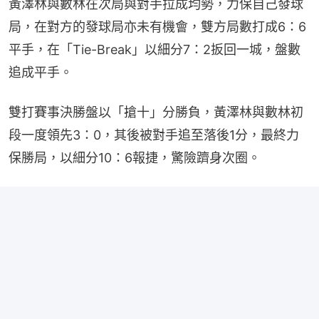
黃澤林與數林在次局與對手拉成均勢，力保自己發球
局，在對方的發球局亦未有機會，雙方局數打成6：6
平手，在「Tie-Break」以細分7：2扳回一城，盤數
追成平手。
雙打賽事決勝盤以「搶十」分勝負，黃澤林與數林初
段一度領先3：0，其後被對手追至落後1分，最終力
保勝局，以細分10：6報捷，驚險躋身次圈。