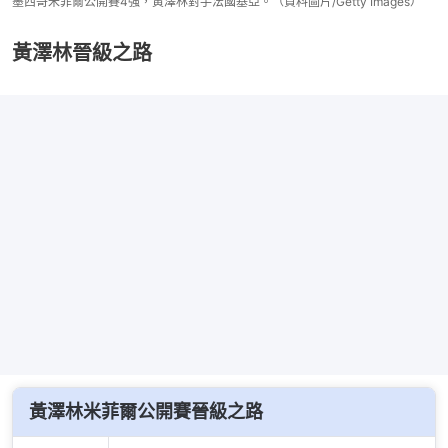
墨西哥米菲爾公開賽4強，黃澤林對手法國基亞。（資料圖片/Getty Images）
黃澤林晉級之路
黃澤林米菲爾公開賽晉級之路