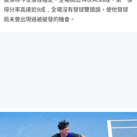
得分率高達近9成﹑全場沒有發球雙錯誤，使他發球
局未曾出現過被破發的機會。