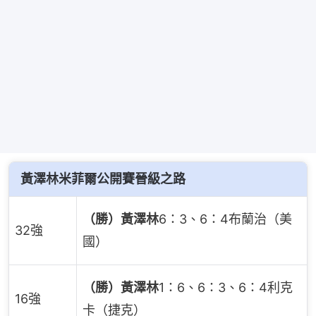
黃澤林米菲爾公開賽晉級之路
（勝）黃澤林
6：3、6：4布蘭治（美
32強
國）
（勝）黃澤林
1：6、6：3、6：4利克
16強
卡（捷克）