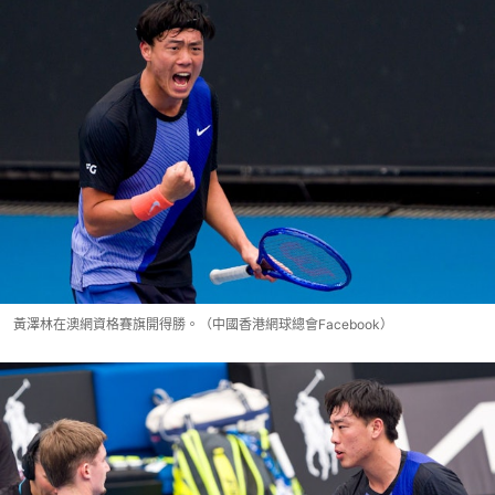
黃澤林在澳網資格賽旗開得勝。（中國香港網球總會Facebook）