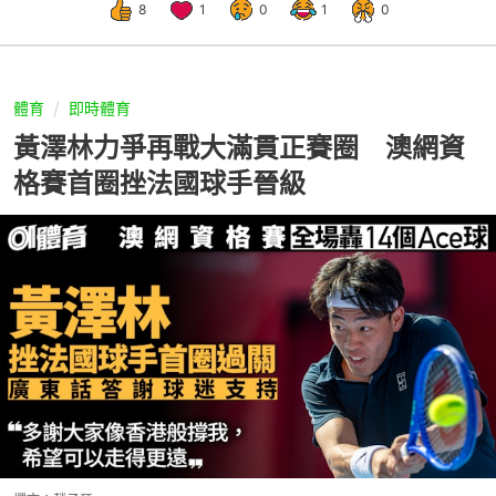
8
1
0
1
0
體育
即時體育
黃澤林力爭再戰大滿貫正賽圈 澳網資
格賽首圈挫法國球手晉級