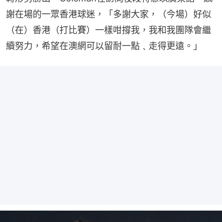
謝在場的一眾香港球迷，「多謝大家，（今場）好似
（在）香港（打比賽）一樣咁撐我，我和我團隊會繼
續努力，希望在澳網可以留耐一點﹑走得更遠。」