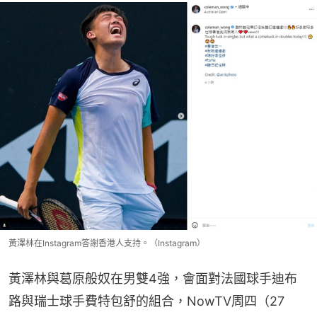
黃澤林在Instagram答謝香港人支持。（Instagram）
黃澤林與葛原般奴在男雙4強，會面對法國球手迪布
路與瑞士球手費特包舒的組合，NowTV周四（27