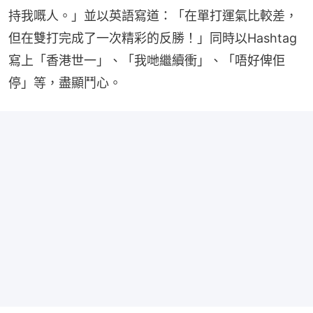
持我嘅人。」並以英語寫道：「在單打運氣比較差，
但在雙打完成了一次精彩的反勝！」同時以Hashtag
寫上「香港世一」、「我哋繼續衝」、「唔好俾佢
停」等，盡顯鬥心。