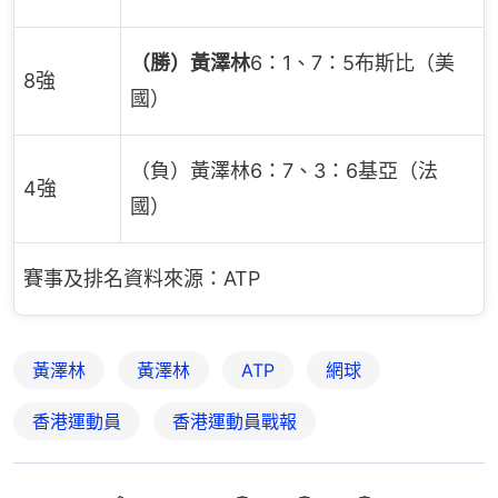
（勝）黃澤林
6：1、7：5布斯比（美
8強
國）
（負）黃澤林6：7、3：6基亞（法
4強
國）
賽事及排名資料來源：ATP
黃澤林
黃澤林
ATP
網球
香港運動員
香港運動員戰報