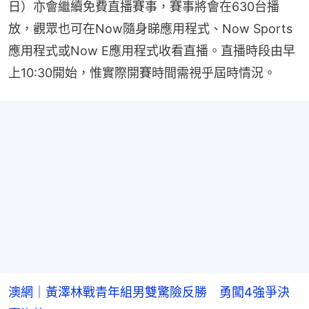
日）亦會繼續免費直播賽事，賽事將會在630台播
放，觀眾也可在Now隨身睇應用程式、Now Sports
應用程式或Now E應用程式收看直播。直播時段由早
上10:30開始，惟實際開賽時間需視乎屆時情況。
澳網｜黃澤林戰青年組男雙驚險反勝 勇闖4強爭決