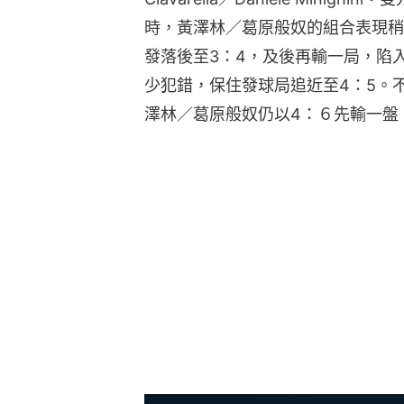
時，黃澤林／葛原般奴的組合表現稍
發落後至3：4，及後再輸一局，陷
少犯錯，保住發球局追近至4：5。
澤林／葛原般奴仍以4：６先輸一盤