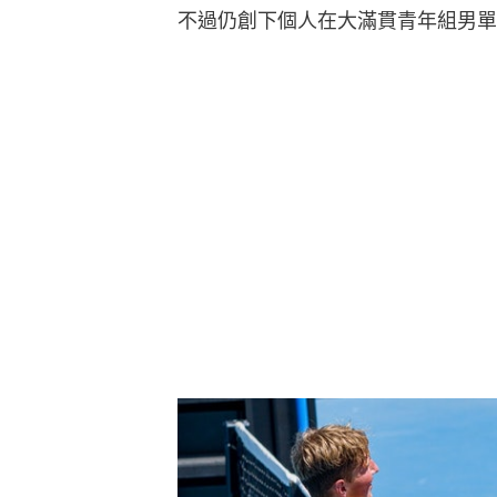
不過仍創下個人在大滿貫青年組男單