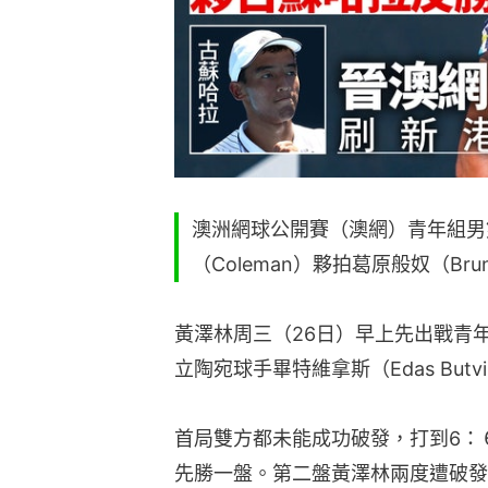
澳洲網球公開賽（澳網）青年組男
（Coleman）夥拍葛原般奴（Brun
黃澤林周三（26日）早上先出戰青年
立陶宛球手畢特維拿斯（Edas Butvi
首局雙方都未能成功破發，打到6：
先勝一盤。第二盤黃澤林兩度遭破發