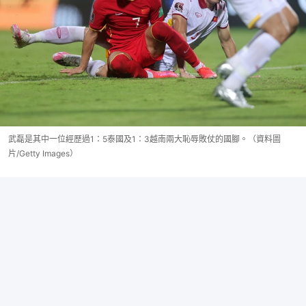
武磊是其中一位經歷過1：5泰國及1：3越南兩大恥辱敗仗的國腳。（資料圖
片/Getty Images）