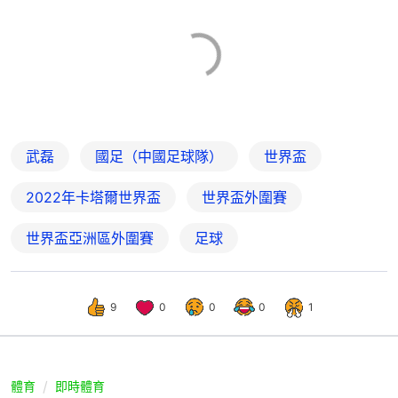
武磊
國足（中國足球隊）
世界盃
2022年卡塔爾世界盃
世界盃外圍賽
世界盃亞洲區外圍賽
足球
9
0
0
0
1
體育
即時體育