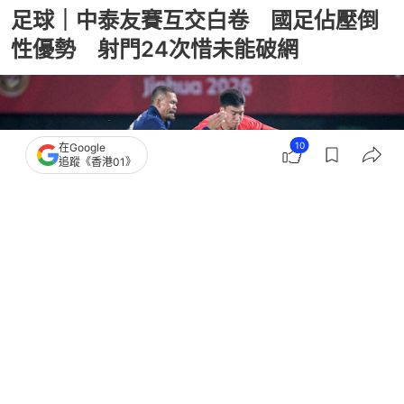
足球｜中泰友賽互交白卷 國足佔壓倒
性優勢 射門24次惜未能破網
10
在Google
追蹤《香港01》
撰文：
新華網
出版：
2026-06-10 11:55
更新：
2026-06-10 11:55