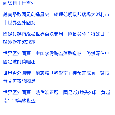
帥認錯｜世盃外
越南擊敗國足創造歷史 總理范明政即落場大派利市
｜世界盃外圍賽
國足負越南緣盡世界盃決賽周 隊長吳曦：特殊日子
輸波對不起球迷
世界盃外圍賽｜主帥李霄鵬為落敗道歉 仍然深信中
國足球能夠崛起
世界盃外圍賽｜范志毅「輸越南」神預言成真 微博
發文再寄語國足
世界盃外圍賽｜戴偉浚正選 國足7分鐘失2球 負越
南1：3無緣世盃