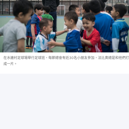
在水邊村足球場舉行足球班，每節總會有近30名小朋友參加，法比奧總是和他們打
成一片。