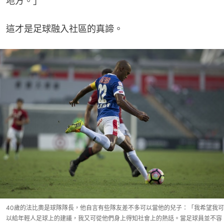
地方。」
這才是足球融入社區的真諦。
40歲的法比奧是球隊隊長，他自言有些隊友差不多可以當他的兒子：「我希望我可
以給年輕人足球上的建議，我又可從他們身上得知社會上的熱話。當足球員並不容