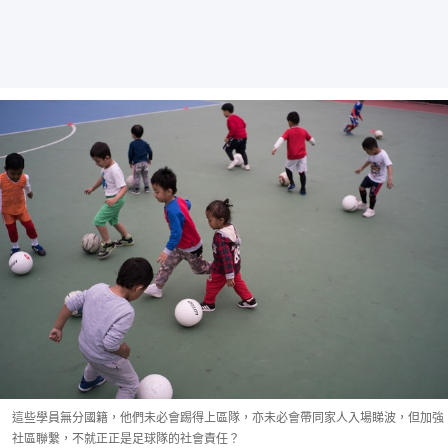
這些學員無分國籍，他們未必會踢得上區隊，亦未必會帶同家人入場睇波，但加強
社區聯繫，不就正正是足球隊的社會責任？