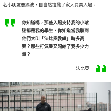
名小朋友要踢波，自自然拉攏了家人買票入場。
你知道嗎，那些入場支持我的小球
迷都是我的學生，你知道當我聽到
他們大叫『法比奧教練』時多高
興？那些打氣聲又賜給了我多少力
量？
法比奧