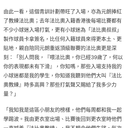
由此一看，這個青訓計劃帶旺了入場，亦為元朗捧紅
了教練法比奧；去年法比奧入籍香港後每場比賽都有
不少小球迷入場打氣，更有小球迷為「法比奧叔叔」
製作球員卡拿簽名，比任何入籍球員來得更本土、更
貼地，親自陪同元朗重返頂級聯賽的法比奧更是深
刻：「別人問我，『喂法比奧，你已經39歲了，何以
你的表現都未有下滑』，你知嗎，那些入場支持我的
小球迷都是我的學生，你知道我聽到他們大叫『法比
奧教練』時多高興？那些打氣聲又賜給了我多少力
量？」
「我知我是這區小朋友的榜樣，他們每周都和我一起
學踢波。我由更衣室出場、比賽後回到更衣室時他們