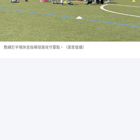
教練於半場休息指導球員攻守要點。（梁家俊攝）