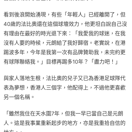
看到後浪開始湧現，有些「年輕人」已經離開了，但
40歲的法比奧還在這個球壇效力，他更坦白說自己沒
有理由在最好的時光退下來：「我愛我的球迷，在我
沒有人要的時候，元朗給了我好歸宿。老實說，在港
踢波多年，今年是我第一次有品牌贊助我，未完約更
有球隊聯絡我。」目標再踢多10年？「盡力吧！」
與家人落地生根，法比奧的兒子又已為香港足球隊代
表為夢想，香港人三個字，他配得上，不過他更喜歡
另一個名稱。
「雖然我住在天水圍7年，但我一早已當自己是元朗
人。這是我事業重新起步的地方，亦是我重拾自信的