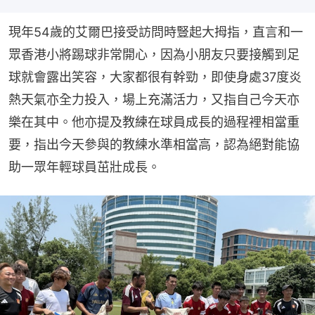
現年54歲的艾爾巴接受訪問時豎起大拇指，直言和一
眾香港小將踢球非常開心，因為小朋友只要接觸到足
球就會露出笑容，大家都很有幹勁，即使身處37度炎
熱天氣亦全力投入，場上充滿活力，又指自己今天亦
樂在其中。他亦提及教練在球員成長的過程裡相當重
要，指出今天參與的教練水準相當高，認為絕對能協
助一眾年輕球員茁壯成長。