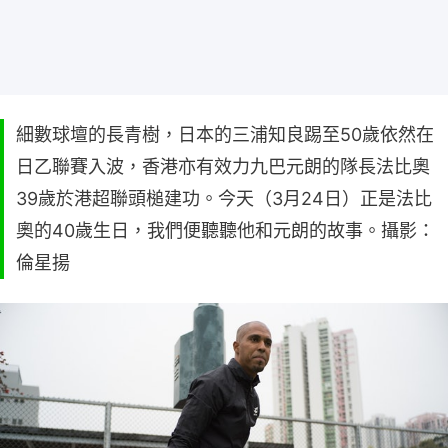
細數球壇的長青樹，日本的三浦知良踢至50歲依然在
日乙聯賽入波，香港亦有效力九巴元朗的隊長法比奧
39歲於港超聯頭槌建功。今天（3月24日）正是法比
奧的40歲生日，我們便聽聽他和元朗的故事。攝影：
倫星揚