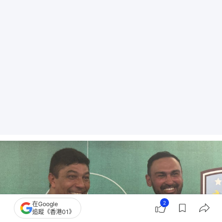
2
在Google
追蹤《香港01》