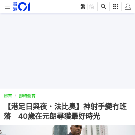
繁
|
简
體育
即時體育
【港足日與夜．法比奧】神射手變冇班
落 40歲在元朗尋獲最好時光