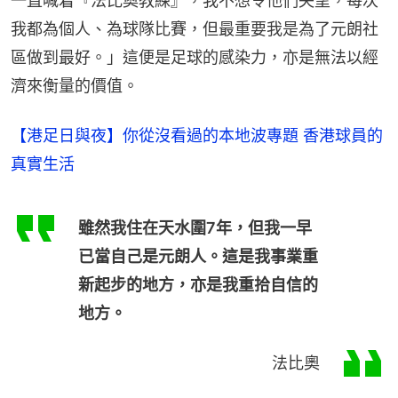
一直喊着『法比奧教練』，我不想令他們失望，每次
我都為個人、為球隊比賽，但最重要我是為了元朗社
區做到最好。」這便是足球的感染力，亦是無法以經
濟來衡量的價值。
【港足日與夜】你從沒看過的本地波專題 香港球員的
真實生活
雖然我住在天水圍7年，但我一早
已當自己是元朗人。這是我事業重
新起步的地方，亦是我重拾自信的
地方。
法比奧