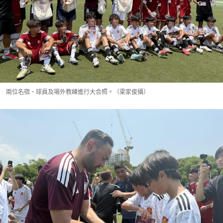
兩位名宿、球員及場外教練進行大合照。（梁家俊攝）