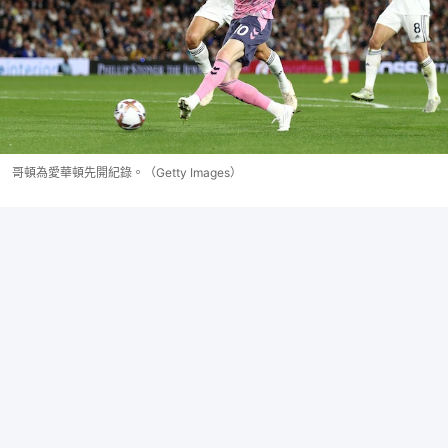
哥頓為愛華頓先開紀錄。（Getty Images）