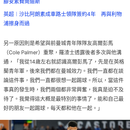
腳安素費南迪斯
英超︱沙比阿朗素成車路士領隊簽約4年 再與利物
浦擦身而過
另一原因則是希望與前曼城青年隊隊友高爾彭馬
（Cole Palmer）重聚，羅渣士透露後者多次與他溝
通，「我從14歲左右就認識高爾彭馬了，先是在英格
蘭青年軍，後來我們都在曼城效力。我們一直都在談
論這件事，我們一直都很想一起踢球。所以，當這件
事真的發生時，我們兩個都非常興奮，我真是迫不及
待了。我覺得這大概是最特別的事情了，能和自己最
好的朋友一起踢球，每天都和他在一起。」