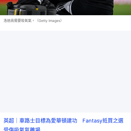
洛迪高需要吸氧氣。（Getty Images）
英超｜車路士目標為愛華頓建功 Fantasy抵買之選
受傷吸氧氣離場