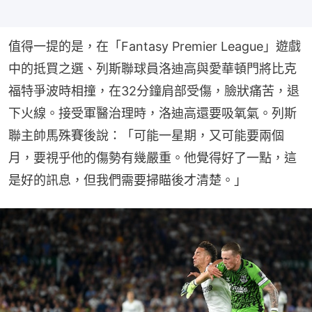
值得一提的是，在「Fantasy Premier League」遊戲
中的抵買之選、列斯聯球員洛迪高與愛華頓門將比克
福特爭波時相撞，在32分鐘肩部受傷，臉狀痛苦，退
下火線。接受軍醫治理時，洛迪高還要吸氧氣。列斯
聯主帥馬殊賽後說：「可能一星期，又可能要兩個
月，要視乎他的傷勢有幾嚴重。他覺得好了一點，這
是好的訊息，但我們需要掃瞄後才清楚。」