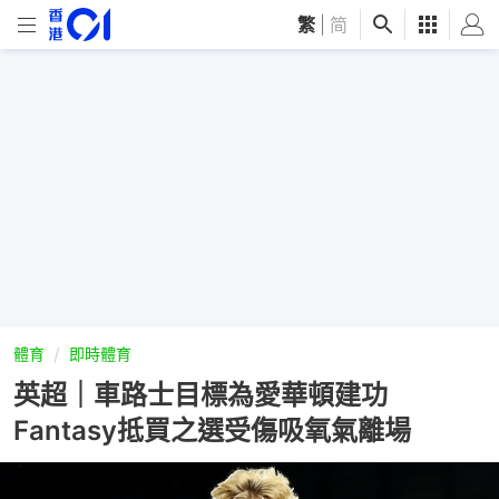
繁
|
简
體育
即時體育
英超｜車路士目標為愛華頓建功
Fantasy抵買之選受傷吸氧氣離場