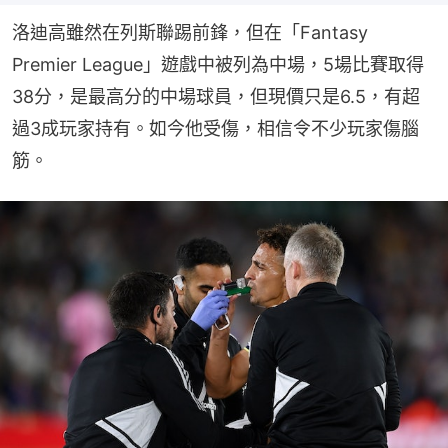
洛迪高雖然在列斯聯踢前鋒，但在「Fantasy 
Premier League」遊戲中被列為中場，5場比賽取得
38分，是最高分的中場球員，但現價只是6.5，有超
過3成玩家持有。如今他受傷，相信令不少玩家傷腦
筋。