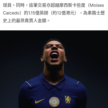
球員。同時，這筆交易亦超越摩西斯卡些度（Moises 
Caicedo）的1.15億英鎊（約12億港元），為車路士歷
史上的最昂貴買人金額。