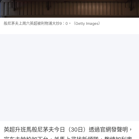
般尼茅夫上周六英超被利物浦大炒9：0。（Getty Images）
英超升班馬般尼茅夫今日（30日）透過官網發聲明，