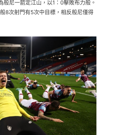
為般尼一箭定江山，以1：0擊敗布力般。
般8次射門有5次中目標，相反般尼僅得