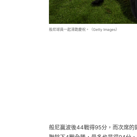
般尼球員一起滑跪慶祝。（Getty Images）
般尼贏波後44戰得95分，而次席的