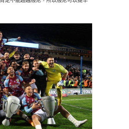
，肯定不能超越般尼，所以般尼可以提早