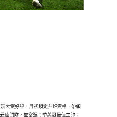
表現大獲好評，月初鎖定升班資格，帶領
最佳領隊，並當選今季英冠最佳主帥。