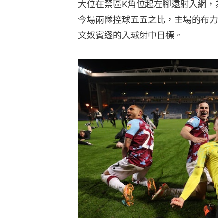
大位在禁區K角位起左腳遠射入網，
今場兩隊控球五五之比，主場的布力
文奴賓遜的入球射中目標。