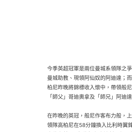
今季英超冠軍是兩位曼城系領隊之爭
曼城助教、現領阿仙奴的阿迪達；而
柏尼昨晚將錦標收入懷中，帶領般尼
「師父」哥迪奧拿及「師兄」阿迪達
在昨晚的英冠，般尼作客布力般，上
領隊高柏尼在58分鐘換入比利時翼