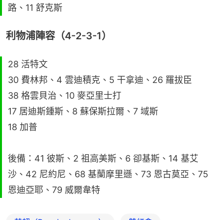
路、11 舒克斯
利物浦陣容（4-2-3-1）
28 活特文
30 費林邦、4 雲迪積克、5 干拿迪、26 羅拔臣
38 格雲貝治、10 麥亞里士打
17 居迪斯鍾斯、8 蘇保斯拉爾、7 域斯
18 加普
後備：41 彼斯、2 祖高美斯、6 卻基斯、14 基艾
沙、42 尼約尼、68 基蘭摩里遜、73 恩古莫亞、75
恩迪亞耶、79 威爾韋特