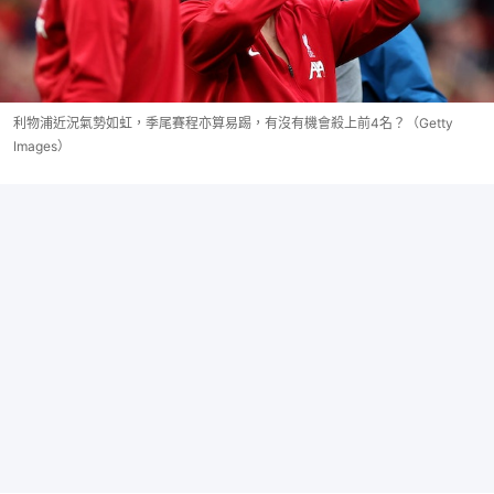
利物浦近況氣勢如虹，季尾賽程亦算易踢，有沒有機會殺上前4名？（Getty
Images）