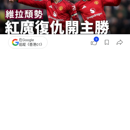
9
在Google
追蹤《香港01》
撰文：
威廉神
出版：
2026-03-13 12:21
更新：
2026-03-14 14:51