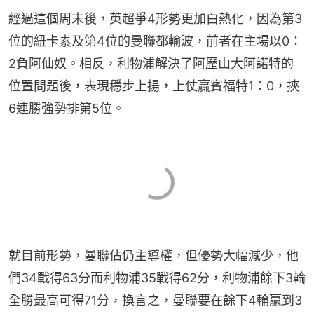
經過這個周末後，英超爭4形勢更加白熱化，因為第3
位的紐卡素及第4位的曼聯都輸波，前者在主場以0：
2負阿仙奴。相反，利物浦解決了阿歷山大阿諾特的
位置問題後，表現穩步上揚，上仗贏賓福特1：0，挾
6連勝強勢排第5位。
就目前形勢，曼聯佔仍主導權，但優勢大幅減少，他
們34戰得63分而利物浦35戰得62分，利物浦餘下3輪
全勝最高可得71分，換言之，曼聯要在餘下4輪贏到3