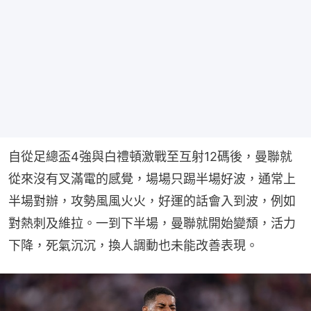
自從足總盃4強與白禮頓激戰至互射12碼後，曼聯就
從來沒有叉滿電的感覺，場場只踢半場好波，通常上
半場對辦，攻勢風風火火，好運的話會入到波，例如
對熱刺及維拉。一到下半場，曼聯就開始變頹，活力
下降，死氣沉沉，換人調動也未能改善表現。