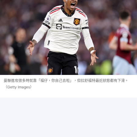
曼聯進攻很多時就靠「福仔，你自己去啦」，但拉舒福特最近狀態都有下滑。
（Getty Images）