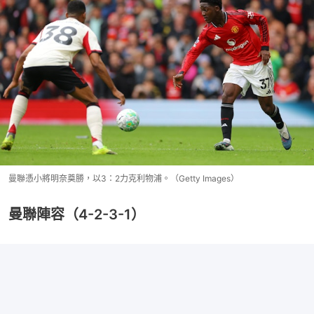
曼聯憑小將明奈奠勝，以3：2力克利物浦。（Getty Images）
曼聯陣容（4-2-3-1）