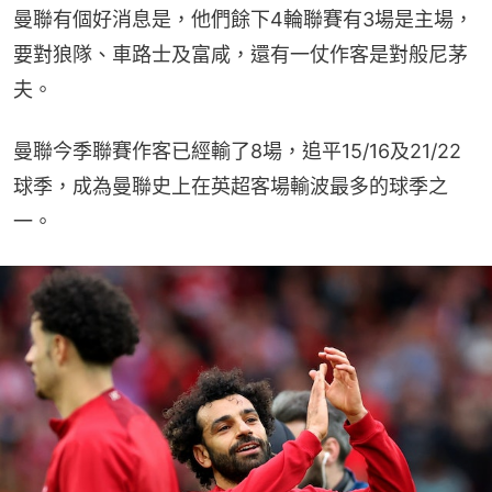
曼聯有個好消息是，他們餘下4輪聯賽有3場是主場，
要對狼隊、車路士及富咸，還有一仗作客是對般尼茅
夫。
曼聯今季聯賽作客已經輸了8場，追平15/16及21/22
球季，成為曼聯史上在英超客場輸波最多的球季之
一。