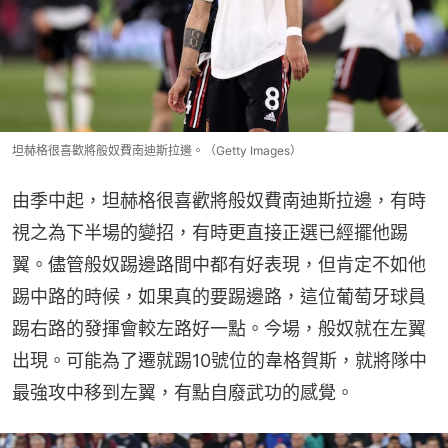
坦赫格很喜歡將般奴費南迪斯拉邊。（Getty Images）
由季中起，坦赫格很喜歡將般奴費南迪斯拉邊，有時
視之為下半場的變招，有時更直接正選已經擺他踢
翼。儘管般奴踢邊路間中都有好表現，但肯定不如他
踢中路的時候，如果真的要踢邊路，這位葡萄牙球員
踢右路的發揮會較左路好一點。今場，般奴就在左翼
出現。可能為了遷就踢10號位的韋格賀斯，就將隊中
最強攻中移到左翼，有點自廢武功的感覺。