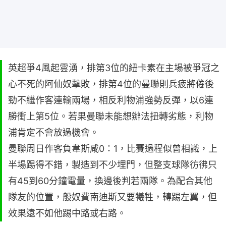
英超爭4風起雲湧，排第3位的紐卡素在主場被爭冠之
心不死的阿仙奴擊敗，排第4位的曼聯則兵疲將倦後
勁不繼作客連輸兩場，相反利物浦強勢反彈，以6連
勝衝上第5位。若果曼聯未能想辦法扭轉劣態，利物
浦肯定不會放過機會。
曼聯周日作客負韋斯咸0：1，比賽過程似曾相識，上
半場踢得不錯，製造到不少埋門，但整支球隊彷彿只
有45到60分鐘電量，換邊後判若兩隊。為配合其他
隊友的位置，般奴費南迪斯又要犧牲，轉踢左翼，但
效果遠不如他踢中路或右路。