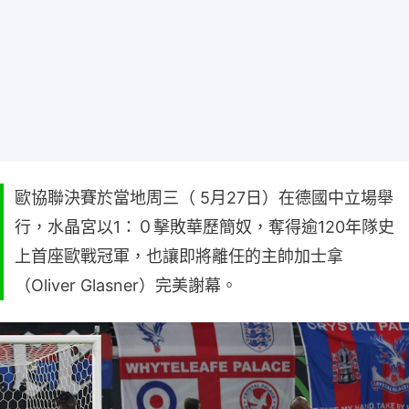
歐協聯決賽於當地周三（ 5月27日）在德國中立場舉
行，水晶宮以1：０擊敗華歷簡奴，奪得逾120年隊史
上首座歐戰冠軍，也讓即將離任的主帥加士拿
（Oliver Glasner）完美謝幕。