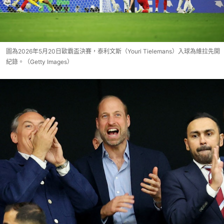
圖為2026年5月20日歐霸盃決賽，泰利文斯（Youri Tielemans）入球為維拉先開
紀錄。（Getty Images）