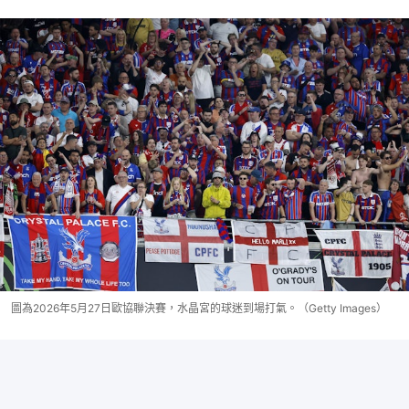
圖為2026年5月27日歐協聯決賽，水晶宮的球迷到場打氣。（Getty Images）