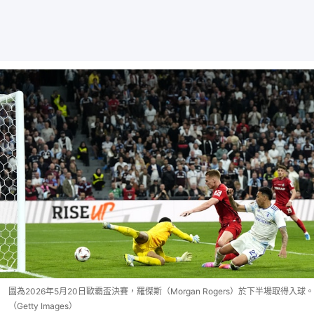
圖為2026年5月20日歐霸盃決賽，羅傑斯（Morgan Rogers）於下半場取得入球。
（Getty Images）