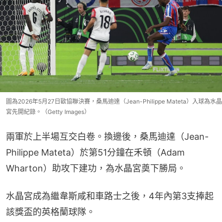
圖為2026年5月27日歐協聯決賽，桑馬迪達（Jean-Philippe Mateta）入球為水晶
宮先開紀錄。（Getty Images）
兩軍於上半場互交白卷。換邊後，桑馬迪達（Jean-
Philippe Mateta）於第51分鐘在禾頓（Adam 
Wharton）助攻下建功，為水晶宮奠下勝局。
水晶宮成為繼韋斯咸和車路士之後，4年內第3支捧起
該獎盃的英格蘭球隊。