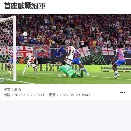
首座歐戰冠軍
撰文：
蕭通
出版：
2026-05-28 05:11
更新：
2026-05-28 09:41