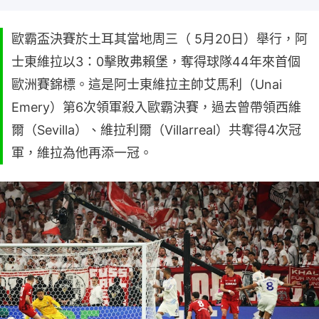
歐霸盃決賽於土耳其當地周三（ 5月20日）舉行，阿
士東維拉以3：0擊敗弗賴堡，奪得球隊44年來首個
歐洲賽錦標。這是阿士東維拉主帥艾馬利（Unai
Emery）第6次領軍殺入歐霸決賽，過去曾帶領西維
爾（Sevilla）、維拉利爾（Villarreal）共奪得4次冠
軍，維拉為他再添一冠。