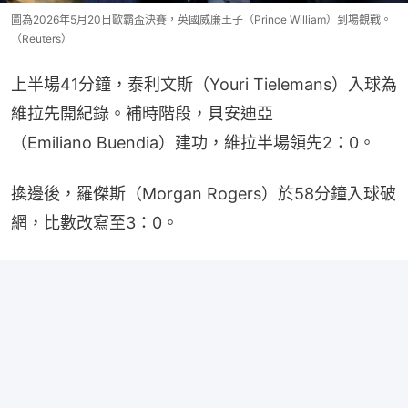
圖為2026年5月20日歐霸盃決賽，英國威廉王子（Prince William）到場觀戰。
（Reuters）
上半場41分鐘，泰利文斯（Youri Tielemans）入球為
維拉先開紀錄。補時階段，貝安迪亞
（Emiliano Buendia）建功，維拉半場領先2：0。
換邊後，羅傑斯（Morgan Rogers）於58分鐘入球破
網，比數改寫至3：0。