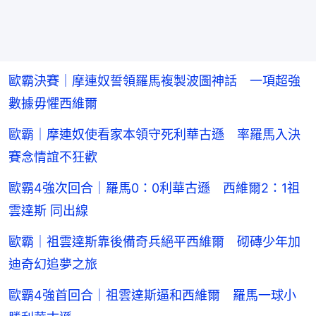
歐霸決賽｜摩連奴誓領羅馬複製波圖神話 一項超強
數據毋懼西維爾
歐霸｜摩連奴使看家本領守死利華古遜 率羅馬入決
賽念情誼不狂歡
歐霸4強次回合｜羅馬0：0利華古遜 西維爾2：1祖
雲達斯 同出線
歐霸｜祖雲達斯靠後備奇兵絕平西維爾 砌磚少年加
迪奇幻追夢之旅
歐霸4強首回合｜祖雲達斯逼和西維爾 羅馬一球小