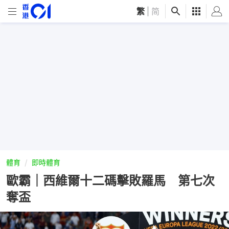
繁
|
简
體育
即時體育
歐霸｜西維爾十二碼擊敗羅馬 第七次
奪盃