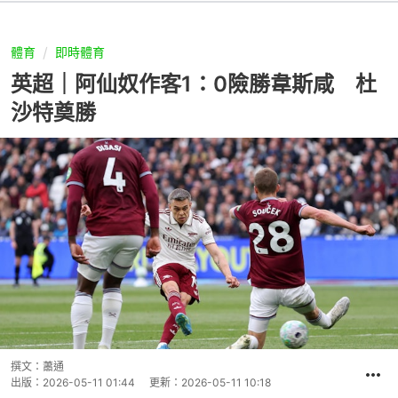
體育
即時體育
英超｜阿仙奴作客1：0險勝韋斯咸 杜
沙特奠勝
撰文：
蕭通
出版：
2026-05-11 01:44
更新：
2026-05-11 10:18