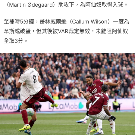
（Martin Ødegaard）助攻下，為阿仙奴取得入球。
至補時5分鐘，哥林威爾遜（Callum Wilson）一度為
韋斯咸破蛋，但其後被VAR裁定無效，未能阻阿仙奴
全取3分。