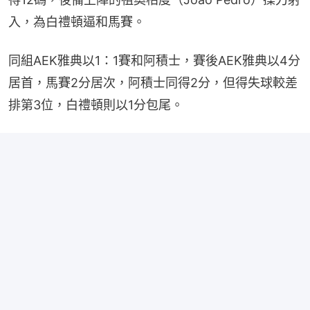
入，為白禮頓逼和馬賽。
同組AEK雅典以1：1賽和阿積士，賽後AEK雅典以4分
居首，馬賽2分居次，阿積士同得2分，但得失球較差
排第3位，白禮頓則以1分包尾。