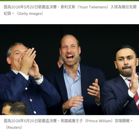
圖為2026年5月20日歐霸盃決賽，泰利文斯（Youri Tielemans）入球為維拉先開
紀錄。（Getty Images）
圖為2026年5月20日歐霸盃決賽，英國威廉王子（Prince William）到場觀戰。
（Reuters）