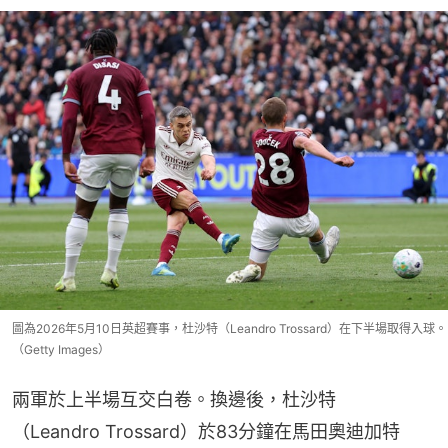
圖為2026年5月10日英超賽事，杜沙特（Leandro Trossard）在下半場取得入球。
（Getty Images）
兩軍於上半場互交白卷。換邊後，杜沙特
（Leandro Trossard）於83分鐘在馬田奧迪加特