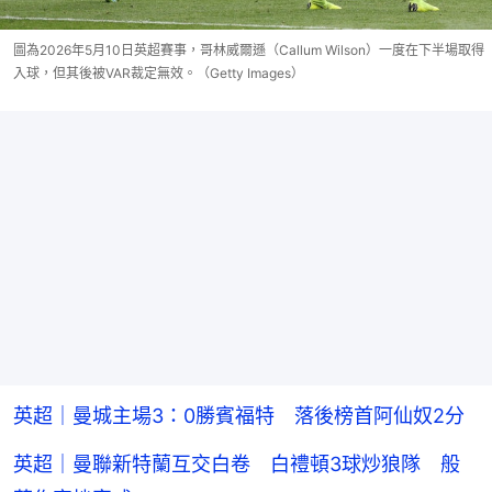
圖為2026年5月10日英超賽事，哥林威爾遜（Callum Wilson）一度在下半場取得
入球，但其後被VAR裁定無效。（Getty Images）
英超｜曼城主場3：0勝賓福特 落後榜首阿仙奴2分
英超｜曼聯新特蘭互交白卷 白禮頓3球炒狼隊 般