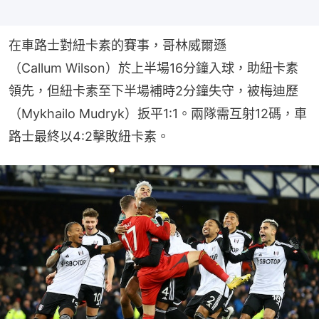
在車路士對紐卡素的賽事，哥林威爾遜
（Callum Wilson）於上半場16分鐘入球，助紐卡素
領先，但紐卡素至下半場補時2分鐘失守，被梅迪歷
（Mykhailo Mudryk）扳平1:1。兩隊需互射12碼，車
路士最終以4:2擊敗紐卡素。