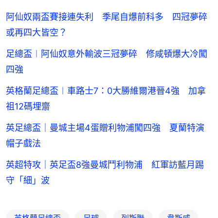
阿仙奴兩盃賽接連失利 季尾自爆前科多 四冠夢碎
或再四大皆空？
足總盃︱阿仙奴意外輸波三冠夢碎 修咸頓爆大冷闖
四強
英格蘭足總盃︱車路士7：0大勝維爾港晉4強 加拿
祖12碼埋齋
英足總盃｜曼城主場4蛋贈利物浦闖四強 夏蘭特演
帽子戲法
英超特攻｜英足盃8強曼城鬥利物浦 紅軍訪藍月踢
守「細」波
英格蘭足總盃
足球
列斯聯
韋斯咸