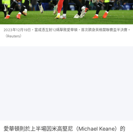
2023年12月19日，富咸憑互射12碼擊敗愛華頓，首次躋身英格蘭聯賽盃半決賽。
（Reuters）
愛華頓則於上半場因米高堅尼（Michael Keane）的