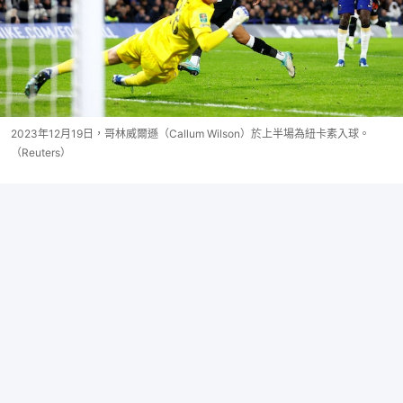
2023年12月19日，哥林威爾遜（Callum Wilson）於上半場為紐卡素入球。
（Reuters）