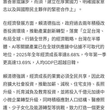
靠善意或讓步，而須「建立在厚實國力、明確國家意
志以及與國際民主夥伴的緊密合作上」。
在經濟發展方面，賴清德指出，政府過去兩年積極改
善投資環境，推動產業創新轉型，落實「立足台灣、
布局全球、行銷全世界」的經濟戰略。台灣在半導
體、AI等關鍵產業已在全球供應鏈中佔據不可取代的
地位，2025年全年經濟成長率達8.68%，今年第一季
更高達13.69%，人均GDP已超越日韓。
賴清德強調，經濟成長的果實必須全民共享，因此政
府擴大社會投資，推動加薪、減稅、住宅支持、長照
升級、托育減負及教育投資，並將投入千億元加速中
小微企業轉型升級，同時積極應對人口結構、醫療照
護、少子女化及能源轉型等挑戰，致力打造一個更安