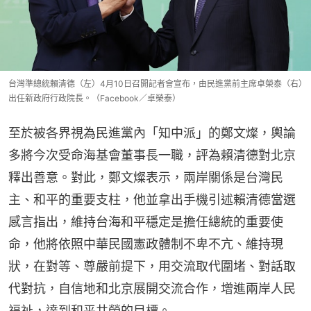
台灣準總統賴清德（左）4月10日召開記者會宣布，由民進黨前主席卓榮泰（右）
出任新政府行政院長。（Facebook／卓榮泰）
至於被各界視為民進黨內「知中派」的鄭文燦，輿論
多將今次受命海基會董事長一職，評為賴清德對北京
釋出善意。對此，鄭文燦表示，兩岸關係是台灣民
主、和平的重要支柱，他並拿出手機引述賴清德當選
感言指出，維持台海和平穩定是擔任總統的重要使
命，他將依照中華民國憲政體制不卑不亢、維持現
狀，在對等、尊嚴前提下，用交流取代圍堵、對話取
代對抗，自信地和北京展開交流合作，增進兩岸人民
福祉，達到和平共榮的目標。