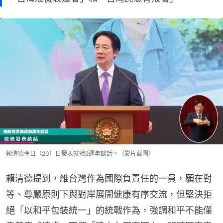
賴清德今日（20）日發表就職2週年談話。（影片截圖）
賴清德提到，維台灣作為國際負責任的一員，願在對
等、尊嚴原則下與對岸展開健康有序交流，但堅決拒
絕「以和平包裝統一」的統戰作為，強調和平不能僅