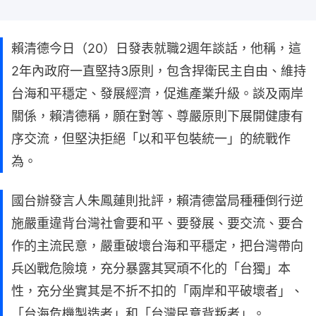
賴清德今日（20）日發表就職2週年談話，他稱，這
2年內政府一直堅持3原則，包含捍衛民主自由、維持
台海和平穩定、發展經濟，促進產業升級。談及兩岸
關係，賴清德稱，願在對等、尊嚴原則下展開健康有
序交流，但堅決拒絕「以和平包裝統一」的統戰作
為。
國台辦發言人朱鳳蓮則批評，賴清德當局種種倒行逆
施嚴重違背台灣社會要和平、要發展、要交流、要合
作的主流民意，嚴重破壞台海和平穩定，把台灣帶向
兵凶戰危險境，充分暴露其冥頑不化的「台獨」本
性，充分坐實其是不折不扣的「兩岸和平破壞者」、
「台海危機製造者」和「台灣民意背叛者」。