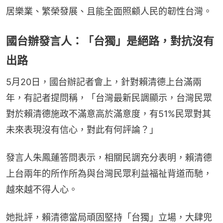
居樂業、繁榮發展、且能全面照顧人民的韌性台灣。
國台辦發言人：「台獨」是絕路，對抗沒有
出路
5月20日，國台辦記者會上，針對賴清德上台滿兩
年，有記者提問稱，「台灣最新民調顯示，台灣民眾
對於賴清德施政不滿意高於滿意度，有51%民眾對其
未來表現沒有信心，對此有何評論？」
發言人朱鳳蓮答問表示，相關民調充分表明，賴清德
上台兩年的所作所為與台灣民眾利益福祉背道而馳，
越來越不得人心。
她批評，賴清德當局頑固堅持「台獨」立場，大肆兜