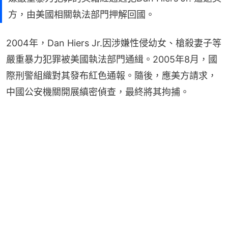
方，由美國相關執法部門押解回國。
2004年，Dan Hiers Jr.因涉嫌性侵幼女、槍殺妻子等
嚴重暴力犯罪被美國執法部門通緝。2005年8月，國
際刑警組織對其發布紅色通報。隨後，應美方請求，
中國公安機關開展縝密偵查，最終將其拘捕。