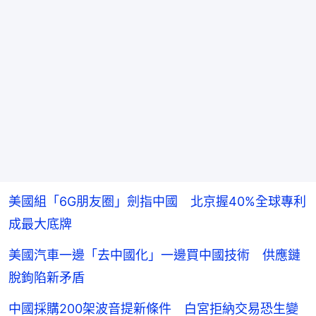
美國組「6G朋友圈」劍指中國 北京握40%全球專利
成最大底牌
美國汽車一邊「去中國化」一邊買中國技術 供應鏈
脫鉤陷新矛盾
中國採購200架波音提新條件 白宮拒納交易恐生變