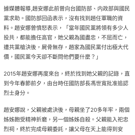
據媒體報導,趙安娜此前曾向台國防部、内政部與國民
黨求助。國防部回函表示，沒有找到趙任軍職的資
料。趙安娜曾憤怒表示，「當年國民黨將領有多少人
投共，都能擔任高官，她父親為國盡忠，不屈而亡，
遭共黨槍決後，屍骨無存，趙家為國民黨付出極大代
價，國民黨今天卻不斷問他們要什麼？」
2015年趙安娜再度來台，終於找到她父親的記錄，直
到今年春節前夕，由台時任國防部長馮世寬批准追認
烈士身分。
趙安娜說，父親被處決後，母親坐了20多年牢，兩個
姊姊飽受精神折磨，另一個姊姊自殺。父親能入祀忠
烈祠，終於完成母親委託，讓父母在天上能得到安