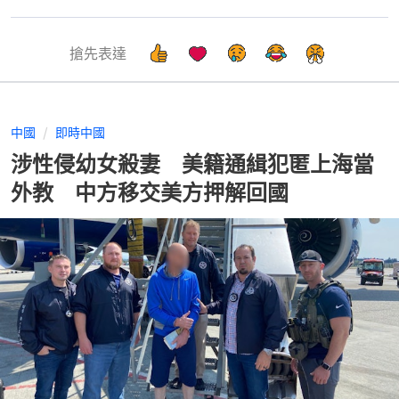
搶先表達
中國
即時中國
涉性侵幼女殺妻 美籍通緝犯匿上海當
外教 中方移交美方押解回國