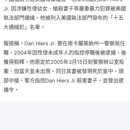
Jr. 因涉嫌性侵幼女、槍殺妻子等嚴重暴力犯罪被美國
執法部門通緝。他被列入美國執法部門發布的「十五
大通緝犯」名單。
報道稱，Dan Hiers Jr. 曾在南卡羅萊納州一警察局任
職，2004年因性侵未成年人的指控停職後被逮捕，後
獲得假釋。他原定於2005年3月15日到警察辦公室投
案，但當天並未出現。同日其妻被發現死於家中，頭
部中槍。警方指控Dan Hiers Jr.殺害妻子，並發出逮
捕令。