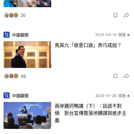
20
中國觀察
2024-04-15
精選 ★
馬英九「故意口誤」弄巧成拙？
36
中國觀察
2024-01-28
精選 ★
兩岸雞同鴨講（下）︱話語不對
頻 對台宣傳需落地轉譯與進步主
義