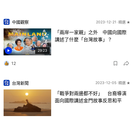
中國觀察
2023-12-21
精選 ★
「兩岸一家親」之外 中國向國際
講述了什麼「台灣故事」？
29:23
12
台灣新聞
2023-12-05
精選 ★
「戰爭對兩邊都不好」 台裔導演
面向國際講述金門故事反思和平
14