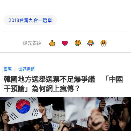
2018台灣九合一選舉
搶先表達
國際
世界專題
韓國地方選舉選票不足爆爭議 「中國
干預論」為何網上瘋傳？