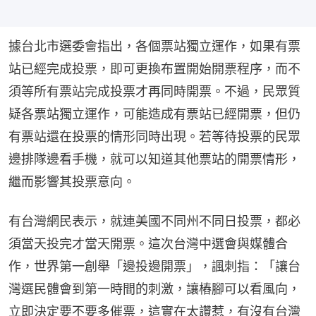
據台北市選委會指出，各個票站獨立運作，如果有票
站已經完成投票，即可更換布置開始開票程序，而不
須等所有票站完成投票才再同時開票。不過，民眾質
疑各票站獨立運作，可能造成有票站已經開票，但仍
有票站還在投票的情形同時出現。若等待投票的民眾
邊排隊邊看手機，就可以知道其他票站的開票情形，
繼而影響其投票意向。
有台灣網民表示，就連美國不同州不同日投票，都必
須當天投完才當天開票。這次台灣中選會與媒體合
作，世界第一創舉「邊投邊開票」，諷刺指：「讓台
灣選民體會到第一時間的刺激，讓樁腳可以看風向，
立即決定要不要多催票，這實在太讚惹，有沒有台灣