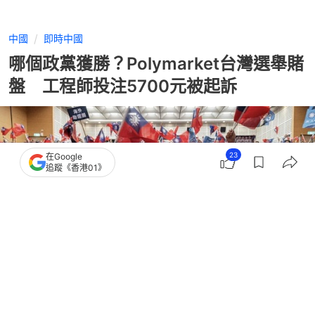
中國
即時中國
哪個政黨獲勝？Polymarket台灣選舉賭
盤 工程師投注5700元被起訴
23
在Google
追蹤《香港01》
撰文：
鄭寧
出版：
2026-05-11 21:00
更新：
2026-05-12 10:53