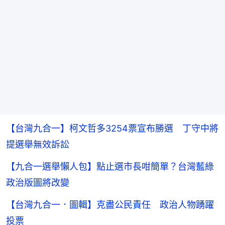
【台灣九合一】柯文哲多3254票宣布勝選 丁守中將
提選舉無效訴訟
【九合一選舉懶人包】點止選市長咁簡單？台灣藍綠
政治版圖將改變
【台灣九合一．圖輯】克盡公民責任 政治人物踴躍
投票