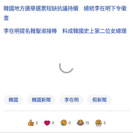
韓國地方選舉選票短缺抗議持續 總統李在明下令徹
查
李在明提名韓聖淑接棒 料成韓國史上第二位女總理
韓國
韓國新聞
李在明
假新聞
5
0
0
15
3