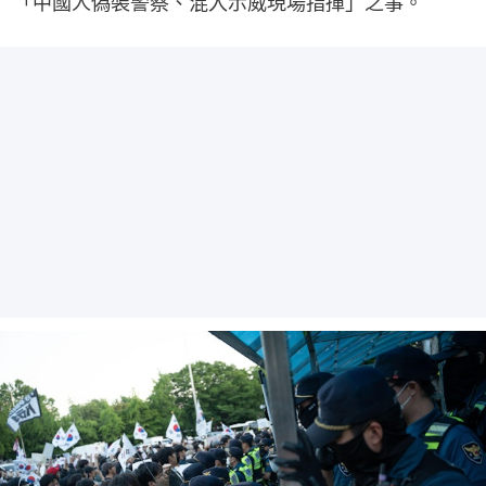
「中國人偽裝警察、混入示威現場指揮」之事。