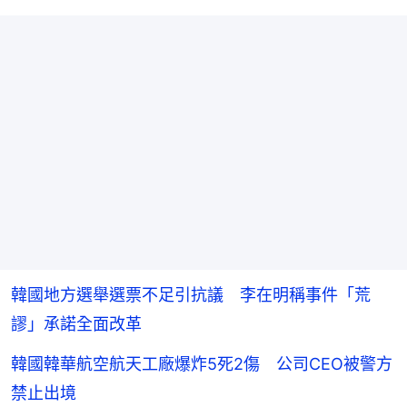
韓國地方選舉選票不足引抗議 李在明稱事件「荒
謬」承諾全面改革
韓國韓華航空航天工廠爆炸5死2傷 公司CEO被警方
禁止出境