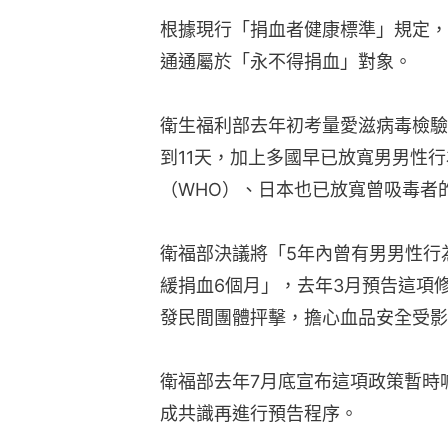
根據現行「捐血者健康標準」規定，
通通屬於「永不得捐血」對象。
衛生福利部去年初考量愛滋病毒檢驗
到11天，加上多國早已放寬男男性
（WHO）、日本也已放寬曾吸毒者
衛福部決議將「5年內曾有男男性行
緩捐血6個月」，去年3月預告這項
發民間團體抨擊，擔心血品安全受影
衛福部去年7月底宣布這項政策暫時
成共識再進行預告程序。