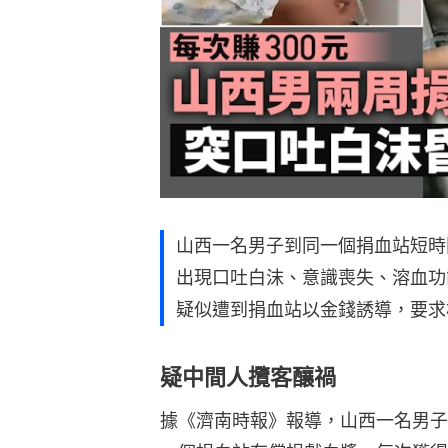
山西一名男子到同一個捐血站短時
出現口吐白沫、意識喪失、溶血功
疑似遭到捐血站以金錢誘導，要求
疑中間人攬客釀禍
據《濟南時報》報導，山西一名男子