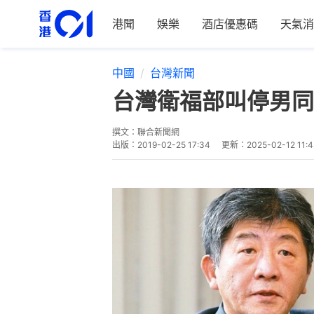
港聞
娛樂
酒店優惠碼
天氣消
中國
台灣新聞
台灣衛福部叫停男同
撰文：
聯合新聞網
出版：
2019-02-25 17:34
更新：
2025-02-12 11:4