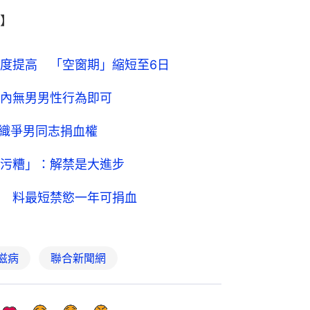
】
度提高 「空窗期」縮短至6日
內無男男性行為即可
織爭男同志捐血權
污糟」：解禁是大進步
 料最短禁慾一年可捐血
滋病
聯合新聞網