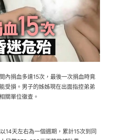
間內捐血多達15次，最後一次捐血時竟
能受損。男子的姊姊現在出面指控弟弟
相關單位徹查。
以14天左右為一個週期，累計15次到同