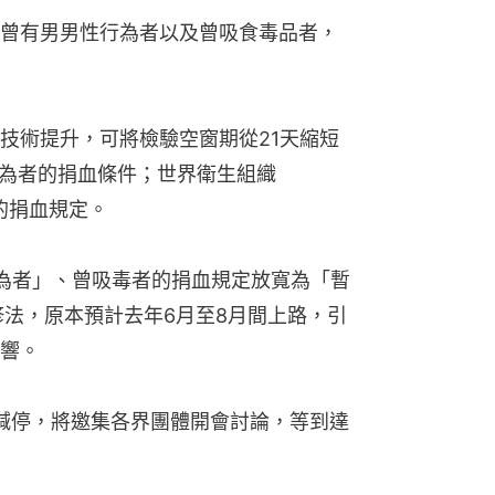
曾有男男性行為者以及曾吸食毒品者，
技術提升，可將檢驗空窗期從21天縮短
行為者的捐血條件；世界衛生組織
的捐血規定。
為者」、曾吸毒者的捐血規定放寬為「暫
修法，原本預計去年6月至8月間上路，引
響。
喊停，將邀集各界團體開會討論，等到達