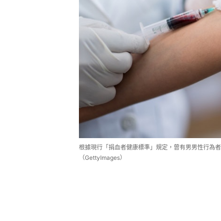
根據現行「捐血者健康標準」規定，曾有男男性行為
（GettyImages）