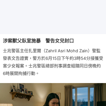
涉案獸父臥室施暴 警告女兒封口
士兆警區主任扎里爾（Zahril Asri Mohd Zain）警監
發表文告證實，警方於6月15日下午約3時54分接獲受
害少女報案。士兆警區總部刑事調查組隨同日傍晚約
6時展開拘捕行動。