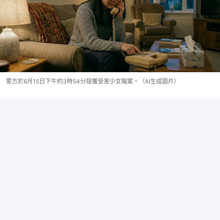
警方於6月15日下午約3時54分接獲受害少女報案。（AI生成圖片）