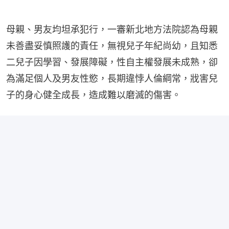
母親、男友均坦承犯行，一審新北地方法院認為母親
未善盡妥慎照護的責任，無視兒子年紀尚幼，且知悉
二兒子因學習、發展障礙，性自主權發展未成熟，卻
為滿足個人及男友性慾，長期違悖人倫綱常，戕害兒
子的身心健全成長，造成難以磨滅的傷害。