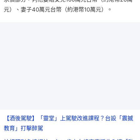
元）、妻子40萬元台幣（約港幣10萬元）。
【酒後駕駛】「靈堂」上駕駛改進課程？台設「震撼
教育」打擊醉駕