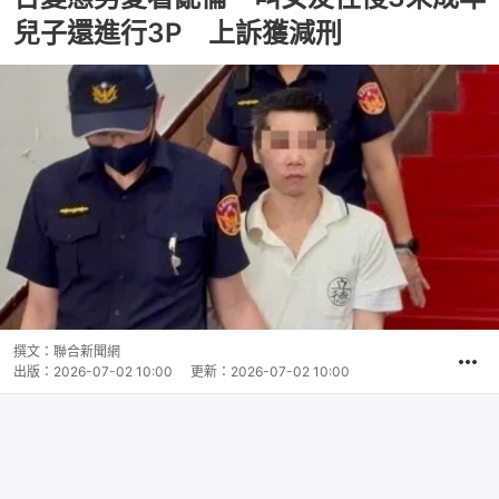
兒子還進行3P 上訴獲減刑
撰文：
聯合新聞網
出版：
2026-07-02 10:00
更新：
2026-07-02 10:00