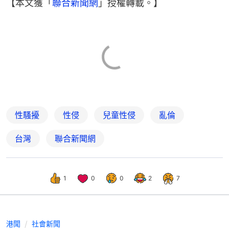
【本文獲「
聯合新聞網
」授權轉載。】
性騷擾
性侵
兒童性侵
亂倫
台灣
聯合新聞網
1
0
0
2
7
港聞
社會新聞