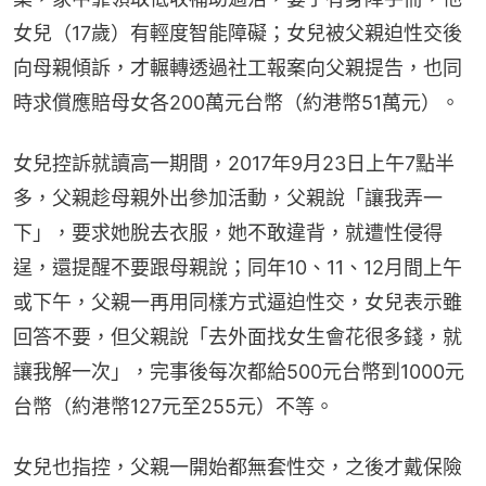
女兒（17歲）有輕度智能障礙；女兒被父親迫性交後
向母親傾訴，才輾轉透過社工報案向父親提告，也同
時求償應賠母女各200萬元台幣（約港幣51萬元）。
女兒控訴就讀高一期間，2017年9月23日上午7點半
多，父親趁母親外出參加活動，父親說「讓我弄一
下」，要求她脫去衣服，她不敢違背，就遭性侵得
逞，還提醒不要跟母親說；同年10、11、12月間上午
或下午，父親一再用同樣方式逼迫性交，女兒表示雖
回答不要，但父親說「去外面找女生會花很多錢，就
讓我解一次」，完事後每次都給500元台幣到1000元
台幣（約港幣127元至255元）不等。
女兒也指控，父親一開始都無套性交，之後才戴保險