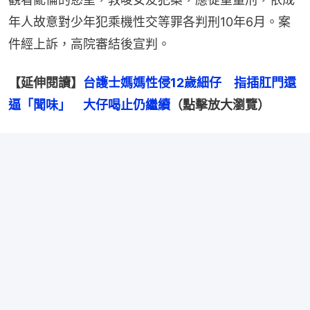
年人故意對少年犯乘機性交等罪各判刑10年6月。案
件經上訴，高院審結後宣判。
【延伸閱讀】
台護士媽媽性侵12歲細仔　指插肛門還
逼「聞味」　大仔喝止仍繼續
（點擊放大瀏覽）