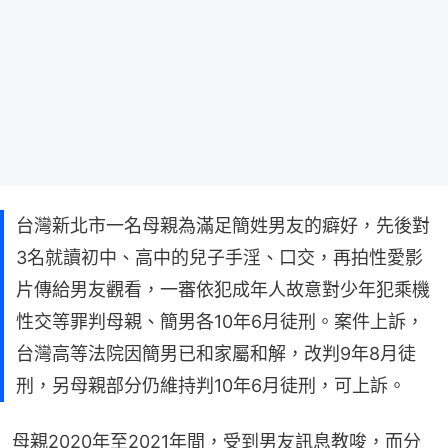
台灣新北市一名母親為滿足簡姓男友的癖好，先後對
3名就讀初中、高中的兒子手淫、口交，再拍性愛影
片傳給男友觀看，一審依犯成年人故意對少年犯乘機
性交等罪判母親、簡男各10年6月徒刑。案件上訴，
台灣高等法院因簡男已和家屬和解，改判9年8月徒
刑，另母親部分仍維持判10年6月徒刑，可上訴。
母親2020年至2021年間，受到男友訊息教唆，而分