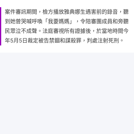
案件審訊期間，檢方播放雅典娜生遇害前的錄音，聽
到她曾哭喊呼喚「我要媽媽」，令陪審團成員和旁聽
民眾泣不成聲。法庭審視所有證據後，於當地時間今
年5月5日裁定被告禁錮和謀殺罪，判處注射死刑。