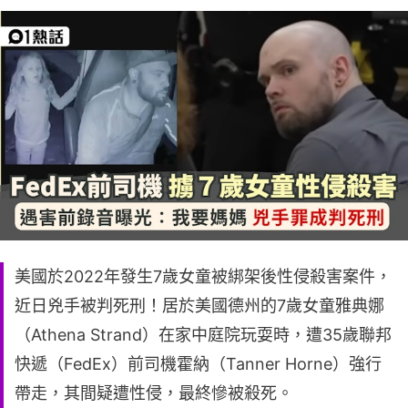
美國於2022年發生7歲女童被綁架後性侵殺害案件，
近日兇手被判死刑！居於美國德州的7歲女童雅典娜
（Athena Strand）在家中庭院玩耍時，遭35歲聯邦
快遞（FedEx）前司機霍納（Tanner Horne）強行
帶走，其間疑遭性侵，最終慘被殺死。