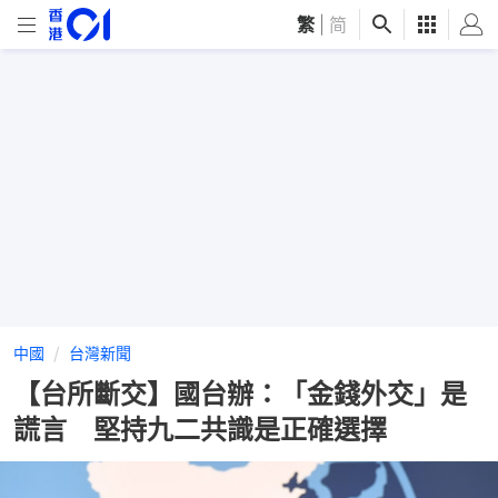
繁
|
简
中國
台灣新聞
【台所斷交】國台辦：「金錢外交」是
謊言 堅持九二共識是正確選擇