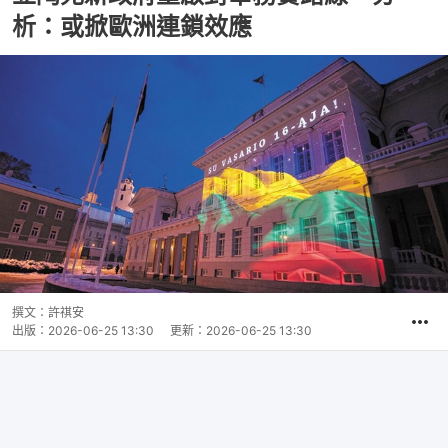
析：或掀歐洲連鎖效應
撰文：
許祺安
出版：
2026-06-25 13:30
更新：
2026-06-25 13:30