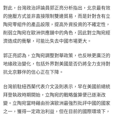
對此，台灣政治評論員郭正亮分析指出，北京最有效
的施壓方式並非直接限制雙邊貿易，而是針對含有立
陶宛零組件的產品設限，提高外資投資的不確定性，
削弱立陶宛在歐洲供應鏈中的角色，因此對立陶宛經
濟造成的衝擊，可能比失去中國市場更大。
郭正亮認為，立陶宛調整對華政策，也反映更廣泛的
地緣政治變化，包括外界對美國是否仍將全力支持對
抗北京夥伴的信心正在下降。
台灣前駐紐西蘭代表介文汲則表示，早在美國前總統
拜登執政時期開始，立陶宛的戰略盤算便已逐漸改
變。立陶宛當時藉由扮演歐洲最強烈批評中國的國家
之一，獲得一定政治利益，但在目前的國際環境下，