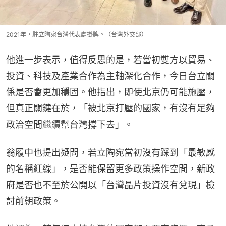
2021年，駐立陶宛台灣代表處掛牌。（台灣外交部）
他進一步表示，值得反思的是，若當初雙方以貿易、
投資、科技及產業合作為主軸深化合作，今日台立關
係是否會更加穩固。他指出，即使北京仍可能施壓，
但真正關鍵在於，「被北京打壓的國家，有沒有足夠
政治空間繼續幫台灣撐下去」。
翁履中也提出疑問，若立陶宛當初沒有踩到「最敏感
的名稱紅線」，是否能保留更多政策操作空間，新政
府是否也不至於公開以「台灣晶片投資沒有兌現」檢
討前朝政策。