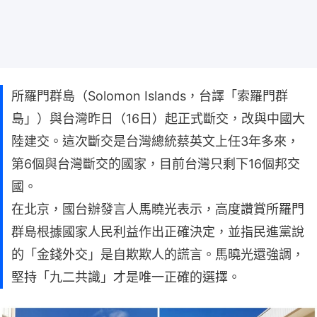
所羅門群島（Solomon Islands，台譯「索羅門群
島」）與台灣昨日（16日）起正式斷交，改與中國大
陸建交。這次斷交是台灣總統蔡英文上任3年多來，
第6個與台灣斷交的國家，目前台灣只剩下16個邦交
國。
在北京，國台辦發言人馬曉光表示，高度讚賞所羅門
群島根據國家人民利益作出正確決定，並指民進黨說
的「金錢外交」是自欺欺人的謊言。馬曉光還強調，
堅持「九二共識」才是唯一正確的選擇。