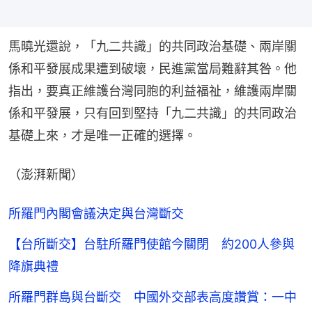
馬曉光還說，「九二共識」的共同政治基礎、兩岸關
係和平發展成果遭到破壞，民進黨當局難辭其咎。他
指出，要真正維護台灣同胞的利益福祉，維護兩岸關
係和平發展，只有回到堅持「九二共識」的共同政治
基礎上來，才是唯一正確的選擇。
（澎湃新聞）
所羅門內閣會議決定與台灣斷交
【台所斷交】台駐所羅門使館今關閉 約200人參與
降旗典禮
所羅門群島與台斷交 中國外交部表高度讚賞：一中