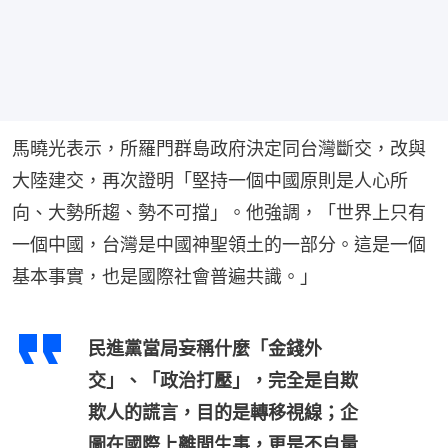
馬曉光表示，所羅門群島政府決定同台灣斷交，改與
大陸建交，再次證明「堅持一個中國原則是人心所
向、大勢所趨、勢不可擋」。他強調，「世界上只有
一個中國，台灣是中國神聖領土的一部分。這是一個
基本事實，也是國際社會普遍共識。」
民進黨當局妄稱什麼「金錢外
交」、「政治打壓」，完全是自欺
欺人的謊言，目的是轉移視線；企
圖在國際上離間生事，更是不自量