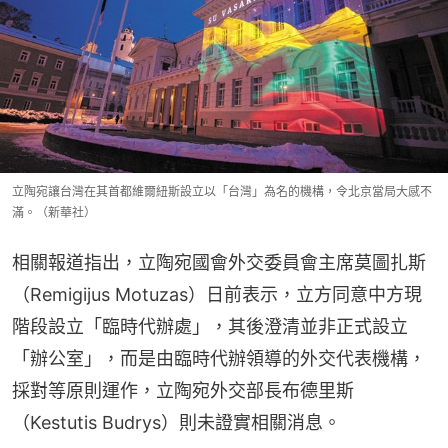
立陶宛讓台灣在其首都維爾紐斯設立以「台灣」為名的機構，令北京當局大感不
滿。（新華社）
相關報道指出，立陶宛國會外交委員會主席莫圖扎斯
（Remigijus Motuzas）日前表示，立方同意中方現
階段設立「臨時代辦處」，其後澄清並非正式設立
「辦公室」，而是由臨時代辦領導的外交代表機構，
採對等原則運作，立陶宛外交部長布德里斯
（Kestutis Budrys）則未證實相關消息。