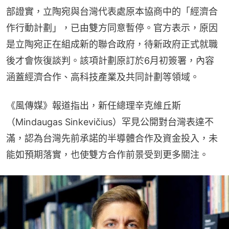
部證實，立陶宛與台灣代表處原本協商中的「經濟合
作行動計劃」，已由雙方同意暫停。官方表示，原因
是立陶宛正在組成新的聯合政府，待新政府正式就職
後才會恢復談判。該項計劃原訂於6月初簽署，內容
涵蓋經濟合作、高科技產業及共同計劃等領域。
《風傳媒》報道指出，新任總理辛克維丘斯
（Mindaugas Sinkevičius）罕見公開對台灣表達不
滿，認為台灣先前承諾的半導體合作及資金投入，未
能如預期落實，也使雙方合作前景受到更多關注。