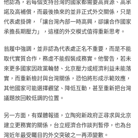
他認為，若每個支持台灣的國家都需要高資源、高承
諾及高補償，而最後換來的並非正式外交關係，只是
代表處掛牌，「讓台灣內部一時高興，卻讓合作國家
承擔長期壓力」，這樣的外交模式值得重新思考。
翁履中強調，並非認為代表處正名不重要，而是不能
取代實質合作，務虛不能假裝成務實。他警告，若未
來更多國家因政黨輪替、北京壓力或經濟利益未能落
實，而重新檢討與台灣關係，恐怕將形成示範效應，
其他國家可能選擇觀望、降低互動，甚至重新把台灣
議題放回較低調的位置。
另一方面，有媒體報道，立陶宛新政府正尋求與北京
建立更務實的關係，台立經濟合作談判暫停，也為台
灣近年最受矚目的外交突破之一再添變數。