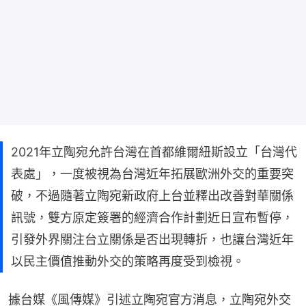
2021年立陶宛允許台灣在首都維爾紐斯設立「台灣代
表處」，一度被視為台灣近年拓展歐洲外交的重要突
破，不過隨著立陶宛新政府上台並釋出改善對華關係
訊號，雙方原定簽署的經濟合作計劃近日宣布暫停，
引發外界關注台立關係是否出現轉折，也讓台灣近年
以民主價值推動外交的策略再度受到檢視。
據台媒《風傳媒》引述立陶宛官方消息，立陶宛外交