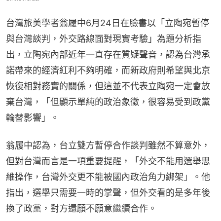
台灣旅美學者翁履中6月24日在臉書以「立陶宛暫停
與台灣談判，外交路線面對現實考驗」為題分析指
出，立陶宛內部近年一直存在質疑聲音，認為台灣承
諾帶來的經濟紅利不夠明確，而新政府則希望與北京
恢復相對務實的關係，但這並不代表立陶宛一定會放
棄台灣，「但顯示單純的政治象徵，很容易受到政黨
輪替影響」。
翁履中認為，台立雙方暫停合作談判雖然不算意外，
但對台灣而言是一項重要提醒，「外交不能用選舉思
維操作，台灣外交更不能被國內政治角力綁架」。他
指出，選舉只需要一時的掌聲，但外交看的是多年後
換了政黨，對方還願不願意繼續合作。