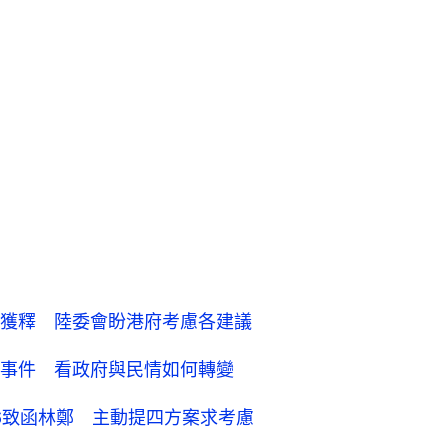
獲釋 陸委會盼港府考慮各建議
事件 看政府與民情如何轉變
26致函林鄭 主動提四方案求考慮