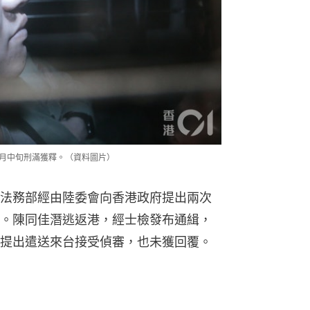
本月中旬刑滿獲釋。（資料圖片）
法務部經由陸委會向香港政府提出兩次
。陳同佳潛逃返港，經士檢發布通緝，
提出遣送來台接受偵審，也未獲回覆。