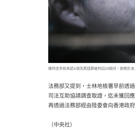
陳同佳早前承認4項洗黑錢罪被判囚29個月，即將於
法務部又提到，士林地檢署早前透過
司法互助協請調查取證，迄未獲回應
再透過法務部經由陸委會向香港政府
（中央社）