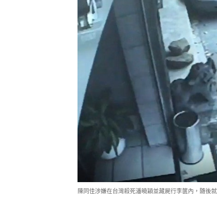
陳同佳涉嫌在台灣殺死潘曉穎並藏屍行李篋內，隨後就