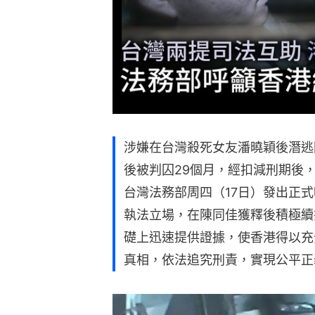
涉嫌在台灣殺死女友潘曉穎後潛逃
後被判囚29個月，經扣減刑期後
台灣法務部周四（17日）發出正
執法立場，在陳同佳獲釋後積極續
礎上迅速提供證據，使香港得以充
真相，依法追究刑責，實現公平正