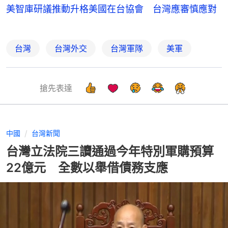
美智庫研議推動升格美國在台協會 台灣應審慎應對
台灣
台灣外交
台灣軍隊
美軍
搶先表達
中國
台灣新聞
台灣立法院三讀通過今年特別軍購預算
22億元 全數以舉借債務支應