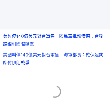
美暫停140億美元對台軍售 國民黨批賴清德：台獨
路線引國際疑慮
美國叫停140億美元對台軍售 海軍部長：確保足夠
應付伊朗戰爭