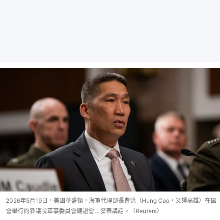
2026年5月19日，美國華盛頓，海軍代理部長曹洪（Hung Cao，又譯高雄）在國
會舉行的參議院軍事委員會聽證會上發表講話。（Reuters）