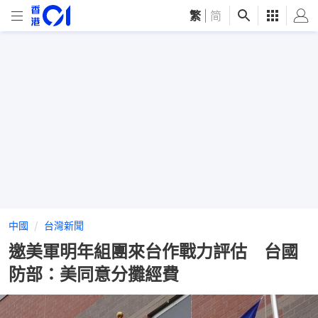
繁
|
简
中國
台灣新聞
邀美軍明年組團來台作戰力評估 台國
防部：美同意分攤經費