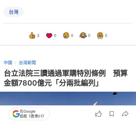
台灣
3
0
0
0
0
中國
台灣新聞
台立法院三讀通過軍購特別條例 預算
金額7800億元「分兩批編列」
在Google
追蹤《香港01》