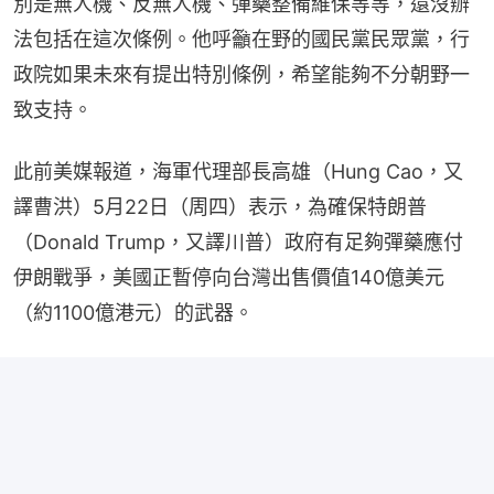
別是無人機、反無人機、彈藥整備維保等等，還沒辦
法包括在這次條例。他呼籲在野的國民黨民眾黨，行
政院如果未來有提出特別條例，希望能夠不分朝野一
致支持。
此前美媒報道，海軍代理部長高雄（Hung Cao，又
譯曹洪）5月22日（周四）表示，為確保特朗普
（Donald Trump，又譯川普）政府有足夠彈藥應付
伊朗戰爭，美國正暫停向台灣出售價值140億美元
（約1100億港元）的武器。