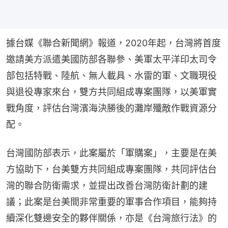
據台媒《聯合新聞網》報道，2020年起，台灣將首度
邀請美方派遣美國防部各聯參、美軍太平洋印太司令
部包括特戰、陸航、無人載具、水雷的軍、文職現役
與退役專家來台，雙方共同組成專案團隊，以美軍實
戰角度，評估台灣濱海決勝後的灘岸殲敵作戰資源分
配。
台灣國防部表示，此案屬於「軍購案」，主要是在美
方協助下，台美雙方共同組成專案團隊，共同評估台
灣的聯合防衛需求，並提出改善台灣防衛計劃的建
議；此案是台美間非常重要的軍事合作項目，能夠持
續深化雙邊安全的夥伴關係，亦是《台灣旅行法》的