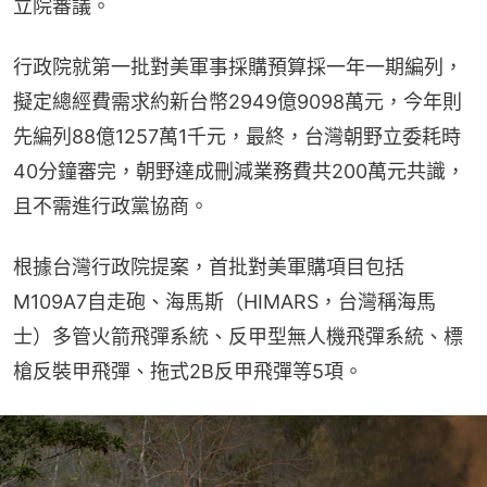
立院審議。
行政院就第一批對美軍事採購預算採一年一期編列，
擬定總經費需求約新台幣2949億9098萬元，今年則
先編列88億1257萬1千元，最終，台灣朝野立委耗時
40分鐘審完，朝野達成刪減業務費共200萬元共識，
且不需進行政黨協商。
根據台灣行政院提案，首批對美軍購項目包括
M109A7自走砲、海馬斯（HIMARS，台灣稱海馬
士）多管火箭飛彈系統、反甲型無人機飛彈系統、標
槍反裝甲飛彈、拖式2B反甲飛彈等5項。