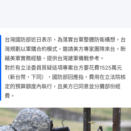
台灣國防部近日表示，為落實台軍整體防衛構想，台
灣規劃以軍購合約模式，邀請美方專家團隊來台，盼
藉美軍實務經驗，提供台灣建軍備戰參考。
對於有立法委員質疑這項專案台方要花費1525萬元
（新台幣，下同），國防部回應指，費用在立法院核
定的預算額度內執行，且美方已同意並分攤部份經
費。