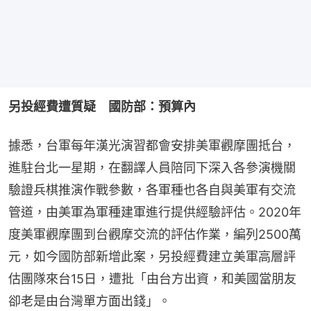
另投經費遭質疑　國防部：預算內
據悉，台軍每年漢光演習都會安排美軍觀摩團抵台，
進駐台北一星期，在翻譯人員陪同下深入各參演機關
驗證兵棋推演作戰參數，各軍種也各自與美軍有交流
管道，由美軍為軍種建軍進行提供經驗評估。2020年
度美軍觀摩團到台觀摩交流的評估作業，編列2500萬
元，如今國防部新增此案，另投經費建立美軍高層評
估團隊來台15日，遭批「由台方出資，和美國當朋友
卻老是由台灣單方面出錢」。