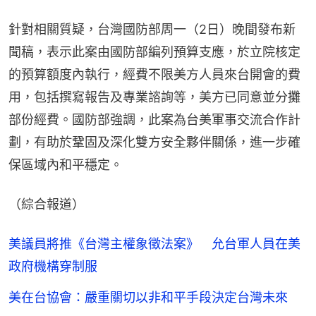
針對相關質疑，台灣國防部周一（2日）晚間發布新
聞稿，表示此案由國防部編列預算支應，於立院核定
的預算額度內執行，經費不限美方人員來台開會的費
用，包括撰寫報告及專業諮詢等，美方已同意並分攤
部份經費。國防部強調，此案為台美軍事交流合作計
劃，有助於鞏固及深化雙方安全夥伴關係，進一步確
保區域內和平穩定。
（綜合報道）
美議員將推《台灣主權象徵法案》 允台軍人員在美
政府機構穿制服
美在台協會：嚴重關切以非和平手段決定台灣未來