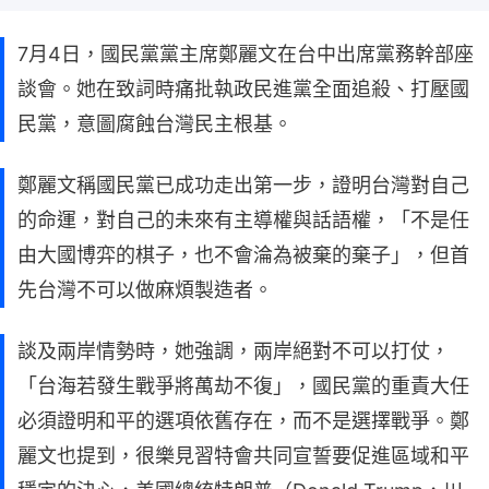
7月4日，國民黨黨主席鄭麗文在台中出席黨務幹部座
談會。她在致詞時痛批執政民進黨全面追殺、打壓國
民黨，意圖腐蝕台灣民主根基。
鄭麗文稱國民黨已成功走出第一步，證明台灣對自己
的命運，對自己的未來有主導權與話語權，「不是任
由大國博弈的棋子，也不會淪為被棄的棄子」，但首
先台灣不可以做麻煩製造者。
談及兩岸情勢時，她強調，兩岸絕對不可以打仗，
「台海若發生戰爭將萬劫不復」，國民黨的重責大任
必須證明和平的選項依舊存在，而不是選擇戰爭。鄭
麗文也提到，很樂見習特會共同宣誓要促進區域和平