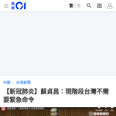
繁
|
简
中國
台灣新聞
【新冠肺炎】蘇貞昌：現階段台灣不需
要緊急命令