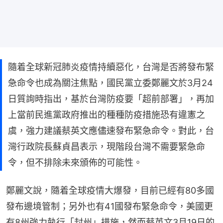
隨着全球新冠肺炎疫情持續惡化，台灣是否將發布緊
急命令也成為關注焦點，國民黨立委鄭麗文於3月24
日質詢時指出，基於台灣防疫要「超前部署」，再加
上當前民進黨政府推出的種種防疫措施恐有違憲之
虞，強力建議蔡英文應儘速發布緊急命令。對此，台
灣行政院長蘇貞昌表示，現階段台灣不需要緊急命
令，但不排除未來頒佈的可能性。
鄭麗文說，隨着全球疫情大爆發，目前已經有80多國
發布邊境管制；另外也有41國發布緊急命令，美國更
有8州強力執行「封州」措施，然而蔡英文3月19日的