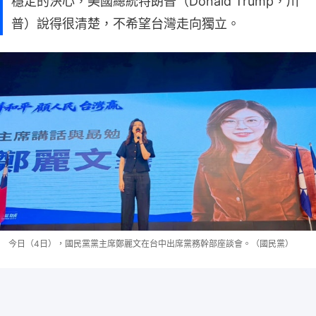
穩定的決心，美國總統特朗普（Donald Trump，川
普）說得很清楚，不希望台灣走向獨立。
今日（4日），國民黨黨主席鄭麗文在台中出席黨務幹部座談會。（國民黨）