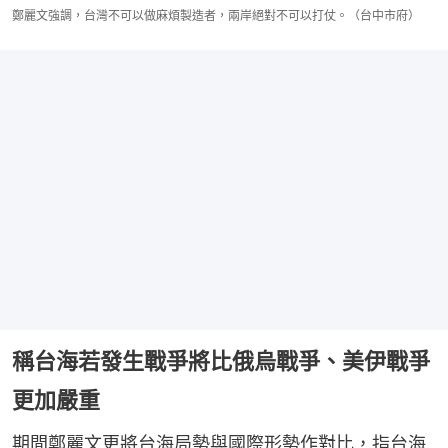
鄭麗文強調，台灣不可以做麻煩製造者，兩岸絕對不可以打仗。（台中市府）
稱台海若發生戰爭將比俄烏戰爭、美伊戰爭
更加嚴重
期間鄭麗文更將台海局勢與國際形勢作對比，指台海