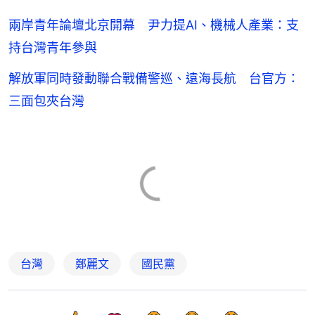
兩岸青年論壇北京開幕 尹力提AI、機械人產業：支
持台灣青年參與
解放軍同時發動聯合戰備警巡、遠海長航 台官方：
三面包夾台灣
台灣
鄭麗文
國民黨