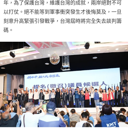
年，為了保護台灣，維護台灣的成就，兩岸絕對不可
以打仗。絕不能等到軍事衝突發生才後悔莫及，一旦
刻意升高緊張引發戰爭，台灣屆時將完全失去談判籌
碼。