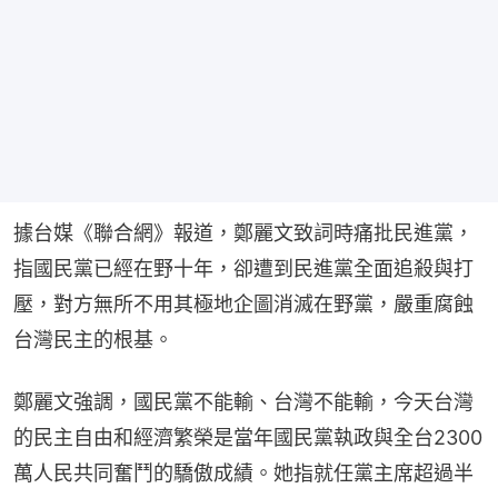
據台媒《聯合網》報道，鄭麗文致詞時痛批民進黨，
指國民黨已經在野十年，卻遭到民進黨全面追殺與打
壓，對方無所不用其極地企圖消滅在野黨，嚴重腐蝕
台灣民主的根基。
鄭麗文強調，國民黨不能輸、台灣不能輸，今天台灣
的民主自由和經濟繁榮是當年國民黨執政與全台2300
萬人民共同奮鬥的驕傲成績。她指就任黨主席超過半