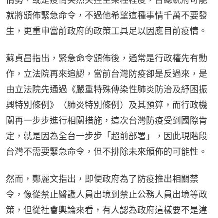
就將頒佈緊急命令，不過他希望這種事情千萬不要發
生，更重申當前政府的政策工具足以因應目前疫情。
蘇貞昌指出，緊急命令頒佈後，通常是行政權先有動
作，立法院再來追認，當前台灣防疫卻是反過來，是
由立法院先通過《嚴重特殊傳染性肺炎防治及紓困振
興特別條例》（肺炎特別條例）及其預算，而行政機
關再一步步進行相關措施，這次台灣防疫受到國際肯
定，就是因為全台一步步「超前部署」，因此現階段
台灣不需要緊急命令，但不排除未來頒佈的可能性。
然而，鄭麗文指出，即便政府為了防疫推出相關禁
令，像從禁止醫護人員出境到禁止公務人員出境等政
策，但從社會輿論來看，有人認為政府這樣要不是違