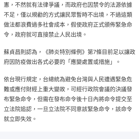
憲，不然就有法律爭議，而政府也因禁令的法源依據
不足，僅以規勸的方式讓民眾暫時不出境，不過這類
做法都浪費過多社會成本，假使政府正式頒佈緊急命
令，政府就可直接禁止人民出境。
蘇貞昌則認為，《肺炎特別條例》第7條目前足以讓政
府因防疫做出各式必要的「應變處置或措施」。
依台現行規定，台總統為避免台灣與人民遭遇緊急危
難或應付財經上重大變故，可經行政院會議的決議發
布緊急命令，但需在發布命令後十日內將命令提交至
立法院追認，一旦立法院不同意該緊急命令，該命令
就立即失效。