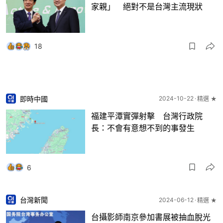
家親」 絕對不是台灣主流現狀
18
即時中國
2024-10-22
精選 ★
福建平潭實彈射擊 台灣行政院
長：不會有意想不到的事發生
6
台灣新聞
2024-06-12
精選 ★
台攝影師南京參加書展被抽血脫光