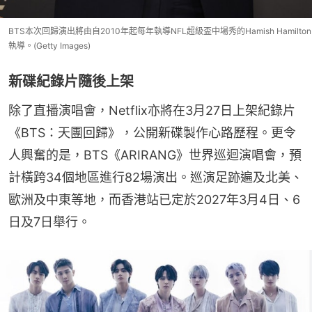
BTS本次回歸演出將由自2010年起每年執導NFL超級盃中場秀的Hamish Hamilton
執導。(Getty Images)
新碟紀錄片隨後上架
除了直播演唱會，Netflix亦將在3月27日上架紀錄片
《BTS：天團回歸》，公開新碟製作心路歷程。更令
人興奮的是，BTS《ARIRANG》世界巡迴演唱會，預
計橫跨34個地區進行82場演出。巡演足跡遍及北美、
歐洲及中東等地，而香港站已定於2027年3月4日、6
日及7日舉行。