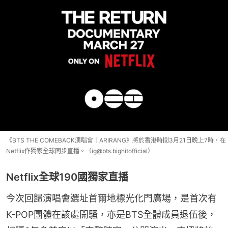
《BTS THE COMEBACK演唱會｜ARIRANG》將於香港時間3月21日晚上7時，在
Netflix作獨家全球同步直播。（ig@bts.bighitofficial）
Netflix全球190國獨家直播
今次回歸演唱會選址首爾地標光化門廣場，是首次有
K-POP團體在該處開騷，亦是BTS全體成員退伍後，