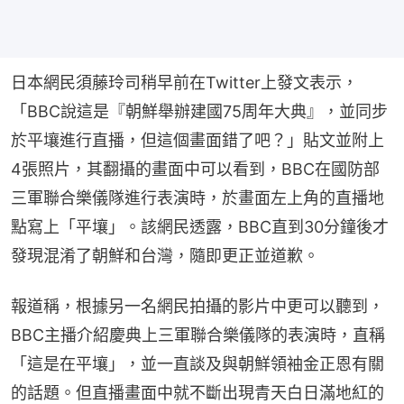
日本網民須藤玲司稍早前在Twitter上發文表示，
「BBC說這是『朝鮮舉辦建國75周年大典』，並同步
於平壤進行直播，但這個畫面錯了吧？」貼文並附上
4張照片，其翻攝的畫面中可以看到，BBC在國防部
三軍聯合樂儀隊進行表演時，於畫面左上角的直播地
點寫上「平壤」。該網民透露，BBC直到30分鐘後才
發現混淆了朝鮮和台灣，隨即更正並道歉。
報道稱，根據另一名網民拍攝的影片中更可以聽到，
BBC主播介紹慶典上三軍聯合樂儀隊的表演時，直稱
「這是在平壤」，並一直談及與朝鮮領袖金正恩有關
的話題。但直播畫面中就不斷出現青天白日滿地紅的