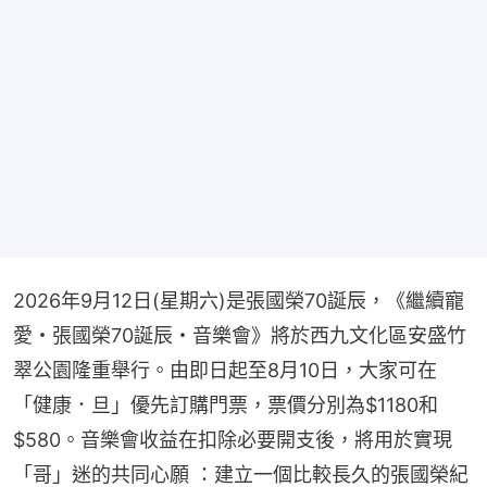
2026年9月12日(星期六)是張國榮70誕辰，《繼續寵
愛・張國榮70誕辰・音樂會》將於西九文化區安盛竹
翠公園隆重舉行。由即日起至8月10日，大家可在
「健康．旦」優先訂購門票，票價分別為$1180和
$580。音樂會收益在扣除必要開支後，將用於實現
「哥」迷的共同心願 ：建立一個比較長久的張國榮紀