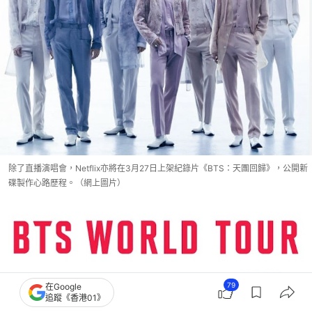
除了直播演唱會，Netflix亦將在3月27日上架紀錄片《BTS：天團回歸》，公開新
碟製作心路歷程。（網上圖片）
79
在Google
追蹤《香港01》