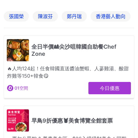
張國榮
陳淑芬
鄭丹瑞
香港藝人動向