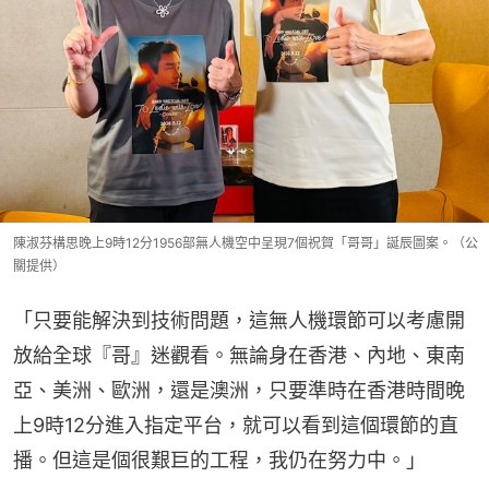
陳淑芬構思晚上9時12分1956部無人機空中呈現7個祝賀「哥哥」誕辰圖案。（公
關提供）
「只要能解決到技術問題，這無人機環節可以考慮開
放給全球『哥』迷觀看。無論身在香港、內地、東南
亞、美洲、歐洲，還是澳洲，只要準時在香港時間晚
上9時12分進入指定平台，就可以看到這個環節的直
播。但這是個很艱巨的工程，我仍在努力中。」