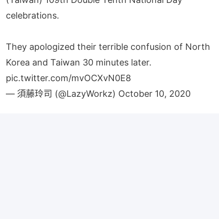
celebrations.
They apologized their terrible confusion of North
Korea and Taiwan 30 minutes later.
pic.twitter.com/mvOCXvN0E8
— 須藤玲司 (@LazyWorkz)
October 10, 2020