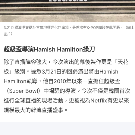
3.21回歸演唱會選址首爾地標光化門廣場，是首次有K-POP團體在此開騷。（網上
圖片）
超級盃導演Hamish Hamilton操刀
除了直播陣容強大，今次演出的幕後製作更是「天花
板」級別。據悉3月21日的回歸演出將由Hamish 
Hamilton執導，他自2010年以來一直擔任超級盃
（Super Bowl）中場騷的導演。今次不僅是韓國首次
進行全球直播的現場活動，更被視為Netflix有史以來
規模最大的韓流直播盛事。