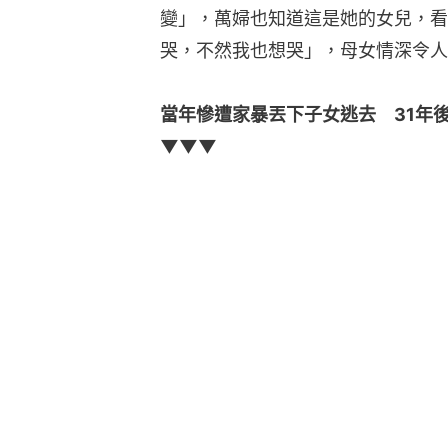
變」，萬婦也知道這是她的女兒，看
哭，不然我也想哭」，母女情深令人
當年慘遭家暴丟下子女逃去　31年
▼▼▼