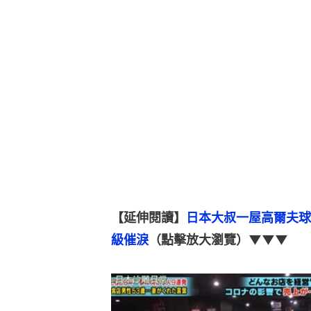
【延伸閱讀】
日本大叔一屋高爾夫球
級催淚
（點擊放大瀏覽）▼▼▼