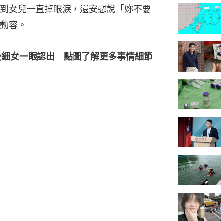
到女兒一直掉眼淚，還安慰說「妳不要
動容。
後細女一眼認出　點圖了解更多事情細節