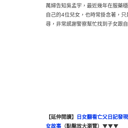
萬婦告知吳孟宇，最近幾年在服藥穩
自己的4位兒女，也時常掛念著，只
尋，非常感謝警察幫忙找到子女跟自
【延伸閱讀】
日女翻看亡父日記發現
女故事
（點擊放大瀏覽）▼▼▼