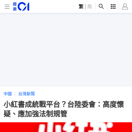
繁
|
简
中國
台灣新聞
小紅書成統戰平台？台陸委會：高度懷
疑、應加強法制規管