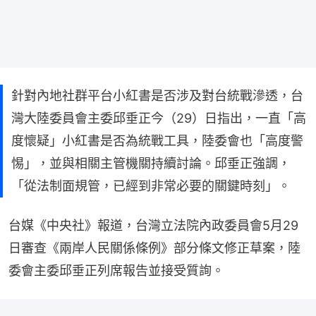
針對內地社群平台小紅書是否涉及對台統戰滲透，台
灣大陸委員會主委邱垂正今（29）日指出，一直「高
度懷疑」小紅書是否為統戰工具，陸委會也「高度警
惕」，並與相關主管機關持續討論。邱垂正強調，
「從法制面規管，已經到非常必要的關鍵時刻」。
台媒《中央社》報道，台灣立法院內政委員會5月29
日審查《兩岸人民關係條例》部分條文修正草案，陸
委會主委邱垂正列席報告並接受質詢。