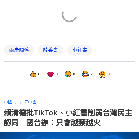
兩岸關係
陸委會
小紅書
0
0
0
2
0
中國
即時中國
賴清德批TikTok、小紅書削弱台灣民主
認同 國台辦：只會越禁越火