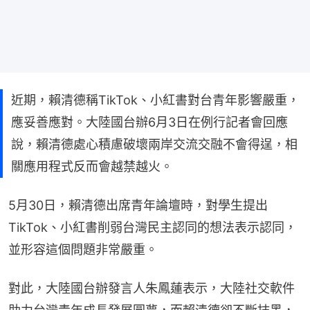
近期，賴清德稱TikTok、小紅書對台青年影響嚴重，
應妥善應對。大陸國台辦6月3日在例行記者會回應
說，賴清德處心積慮破壞兩岸交流交融不會得逞，相
關應用程式反而會越禁越火。
5月30日，賴清德出席青年論壇時，對學生提出
TikTok、小紅書削弱台灣民主認同的想法表示認同，
並形容這個問題非常嚴重。
對此，大陸國台辦發言人朱鳳蓮表示，大陸社交軟件