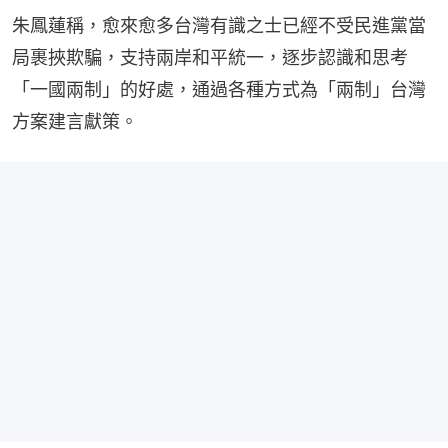
朱鳳蓮稱，愈來愈多台灣有識之士已經不受民進黨當
局裹挾欺騙，支持兩岸和平統一，逐步認識和思考
「一國兩制」的好處，通過各種方式為「兩制」台灣
方案建言獻策。