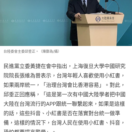
台陸委會主委邱垂正。（陳鄭為/攝）
民進黨立委黃捷在會中指出，上海復旦大學中國研究
院院長張維為曾表示，台灣年輕人喜歡使用小紅書，
如果兩岸統一，「治理台灣會比香港容易」。對此，
邱垂正回應稱，「這是第一次有中國大陸學者把中國
大陸在台灣流行的APP跟統一聯繫起來，如果是這樣
的話，這些抖音、小紅書是否在落實對台統一做準
備，這樣的情況下，台灣人民在使用小紅書、抖音，