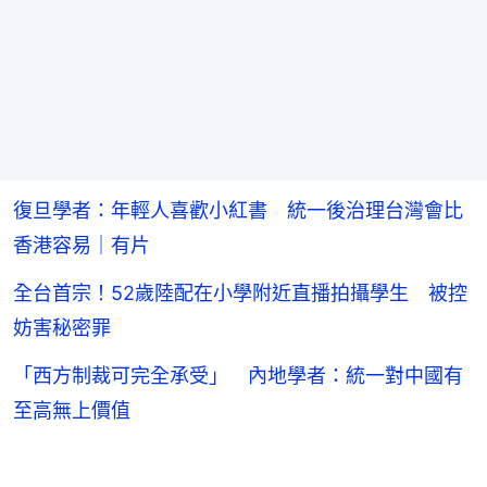
復旦學者：年輕人喜歡小紅書 統一後治理台灣會比
香港容易｜有片
全台首宗！52歲陸配在小學附近直播拍攝學生 被控
妨害秘密罪
「西方制裁可完全承受」 內地學者：統一對中國有
至高無上價值