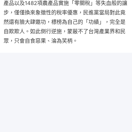
產品以及1482項農產品實施「零關稅」等失血般的讓
步，僅僅換來象徵性的稅率優惠，民進黨當局對此竟
然還有臉大肆邀功，標榜為自己的「功績」，完全是
自欺欺人。如此倒行逆施，蒙蔽不了台灣產業界和民
眾，只會自食惡果、淪為笑柄。