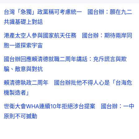
台灣「急獨」政黨稱可考慮統一 國台辦：願在九二
共識基礎上對話
港產太空人參與國家航天任務 國台辦：期待兩岸同
胞一道探索宇宙
國台辦回應賴清德就職二周年講話：充斥謊言與欺
騙、敵意與對抗
賴清德執政二周年 國台辦批他不得人心是「台海危
機製造者」
世衛大會WHA連續10年拒絕涉台提案 國台辦：一中
原則不可撼動