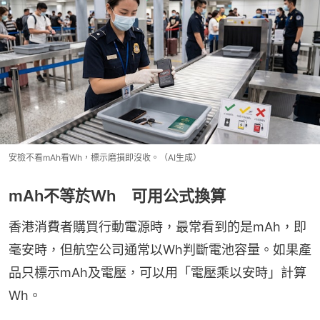
安檢不看mAh看Wh，標示磨損即沒收。（AI生成）
mAh不等於Wh 可用公式換算
香港消費者購買行動電源時，最常看到的是mAh，即
毫安時，但航空公司通常以Wh判斷電池容量。如果產
品只標示mAh及電壓，可以用「電壓乘以安時」計算
Wh。