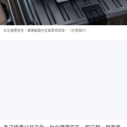
台北捷運宣布，捷運範圍內全面禁用尿袋。（示意圖片）