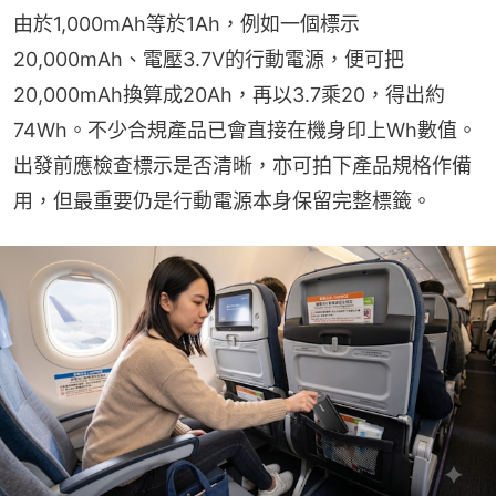
由於1,000mAh等於1Ah，例如一個標示
20,000mAh、電壓3.7V的行動電源，便可把
20,000mAh換算成20Ah，再以3.7乘20，得出約
74Wh。不少合規產品已會直接在機身印上Wh數值。
出發前應檢查標示是否清晰，亦可拍下產品規格作備
用，但最重要仍是行動電源本身保留完整標籤。