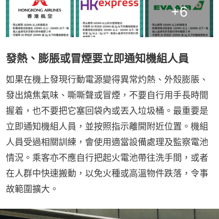
+
6
發熱、膨脹或冒煙要立即通知機組人員
如果在機上發現行動電源變得異常灼熱、外殼膨脹、
發出燒焦氣味、嘶嘶聲或冒煙，不要自行用手長時間
握着，也不要把它塞回袋內或丟入垃圾桶。最重要是
立即通知機組人員，並按照指示離開附近位置。機組
人員受過相關訓練，會使用適當設備處理及監察電池
情況。乘客亦不應自行把起火電池帶往洗手間，或者
在人群中快速搬動，以免火種或高溫物件跌落，令事
故範圍擴大。