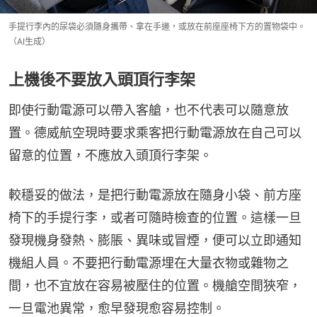
手提行李內的尿袋必須隨身攜帶、拿在手邊，或放在前座座椅下方的置物袋中。
（AI生成）
上機後不要放入頭頂行李架
即使行動電源可以帶入客艙，也不代表可以隨意放
置。德威航空現時要求乘客把行動電源放在自己可以
留意的位置，不應放入頭頂行李架。
較穩妥的做法，是把行動電源放在隨身小袋、前方座
椅下的手提行李，或者可隨時檢查的位置。這樣一旦
發現機身發熱、膨脹、異味或冒煙，便可以立即通知
機組人員。不要把行動電源埋在大量衣物或雜物之
間，也不宜放在容易被壓住的位置。機艙空間狹窄，
一旦電池異常，愈早發現愈容易控制。