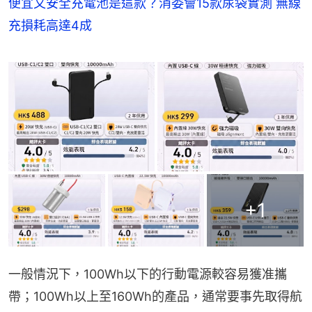
便宜又安全充電池是這款？消委會15款尿袋實測 無線
充損耗高達4成
+
1
一般情況下，100Wh以下的行動電源較容易獲准攜
帶；100Wh以上至160Wh的產品，通常要事先取得航