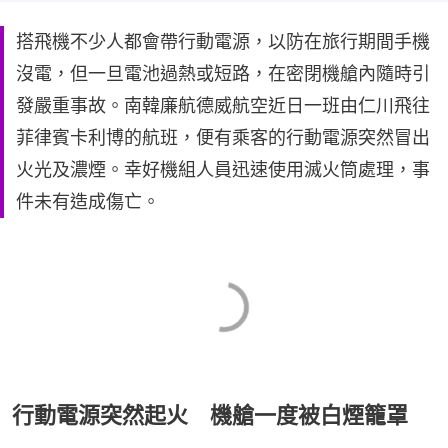
搭飛機不少人都會帶行動電源，以防在旅行期間手機
沒電，但一旦電池過熱或短路，在密閉機艙內隨時引
發嚴重事故。南韓廉航德威航空近日一班由仁川飛往
菲律賓卡利博的航班，便有乘客的行動電源突然冒出
火光及濃煙。幸好機組人員迅速使用滅火筒處理，事
件未有造成傷亡。
行動電源突然起火 機艙一度被白煙籠罩