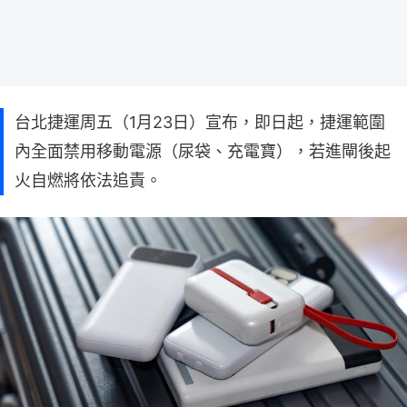
台北捷運周五（1月23日）宣布，即日起，捷運範圍
內全面禁用移動電源（尿袋、充電寶），若進閘後起
火自燃將依法追責。