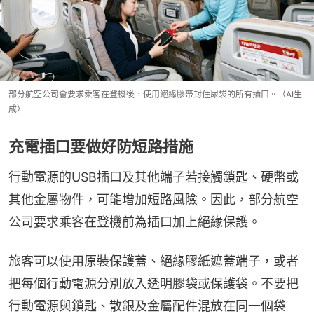
部分航空公司會要求乘客在登機後，使用絕緣膠帶封住尿袋的所有插口。（AI生
成）
充電插口要做好防短路措施
行動電源的USB插口及其他端子若接觸鎖匙、硬幣或
其他金屬物件，可能增加短路風險。因此，部分航空
公司要求乘客在登機前為插口加上絕緣保護。
旅客可以使用原裝保護蓋、絕緣膠紙遮蓋端子，或者
把每個行動電源分別放入透明膠袋或保護袋。不要把
行動電源與鎖匙、散銀及金屬配件混放在同一個袋