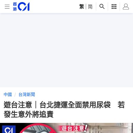
繁
|
简
中國
台灣新聞
遊台注意｜台北捷運全面禁用尿袋 若
發生意外將追責