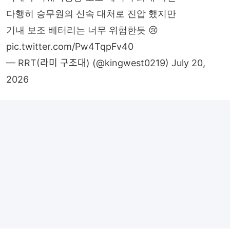
다행히 승무원의 신속 대처로 진압 했지만
기내 보조 베터리는 너무 위험한듯 😢
pic.twitter.com/Pw4TqpFv40
— RRT(라미 구조대) (@kingwest0219)
July 20,
2026