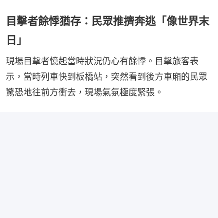
​目擊者餘悸猶存：民眾推擠奔逃「像世界末
日」
​現場目擊者憶起當時狀況仍心有餘悸。目擊旅客表
示，當時列車快到板橋站，突然看到後方車廂的民眾
驚恐地往前方衝去，現場氣氛極度緊張。