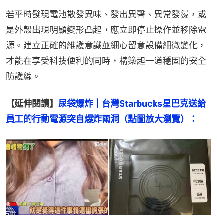
若平時發現電池散發異味、發出異聲、異常發燙，或
是外殼出現明顯變形凸起，應立即停止操作並移除電
源。建立正確的維護意識並細心留意設備細微變化，
才能在享受科技便利的同時，構築起一道穩固的安全
防護線。
【延伸閱讀】
尿袋爆炸｜台灣Starbucks星巴克送給
員工的行動電源突自爆炸兩洞（點圖放大瀏覽）：