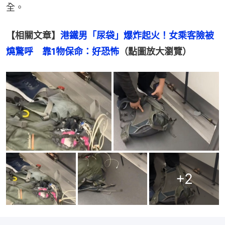
全。
【相關文章】
港鐵男「尿袋」爆炸起火！女乘客險被
燒驚呼　靠1物保命：好恐怖
（點圖放大瀏覽）
+
2