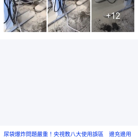
+
12
尿袋爆炸問題嚴重！央視教八大使用誤區 邊充邊用