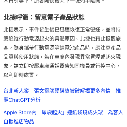
人員引導下，旅客隨後搭乘下一班列車離開。
​北捷呼籲：留意電子產品狀態
北捷表示，事件發生後已迅速恢復正常營運，並將持
續追蹤行動電源起火的具體原因。北捷也藉此提醒旅
客，隨身攜帶行動電源等鋰電池產品時，應注意產品
品質與使用狀態，若在車廂內發現異常冒煙或起火現
象，請立即按壓車廂通話器告知司機員或行控中心，
以利即時處置。
台北斬人案 張文電腦硬碟終被破解揭更多內情 推
翻ChatGPT分析
Apple Store內「尿袋起火」連紙袋燒成火球 為客人
自攜進店物品