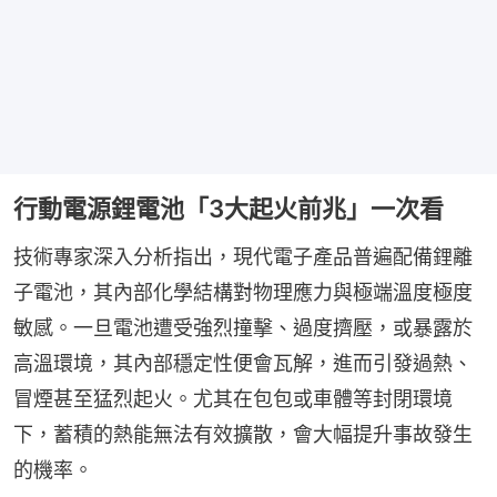
行動電源鋰電池「3大起火前兆」一次看​
技術專家深入分析指出，現代電子產品普遍配備鋰離
子電池，其內部化學結構對物理應力與極端溫度極度
敏感。一旦電池遭受強烈撞擊、過度擠壓，或暴露於
高溫環境，其內部穩定性便會瓦解，進而引發過熱、
冒煙甚至猛烈起火。尤其在包包或車體等封閉環境
下，蓄積的熱能無法有效擴散，會大幅提升事故發生
的機率。