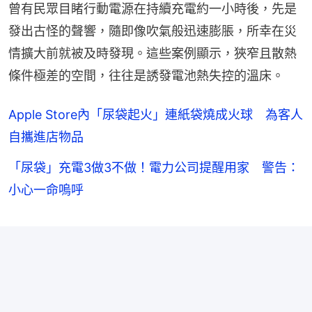
曾有民眾目睹行動電源在持續充電約一小時後，先是
發出古怪的聲響，隨即像吹氣般迅速膨脹，所幸在災
情擴大前就被及時發現。這些案例顯示，狹窄且散熱
條件極差的空間，往往是誘發電池熱失控的溫床。
Apple Store內「尿袋起火」連紙袋燒成火球 為客人
自攜進店物品
「尿袋」充電3做3不做！電力公司提醒用家 警告：
小心一命嗚呼