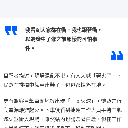
​我看到大家都在衝，我也跟著衝，
以為發生了像之前那樣的可怕事
件。
目擊者描述，現場混亂不堪，有人大喊「著火了」，
民眾在推擠中甚至連鞋子、包包都掉落在地。
​更有旅客目擊車廂地板出現「一團火球」，懷疑是行
動電源爆炸起火。下車後看到捷運工作人員手持三瓶
滅火器衝入現場，雖然站內也瀰漫著白煙，但在工作