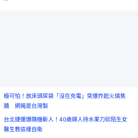
極可怕！放床頭尿袋「沒在充電」突爆炸起火燒焦
牆 網揭是台灣製
台北捷運爆隨機斬人！40歲婦人持水果刀砍陌生女
醫生教這樣自衛