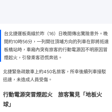
​台北捷運板南線於昨（16）日晚間傳出驚險意外。晚
間約10時56分，一列開往頂埔方向的列車在即將抵達
板橋站時，車廂內突有旅客的行動電源因不明原因冒
煙起火，引發乘客恐慌奔逃。
北捷緊急疏散車上約450名旅客，所幸後續列車接駁
迅速，未造成人員受傷。
​行動電源突冒煙起火 旅客驚見「地板火
球」