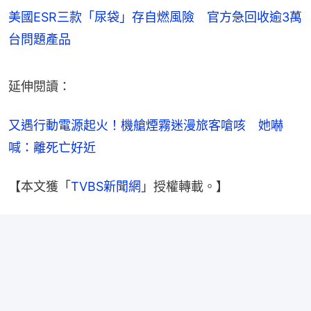
美國ESR三款「尿袋」存自燃風險 官方急回收逾3萬
台問題產品
延伸閱讀：
又遇行動電源起火！機艙煙霧迷漫旅客嗆咳　她嚇
喊：離死亡好近
【本文獲「
TVBS新聞網
」授權轉載。】