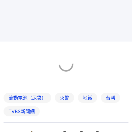
流動電池（尿袋）
火警
地鐵
台灣
TVBS新聞網