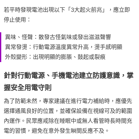
若平時發現電池出現以下「3大起火前兆」，應立即
停止使用：
異味、怪聲：散發古怪氣味或發出滋滋聲響
異常發燙：行動電源溫度異常升高，燙手感明顯
外殼變形：出現明顯的膨脹、鼓起或裂痕
針對行動電源、手機電池建立防護意識，掌
握安全用電守則
為了防範未然，專家建議在進行電力補給時，應優先
選擇通風良好的位置，並確保設備在視線可及的範圍
內運作。民眾應戒除在睡眠中或無人看管時長時間充
電的習慣，避免在意外發生瞬間反應不及。