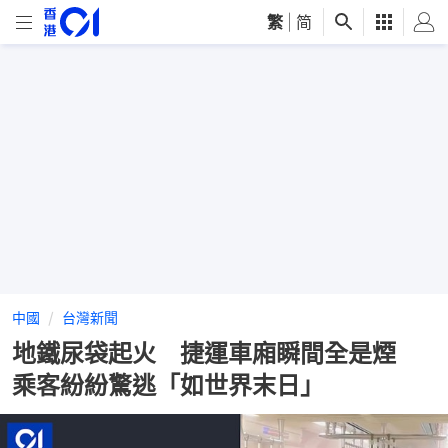
繁
|
简
中國
台灣新聞
地鐵尿袋起火 捷運車廂瞬間全是煙
乘客紛紛驚逃「如世界末日」