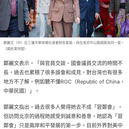
鄭麗文（中）在三藩市華埠僑社身著棕色套裝，與在南京中山陵謁陵為同一套。
（國民黨供圖）
鄭麗文表示，「與官員交談、國會議員交流的時間不
長，過去也累積了很多誤會和成見，對台灣也有很多
地方不了解，例如聽不懂ROC（Republic of China，
中華民國）」。
鄭麗文指出，過去很多人覺得她去不成「習鄭會」，
但訪問北京的過程她感受到誠意和善意，她認為「習
鄭會」只是兩岸和平發展的第一步。目前外界對美中