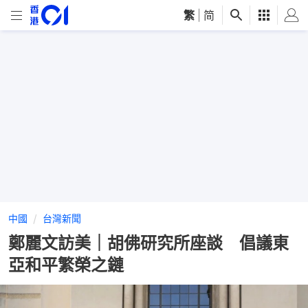
繁
|
简
中國
台灣新聞
鄭麗文訪美｜胡佛研究所座談 倡議東
亞和平繁榮之鏈