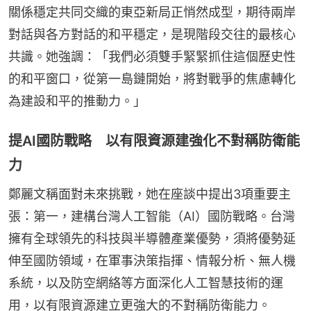
關係穩定共同交織的東亞新局正悄然成型，期待兩岸
對話與各方對話的和平穩定，是現階段交往的最核心
共識。她強調：「我們必須雙手緊緊抓住這個歷史性
的和平窗口，從第一島鏈開始，將對戰爭的焦慮轉化
為建設和平的推動力。」
提AI國防戰略 以有限資源建強化不對稱防衛能
力
鄭麗文稱面對未來挑戰，她在座談中提出3項重要主
張：第一，建構台灣人工智能（AI）國防戰略。台灣
擁有全球領先的科技與半導體產業優勢，須將優勢延
伸至國防領域，在軍事決策指揮、情報分析、無人機
系統，以及防空網絡等方面深化人工智慧技術的運
用，以有限資源建立更強大的不對稱防衛能力。