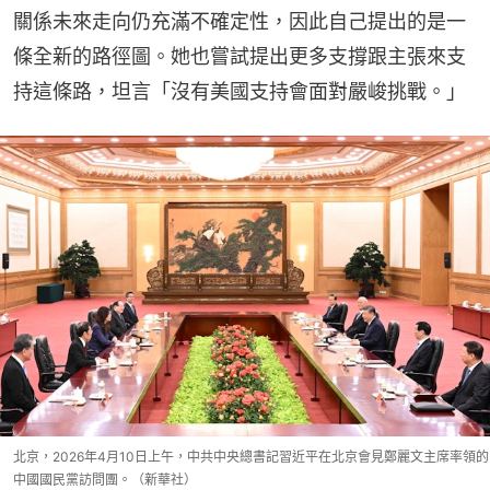
關係未來走向仍充滿不確定性，因此自己提出的是一
條全新的路徑圖。她也嘗試提出更多支撐跟主張來支
持這條路，坦言「沒有美國支持會面對嚴峻挑戰。」
北京，2026年4月10日上午，中共中央總書記習近平在北京會見鄭麗文主席率領的
中國國民黨訪問團。（新華社）