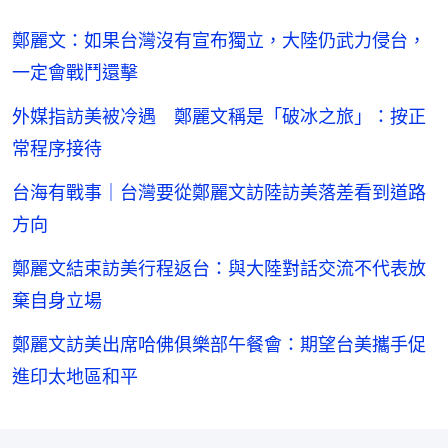
鄭麗文：如果台灣沒有宣布獨立，大陸仍武力侵台，
一定會戰鬥還擊
外媒指訪美被冷遇 鄭麗文稱是「破冰之旅」：按正
常程序接待
台海有戰事｜台灣要從鄭麗文訪陸訪美落差看到道路
方向
鄭麗文結束訪美行程返台：與大陸對話交流不代表放
棄自身立場
鄭麗文訪美出席哈佛俱樂部午餐會：期望台美攜手促
進印太地區和平