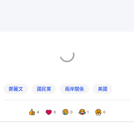
鄭麗文
國民黨
兩岸關係
美國
4
0
0
1
0