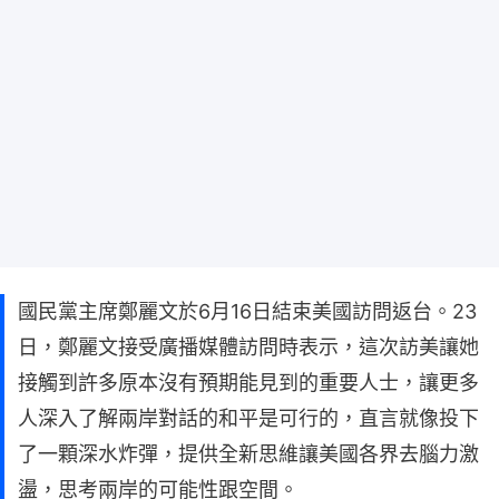
國民黨主席鄭麗文於6月16日結束美國訪問返台。23
日，鄭麗文接受廣播媒體訪問時表示，這次訪美讓她
接觸到許多原本沒有預期能見到的重要人士，讓更多
人深入了解兩岸對話的和平是可行的，直言就像投下
了一顆深水炸彈，提供全新思維讓美國各界去腦力激
盪，思考兩岸的可能性跟空間。