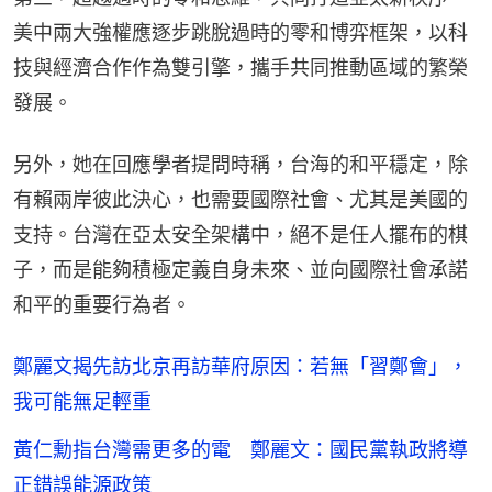
美中兩大強權應逐步跳脫過時的零和博弈框架，以科
技與經濟合作作為雙引擎，攜手共同推動區域的繁榮
發展。
另外，她在回應學者提問時稱，台海的和平穩定，除
有賴兩岸彼此決心，也需要國際社會、尤其是美國的
支持。台灣在亞太安全架構中，絕不是任人擺布的棋
子，而是能夠積極定義自身未來、並向國際社會承諾
和平的重要行為者。
鄭麗文揭先訪北京再訪華府原因：若無「習鄭會」，
我可能無足輕重
黃仁勳指台灣需更多的電 鄭麗文：國民黨執政將導
正錯誤能源政策