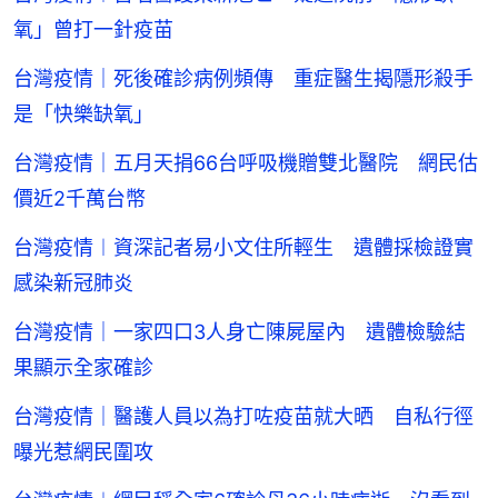
氧」曾打一針疫苗
台灣疫情｜死後確診病例頻傳 重症醫生揭隱形殺手
是「快樂缺氧」
台灣疫情｜五月天捐66台呼吸機贈雙北醫院 網民估
價近2千萬台幣
台灣疫情︱資深記者易小文住所輕生 遺體採檢證實
感染新冠肺炎
台灣疫情｜一家四口3人身亡陳屍屋內 遺體檢驗結
果顯示全家確診
台灣疫情｜醫護人員以為打咗疫苗就大晒 自私行徑
曝光惹網民圍攻