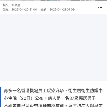
撰文：
賴卓盈
出版：
2026-04-20 21:00
更新：
2026-04-21 01:09
再多一名香港機場員工感染麻疹，​衞生署衞生防護中
心今晚（20日）公布，病人是一名37歲獨居男子，
不確定自己是否曾接種麻疹疫苗。署方指病人與早前