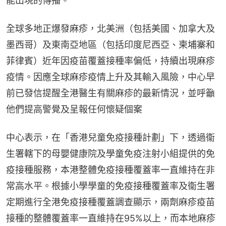
能出現的傳播。
全球多地正爆發麻疹，北美洲（包括美國、加拿大及
墨西哥）及東南亞地區（包括印度尼西亞、柬埔寨和
菲律賓）近年因疫苗覆蓋接種率偏低，持續出現麻疹
疫情。因應全球麻疹疫情上升及其輸入風險，中心早
前已發信提醒全港醫生有關麻疹的最新情況，並呼籲
他們提高警覺及呈報任何懷疑個案
中心表示，在「香港兒童免疫接種計劃」下，透過衞
生署轄下的母嬰健康院及學童免疫注射小組提供的免
疫接種服務，本港整體免疫接種覆蓋率一直維持在非
常高水平。根據小學學童的免疫接種覆蓋率及衞生署
定期進行全港免疫接種覆蓋調查顯示，兩劑麻疹疫苗
接種的整體覆蓋率一直維持在95%以上，而本地麻疹