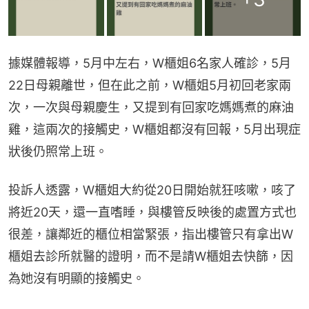
據媒體報導，5月中左右，W櫃姐6名家人確診，5月
22日母親離世，但在此之前，W櫃姐5月初回老家兩
次，一次與母親慶生，又提到有回家吃媽媽煮的麻油
雞，這兩次的接觸史，W櫃姐都沒有回報，5月出現症
狀後仍照常上班。
投訴人透露，W櫃姐大約從20日開始就狂咳嗽，咳了
將近20天，還一直嗜睡，與樓管反映後的處置方式也
很差，讓鄰近的櫃位相當緊張，指出樓管只有拿出W
櫃姐去診所就醫的證明，而不是請W櫃姐去快篩，因
為她沒有明顯的接觸史。