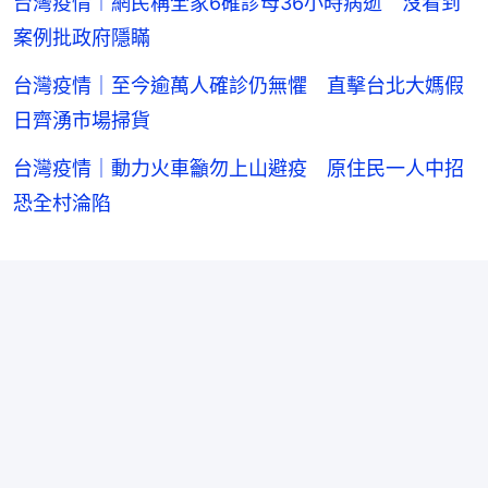
台灣疫情︱網民稱全家6確診母36小時病逝 沒看到
案例批政府隱瞞
台灣疫情｜至今逾萬人確診仍無懼 直擊台北大媽假
日齊湧市場掃貨
台灣疫情｜動力火車籲勿上山避疫 原住民一人中招
恐全村淪陷