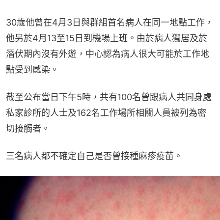
30歲他曾在4月3日與群組首名病人在同一地點工作，
他另於4月13至15日到機場上班。由於病人獨居及於
潛伏期內沒有外遊，中心認為病人很大可能於工作地
點受到感染。
截至公布當日下午5時，共有100名曾跟病人共同身處
私家診所的人士及162名工作場所相關人員被列為密
切接觸者。
三名病人都不確定自己是否曾接種麻疹疫苗。