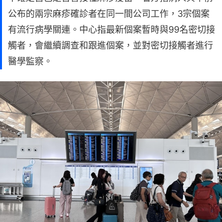
公布的兩宗麻疹確診者在同一間公司工作，3宗個案
有流行病學關連。中心指最新個案暫時與99名密切接
觸者，會繼續調查和跟進個案，並對密切接觸者進行
醫學監察。