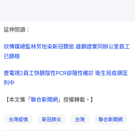
延伸閱讀：
欣傳媒總監林芳怡染新冠驟逝 雄獅證實同辦公室員工
已篩檢
壹電視2員工快篩陰性PCR卻陽性確診 衛生局疫調匡
列中
【本文獲「
聯合新聞網
」授權轉載。】
台灣疫情
新冠肺炎
台灣
聯合新聞網