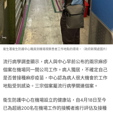
衞生署衞生防護中心職員到機場視察患者工作地點的環境。（政府新聞處圖片）
流行病學調查顯示，病人與中心早前公布的兩宗麻疹
個案在機場同一間公司工作。病人獨居，不確定自己
是否曾接種麻疹疫苗，中心認為病人很大機會於工作
地點受到感染。三宗個案屬流行病學關連個案。
衞生防護中心在機場設立的健康站，自4月18日至今
已為超過200名在機場工作的接觸者進行評估及接種